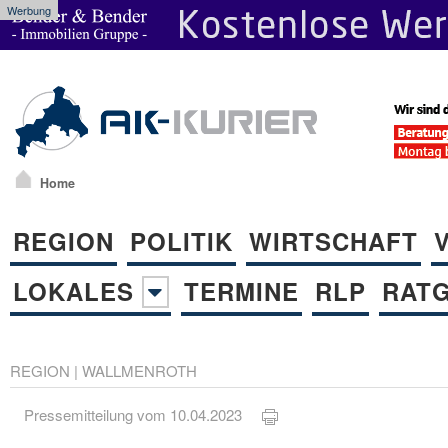
Werbung
Home
REGION
POLITIK
WIRTSCHAFT
LOKALES
TERMINE
RLP
RAT
REGION
|
WALLMENROTH
Pressemitteilung vom 10.04.2023