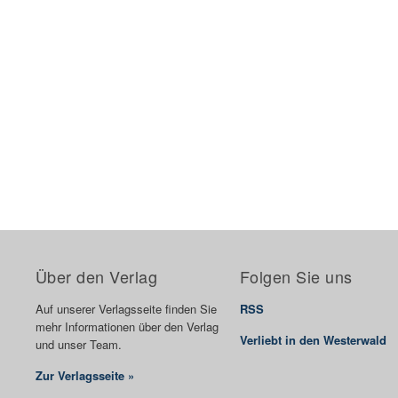
Über den Verlag
Folgen Sie uns
Auf unserer Verlagsseite finden Sie
RSS
mehr Informationen über den Verlag
Verliebt in den Westerwald
und unser Team.
Zur Verlagsseite »