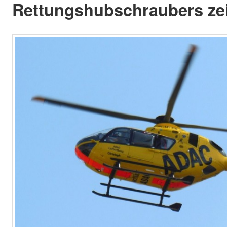
Rettungshubschraubers zeit