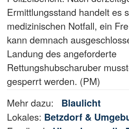
Ermittlungsstand handelt es 
medizinischen Notfall, ein F
kann demnach ausgeschlosse
Landung des angeforderte
Rettungshubscharuber musste
gesperrt werden. (PM)
Mehr dazu:
Blaulicht
Lokales:
Betzdorf & Umgeb