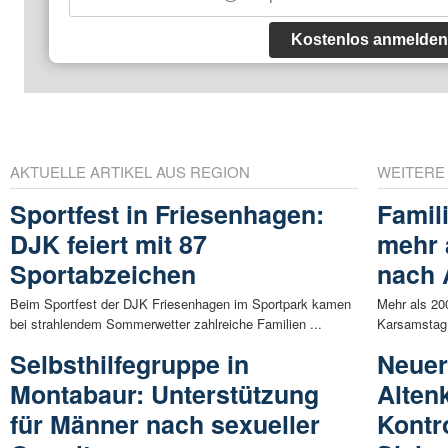
Kostenlos anmelden
AKTUELLE ARTIKEL AUS REGION
WEITERE
Sportfest in Friesenhagen:
Famil
DJK feiert mit 87
mehr 
Sportabzeichen
nach 
Beim Sportfest der DJK Friesenhagen im Sportpark kamen
Mehr als 20
bei strahlendem Sommerwetter zahlreiche Familien ...
Karsamstag
Selbsthilfegruppe in
Neuer 
Montabaur: Unterstützung
Alten
für Männer nach sexueller
Kontr