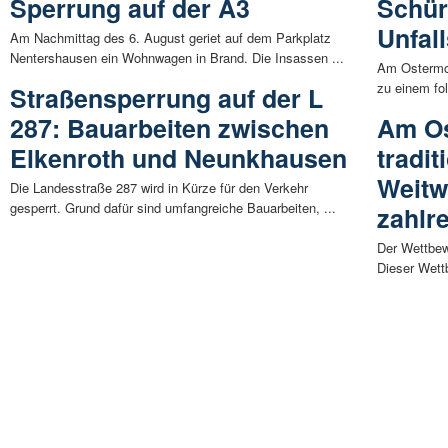
Sperrung auf der A3
Schür
Unfal
Am Nachmittag des 6. August geriet auf dem Parkplatz
Nentershausen ein Wohnwagen in Brand. Die Insassen ...
Am Ostermon
zu einem fol
Straßensperrung auf der L
287: Bauarbeiten zwischen
Am Os
Elkenroth und Neunkhausen
tradit
Weitw
Die Landesstraße 287 wird in Kürze für den Verkehr
gesperrt. Grund dafür sind umfangreiche Bauarbeiten, ...
zahlr
Der Wettbew
Dieser Wett