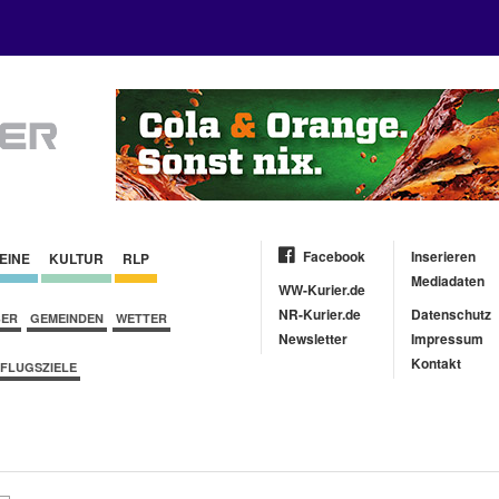
Facebook
Inserieren
EINE
KULTUR
RLP
Mediadaten
WW-Kurier.de
NR-Kurier.de
Datenschutz
BER
GEMEINDEN
WETTER
Newsletter
Impressum
Kontakt
FLUGSZIELE