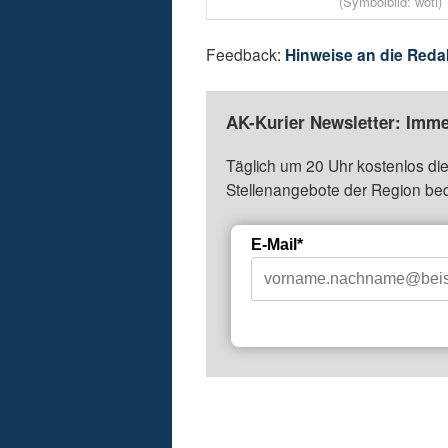
(Symbolbild: woti)
Feedback:
Hinweise an die Reda
AK-Kurier Newsletter: Imme
Täglich um 20 Uhr kostenlos die
Stellenangebote der Region be
E-Mail*