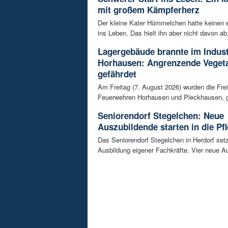
mit großem Kämpferherz
Der kleine Kater Hümmelchen hatte keinen e
ins Leben. Das hielt ihn aber nicht davon ab,
Lagergebäude brannte im Indust
Horhausen: Angrenzende Vegeta
gefährdet
Am Freitag (7. August 2026) wurden die Frei
Feuerwehren Horhausen und Pleckhausen, g
Seniorendorf Stegelchen: Neue
Auszubildende starten in die Pfl
Das Seniorendorf Stegelchen in Herdorf setz
Ausbildung eigener Fachkräfte. Vier neue Au