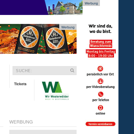
Werbung
Werbung
Tickets
WERBUNG