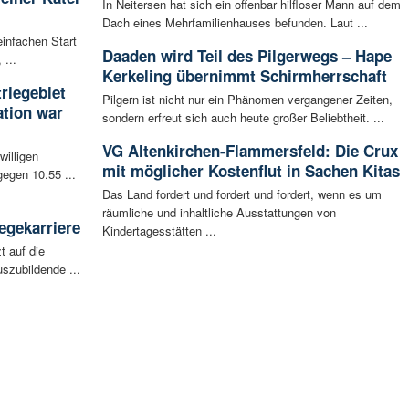
In Neitersen hat sich ein offenbar hilfloser Mann auf dem
Dach eines Mehrfamilienhauses befunden. Laut ...
infachen Start
Daaden wird Teil des Pilgerwegs – Hape
 ...
Kerkeling übernimmt Schirmherrschaft
riegebiet
Pilgern ist nicht nur ein Phänomen vergangener Zeiten,
tion war
sondern erfreut sich auch heute großer Beliebtheit. ...
VG Altenkirchen-Flammersfeld: Die Crux
willigen
mit möglicher Kostenflut in Sachen Kitas
egen 10.55 ...
Das Land fordert und fordert und fordert, wenn es um
räumliche und inhaltliche Ausstattungen von
egekarriere
Kindertagesstätten ...
t auf die
szubildende ...