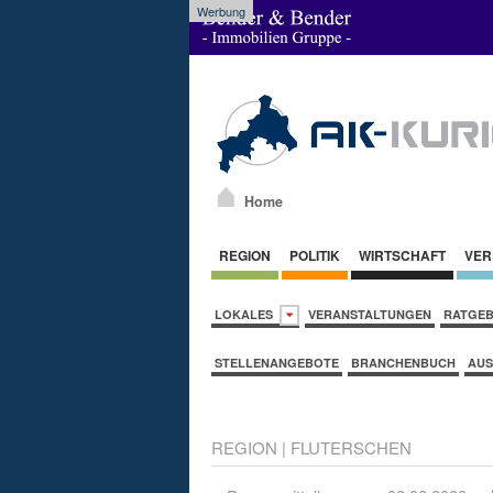
Werbung
Home
REGION
POLITIK
WIRTSCHAFT
VER
LOKALES
VERANSTALTUNGEN
RATGE
STELLENANGEBOTE
BRANCHENBUCH
AUS
REGION
|
FLUTERSCHEN