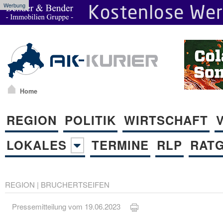
Werbung
Home
REGION
POLITIK
WIRTSCHAFT
LOKALES
TERMINE
RLP
RAT
REGION
|
BRUCHERTSEIFEN
Pressemitteilung vom 19.06.2023