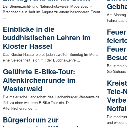
Gebha
Der Bienenzucht- und Naturschutzverein Mudersbach-
Brachbach e.V. lädt im August zu einem besonderen Event
Am Montag n
...
Fahrer aus 
Einblicke in die
Feuer
buddhistischen Lehren im
feiert
Kloster Hassel
Feuer
Das Kloster Hassel bietet jeden zweiten Sonntag im Monat
Besu
eine Gelegenheit, sich mit der Buddha-Lehre ...
Bei strahle
Geführte E-Bike-Tour:
Gerätehaus a
Altenkirchenrunde im
Kreis
Westerwald
Tele-
Die malerische Landschaft des Hachenburger Westerwalds
Verbe
lädt zu einer weiteren E-Bike-Tour ein. Die
Notfa
Altenkirchenrunde ...
Die medizin
Bürgerforum zur
und wieder p