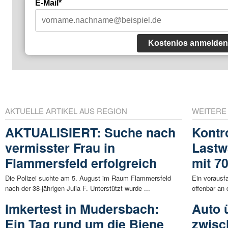
E-Mail*
Kostenlos anmelden
AKTUELLE ARTIKEL AUS REGION
WEITERE
AKTUALISIERT: Suche nach
Kontro
vermisster Frau in
Lastw
Flammersfeld erfolgreich
mit 7
Die Polizei suchte am 5. August im Raum Flammersfeld
Ein vorausf
nach der 38-jährigen Julia F. Unterstützt wurde ...
offenbar an 
Imkertest in Mudersbach:
Auto 
Ein Tag rund um die Biene
zwisc