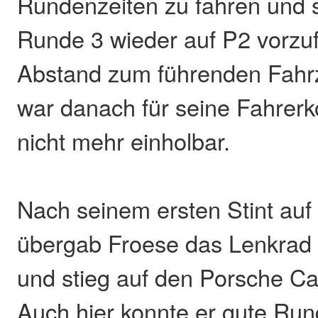
Rundenzeiten zu fahren und 
Runde 3 wieder auf P2 vorzu
Abstand zum führenden Fahr
war danach für seine Fahrerk
nicht mehr einholbar.
Nach seinem ersten Stint a
übergab Froese das Lenkrad 
und stieg auf den Porsche 
Auch hier konnte er gute Run