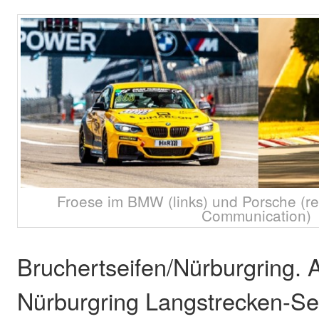
Froese im BMW (links) und Porsche (r
Communication)
Bruchertseifen/Nürburgring. 
Nürburgring Langstrecken-Se