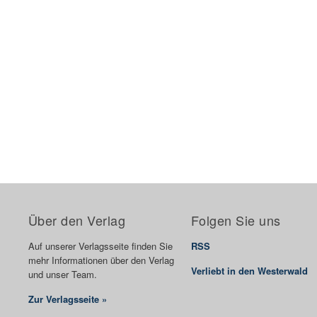
Über den Verlag
Folgen Sie uns
Auf unserer Verlagsseite finden Sie
RSS
mehr Informationen über den Verlag
Verliebt in den Westerwald
und unser Team.
Zur Verlagsseite »