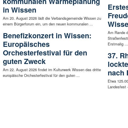
kommunalen Wärmeplanung
Erste
in Wissen
Freud
Am 20. August 2026 lädt die Verbandsgemeinde Wissen zu
Wisse
einem Bürgerforum ein, um den neuen kommunalen ...
Am Rande de
Benefizkonzert in Wissen:
Straßenfest
Europäisches
Erstmalig ..
Orchesterfestival für den
37. R
guten Zweck
lockt
Am 22. August 2026 findet im Kulturwerk Wissen das dritte
nach
europäische Orchesterfestival für den guten ...
Etwa 125.000
Landesfest -