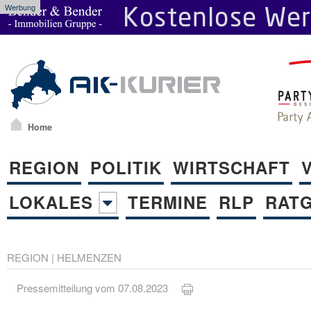
Werbung
Home
REGION
POLITIK
WIRTSCHAFT
LOKALES
TERMINE
RLP
RAT
REGION
|
HELMENZEN
Pressemitteilung vom 07.08.2023