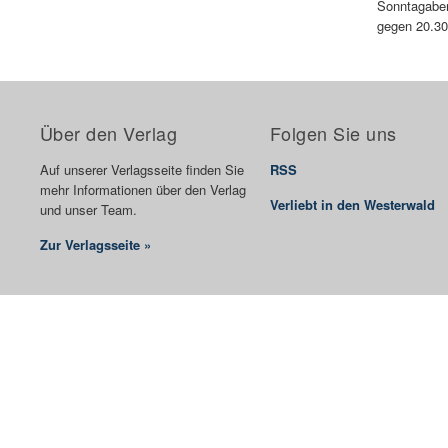
Sonntagaben
gegen 20.30
Über den Verlag
Folgen Sie uns
Auf unserer Verlagsseite finden Sie
RSS
mehr Informationen über den Verlag
Verliebt in den Westerwald
und unser Team.
Zur Verlagsseite »