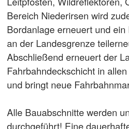
Leitpfosten, Wildreflektoren, 
Bereich Niederirsen wird zud
Bordanlage erneuert und ei
an der Landesgrenze teilerne
Abschließend erneuert der La
Fahrbahndeckschicht in allen
und bringt neue Fahrbahnmar
Alle Bauabschnitte werden un
durchgeführt! Eine dauerhaft