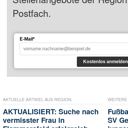
Postfach.
E-Mail*
Kostenlos anmelden
AKTUELLE ARTIKEL AUS REGION
WEITERE
AKTUALISIERT: Suche nach
Fußba
vermisster Frau in
SV Ge