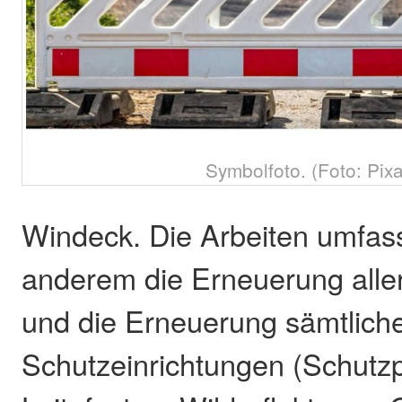
Symbolfoto. (Foto: Pix
Windeck. Die Arbeiten umfas
anderem die Erneuerung alle
und die Erneuerung sämtlich
Schutzeinrichtungen (Schutz