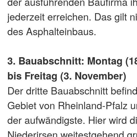
der ausführenden Baufirma ih
jederzeit erreichen. Das gilt ni
des Asphalteinbaus.
3. Bauabschnitt: Montag (1
bis Freitag (3. November)
Der dritte Bauabschnitt befin
Gebiet von Rheinland-Pfalz un
der aufwändigste. Hier wird d
Niederirsen weitestgehend g