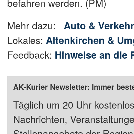
befahren werden. (PM)
Mehr dazu:
Auto & Verkeh
Lokales:
Altenkirchen & U
Feedback:
Hinweise an die 
AK-Kurier Newsletter: Immer beste
Täglich um 20 Uhr kostenlos
Nachrichten, Veranstaltung
Stellenangebote der Regio