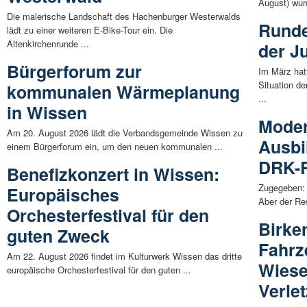
August) wur
Die malerische Landschaft des Hachenburger Westerwalds
Runde
lädt zu einer weiteren E-Bike-Tour ein. Die
Altenkirchenrunde ...
der J
Bürgerforum zur
Im März hat
Situation d
kommunalen Wärmeplanung
...
in Wissen
Moder
Am 20. August 2026 lädt die Verbandsgemeinde Wissen zu
Ausbi
einem Bürgerforum ein, um den neuen kommunalen ...
DRK-R
Benefizkonzert in Wissen:
Zugegeben: 
Europäisches
Aber der Re
Orchesterfestival für den
Birke
guten Zweck
Fahrz
Am 22. August 2026 findet im Kulturwerk Wissen das dritte
Wiese
europäische Orchesterfestival für den guten ...
Verlet