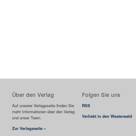
Über den Verlag
Folgen Sie uns
Auf unserer Verlagsseite finden Sie
RSS
mehr Informationen über den Verlag
Verliebt in den Westerwald
und unser Team.
Zur Verlagsseite »