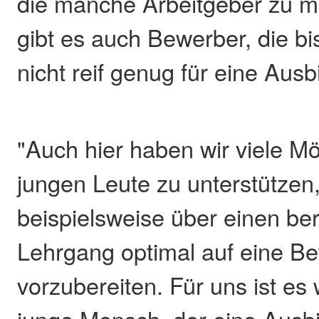
die manche Arbeitgeber zu ma
gibt es auch Bewerber, die bis
nicht reif genug für eine Ausb
"Auch hier haben wir viele Mö
jungen Leute zu unterstützen,
beispielsweise über einen be
Lehrgang optimal auf eine B
vorzubereiten. Für uns ist es 
junge Mensch, der eine Ausbi