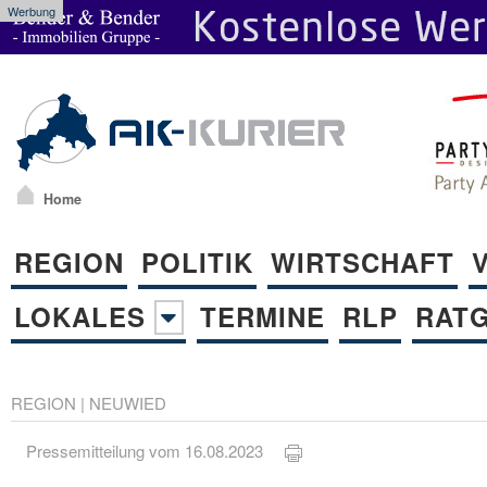
Werbung
Home
REGION
POLITIK
WIRTSCHAFT
LOKALES
TERMINE
RLP
RAT
REGION
|
NEUWIED
Pressemitteilung vom 16.08.2023