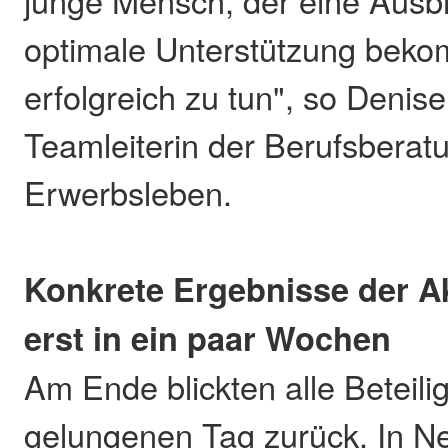
optimale Unterstützung beko
erfolgreich zu tun", so Denis
Teamleiterin der Berufsberat
Erwerbsleben.
Konkrete Ergebnisse der Ak
erst in ein paar Wochen
Am Ende blickten alle Beteili
gelungenen Tag zurück. In N