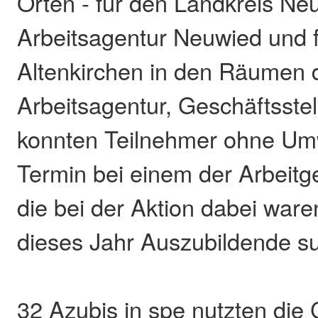
Orten - für den Landkreis Ne
Arbeitsagentur Neuwied und 
Altenkirchen in den Räumen 
Arbeitsagentur, Geschäftsstel
konnten Teilnehmer ohne U
Termin bei einem der Arbeitg
die bei der Aktion dabei ware
dieses Jahr Auszubildende s
32 Azubis in spe nutzten die