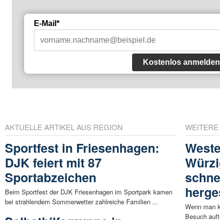
E-Mail*
Kostenlos anmelden
AKTUELLE ARTIKEL AUS REGION
WEITERE
Sportfest in Friesenhagen:
Weste
DJK feiert mit 87
Würzi
Sportabzeichen
schne
herges
Beim Sportfest der DJK Friesenhagen im Sportpark kamen
bei strahlendem Sommerwetter zahlreiche Familien ...
Wenn man ke
Besuch auf