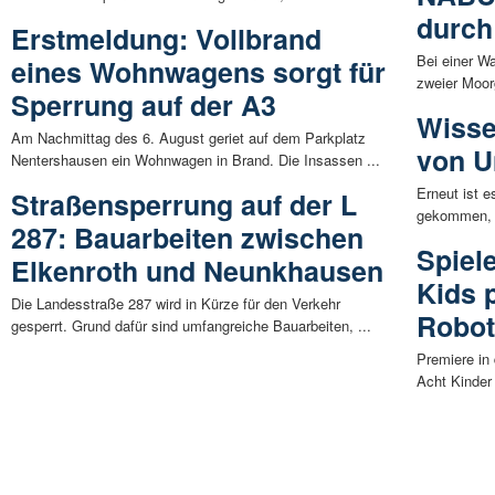
durch
Erstmeldung: Vollbrand
Bei einer W
eines Wohnwagens sorgt für
zweier Moorg
Sperrung auf der A3
Wisse
Am Nachmittag des 6. August geriet auf dem Parkplatz
von Un
Nentershausen ein Wohnwagen in Brand. Die Insassen ...
Erneut ist e
Straßensperrung auf der L
gekommen, D
287: Bauarbeiten zwischen
Spiel
Elkenroth und Neunkhausen
Kids 
Die Landesstraße 287 wird in Kürze für den Verkehr
Robot
gesperrt. Grund dafür sind umfangreiche Bauarbeiten, ...
Premiere in
Acht Kinder 