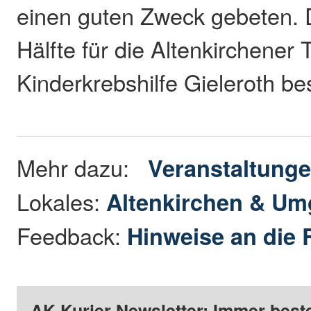
einen guten Zweck gebeten. De
Hälfte für die Altenkirchener 
Kinderkrebshilfe Gieleroth b
Mehr dazu:
Veranstaltung
Lokales:
Altenkirchen & U
Feedback:
Hinweise an die 
AK-Kurier Newsletter: Immer beste