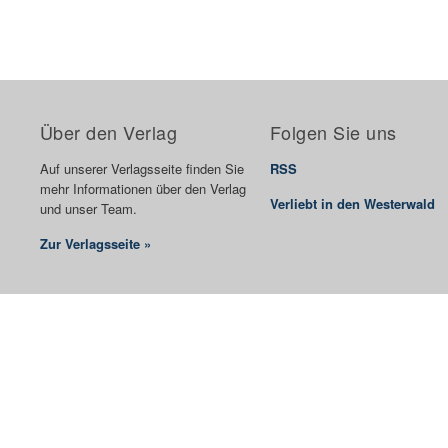
Über den Verlag
Folgen Sie uns
Auf unserer Verlagsseite finden Sie
RSS
mehr Informationen über den Verlag
Verliebt in den Westerwald
und unser Team.
Zur Verlagsseite »