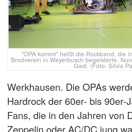
"OPA kommt" heißt die Rockband, die
Brodverein in Weyerbusch begeisterte. Nun
Gast. (Foto: Silvia Pa
Werkhausen. Die OPAs werde
Hardrock der 60er- bis 90er-J
Fans, die in den Jahren von 
Zeppelin oder AC/DC jung wa