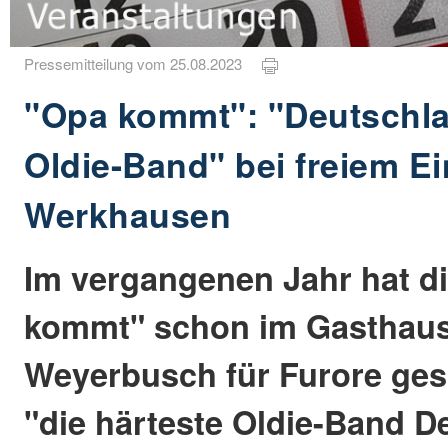
Pressemitteilung vom 25.08.2023
"Opa kommt": "Deutschla
Oldie-Band" bei freiem Ein
Werkhausen
Im vergangenen Jahr hat d
kommt" schon im Gasthaus 
Weyerbusch für Furore geso
"die härteste Oldie-Band D