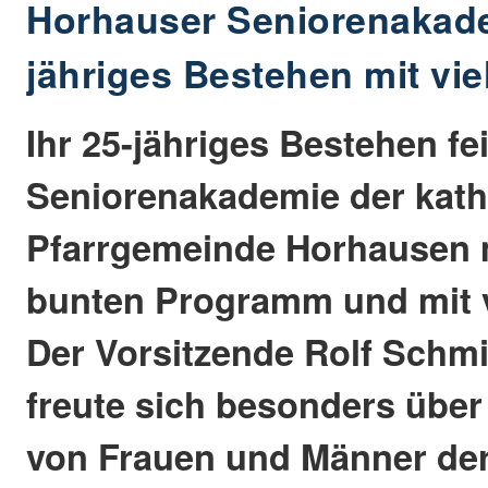
Horhauser Seniorenakadem
jähriges Bestehen mit vi
Ihr 25-jähriges Bestehen fei
Seniorenakademie der kath
Pfarrgemeinde Horhausen 
bunten Programm und mit v
Der Vorsitzende Rolf Schm
freute sich besonders über
von Frauen und Männer der