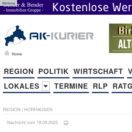
Werbung
Home
REGION
POLITIK
WIRTSCHAFT
LOKALES
TERMINE
RLP
RAT
REGION
|
HORHAUSEN
Nachricht vom 18.09.2023