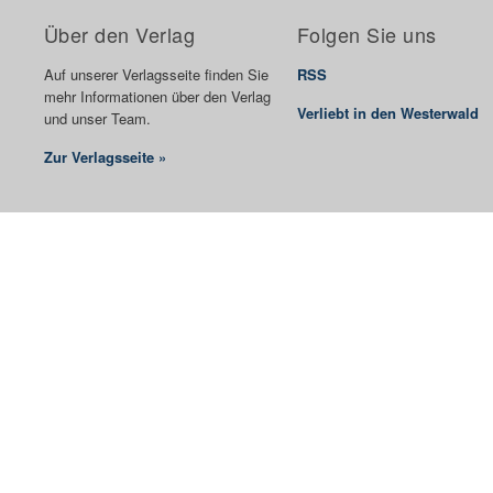
Über den Verlag
Folgen Sie uns
Auf unserer Verlagsseite finden Sie
RSS
mehr Informationen über den Verlag
Verliebt in den Westerwald
und unser Team.
Zur Verlagsseite »