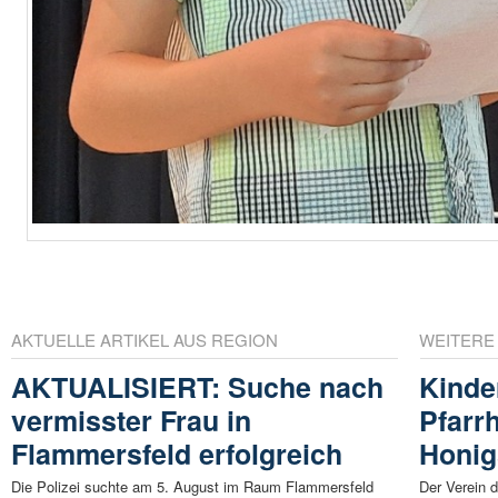
AKTUELLE ARTIKEL AUS REGION
WEITERE
AKTUALISIERT: Suche nach
Kinde
vermisster Frau in
Pfarr
Flammersfeld erfolgreich
Honig
Die Polizei suchte am 5. August im Raum Flammersfeld
Der Verein 