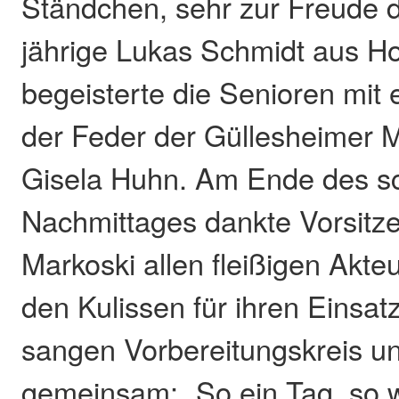
Ständchen, sehr zur Freude d
jährige Lukas Schmidt aus H
begeisterte die Senioren mit
der Feder der Güllesheimer M
Gisela Huhn. Am Ende des s
Nachmittages dankte Vorsitz
Markoski allen fleißigen Akte
den Kulissen für ihren Einsatz
sangen Vorbereitungskreis u
gemeinsam: „So ein Tag, so