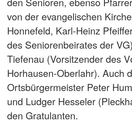
den Senioren, ebenso Pfarre
von der evangelischen Kirc
Honnefeld, Karl-Heinz Pfeiffe
des Seniorenbeirates der VG)
Tiefenau (Vorsitzender des 
Horhausen-Oberlahr). Auch d
Ortsbürgermeister Peter Hum
und Ludger Hesseler (Pleckh
den Gratulanten.