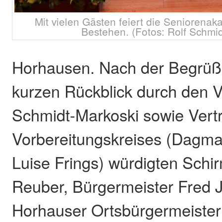
Mit vielen Gästen feiert die Seniorenak
Bestehen. (Fotos: Rolf Schmid
Horhausen. Nach der Begrü
kurzen Rückblick durch den V
Schmidt-Markoski sowie Vert
Vorbereitungskreises (Dagma
Luise Frings) würdigten Schir
Reuber, Bürgermeister Fred J
Horhauser Ortsbürgermeiste