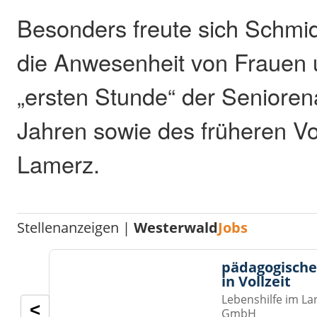
Besonders freute sich Schmi
die Anwesenheit von Frauen
„ersten Stunde“ der Seniore
Jahren sowie des früheren Vo
Lamerz.
Stellenanzeigen |
Westerwald
Jobs
pädagogische
in Vollzeit
Lebenshilfe im La
<
GmbH