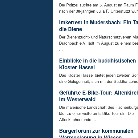
Die Polizei suchte am 5. August im Raum 
nach der 38-jährigen Julia F. Unterstützt wur
Imkertest in Mudersbach: Ein T
die Biene
Der Bienenzucht- und Naturschutzverein M
Brachbach e.V. lädt im August zu einem be
...
Einblicke in die buddhistischen
Kloster Hassel
Das Kloster Hassel bietet jeden zweiten So
eine Gelegenheit, sich mit der Buddha-Lehre 
Geführte E-Bike-Tour: Altenkir
im Westerwald
Die malerische Landschaft des Hachenburg
lädt zu einer weiteren E-Bike-Tour ein. Die
Altenkirchenrunde ...
Bürgerforum zur kommunalen
Wärmeplanung in Wissen