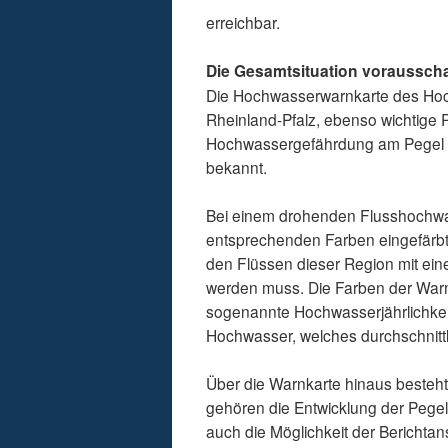
erreichbar.
Die Gesamtsituation voraussc
Die Hochwasserwarnkarte des Hoch
Rheinland-Pfalz, ebenso wichtige R
Hochwassergefährdung am Pegel a
bekannt.
Bei einem drohenden Flusshochwa
entsprechenden Farben eingefärbt
den Flüssen dieser Region mit ei
werden muss. Die Farben der Warng
sogenannte Hochwasserjährlichkeit
Hochwasser, welches durchschnittlic
Über die Warnkarte hinaus besteht 
gehören die Entwicklung der Pege
auch die Möglichkeit der Berichtan