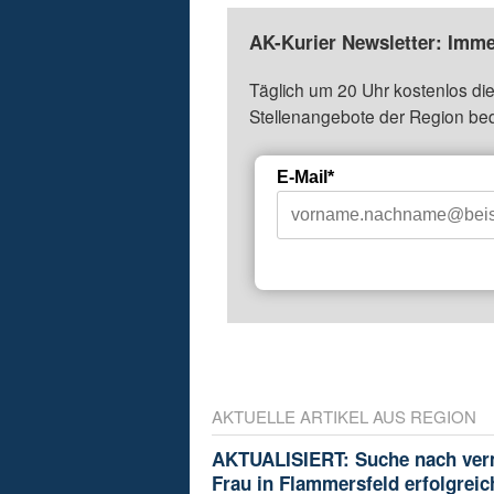
AK-Kurier Newsletter: Imme
Täglich um 20 Uhr kostenlos die
Stellenangebote der Region be
E-Mail*
AKTUELLE ARTIKEL AUS REGION
AKTUALISIERT: Suche nach ver
Frau in Flammersfeld erfolgreic