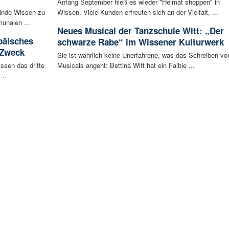
Anfang September hieß es wieder "Heimat shoppen" in
inde Wissen zu
Wissen. Viele Kunden erfreuten sich an der Vielfalt, ...
unalen ...
Neues Musical der Tanzschule Witt: „Der
päisches
schwarze Rabe“ im Wissener Kulturwerk
 Zweck
Sie ist wahrlich keine Unerfahrene, was das Schreiben vo
ssen das dritte
Musicals angeht: Bettina Witt hat ein Faible ...
...