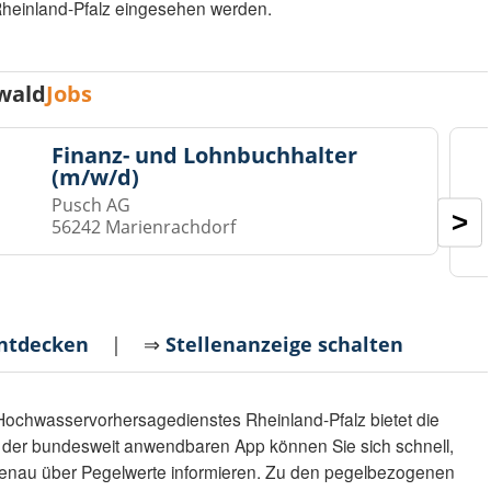
heinland-Pfalz eingesehen werden.
wald
Jobs
Finanz- und Lohnbuchhalter
(m/w/d)
Pusch AG
>
56242 Marienrachdorf
entdecken
| ⇒
Stellenanzeige schalten
ochwasservorhersagedienstes Rheinland-Pfalz bietet die
t der bundesweit anwendbaren App können Sie sich schnell,
tgenau über Pegelwerte informieren. Zu den pegelbezogenen