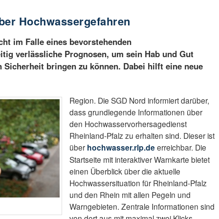
über Hochwassergefahren
cht im Falle eines bevorstehenden
itig verlässliche Prognosen, um sein Hab und Gut
in Sicherheit bringen zu können. Dabei hilft eine neue
Region. Die SGD Nord informiert darüber,
dass grundlegende Informationen über
den Hochwasservorhersagedienst
Rheinland-Pfalz zu erhalten sind. Dieser ist
über
hochwasser.rlp.de
erreichbar. Die
Startseite mit interaktiver Warnkarte bietet
einen Überblick über die aktuelle
Hochwassersituation für Rheinland-Pfalz
und den Rhein mit allen Pegeln und
Warngebieten. Zentrale Informationen sind
von dort aus mit maximal zwei Klicks