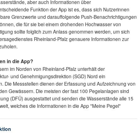
asserstände, aber auch Informationen über
tscheidende Funktion der App ist es, dass sich Nutzerinnen
legbare Grenzwerte und darauffolgende Push-Benachrichtigungen
önnen, die für sie bei einem drohenden Hochwasser von
tigung sollte folglich zum Anlass genommen werden, um sich
ersagedienstes Rheinland-Pfalz genauere Informationen zur
zuholen.
en in die App?
sern im Norden von Rheinland-Pfalz unterhält der
uktur- und Genehmigungsdirektion (SGD) Nord ein
. Die Messstellen dienen der Erfassung und Aufzeichnung von
den Gewässern. Die meisten der fast 100 Pegelanlagen sind
ragung (DFÜ) ausgestattet und senden die Wasserstände alle 15
lt, welches die Informationen in die App "Meine Pegel"
ktion