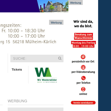
Werbung
Werbung
Tickets
WERBUNG