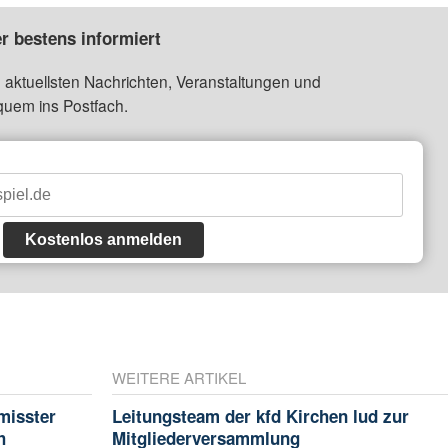
r bestens informiert
 aktuellsten Nachrichten, Veranstaltungen und
quem ins Postfach.
Kostenlos anmelden
WEITERE ARTIKEL
misster
Leitungsteam der kfd Kirchen lud zur
h
Mitgliederversammlung