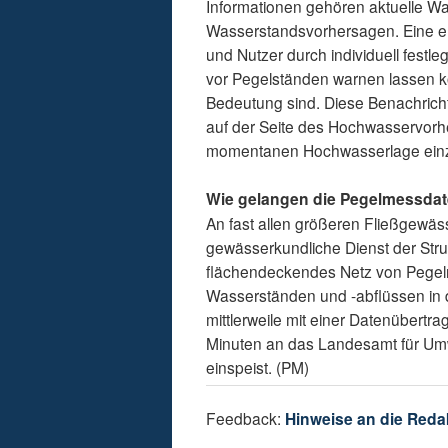
Informationen gehören aktuelle W
Wasserstandsvorhersagen. Eine en
und Nutzer durch individuell fest
vor Pegelständen warnen lassen k
Bedeutung sind. Diese Benachrich
auf der Seite des Hochwasservorh
momentanen Hochwasserlage ein
Wie gelangen die Pegelmessdat
An fast allen größeren Fließgewäs
gewässerkundliche Dienst der Str
flächendeckendes Netz von Pegeln
Wasserständen und -abflüssen in 
mittlerweile mit einer Datenübert
Minuten an das Landesamt für Umwe
einspeist. (PM)
Feedback:
Hinweise an die Reda