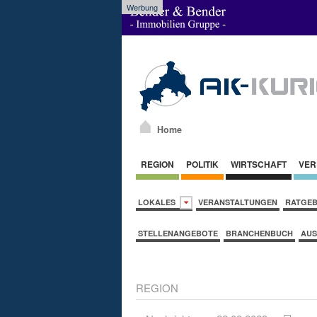
Werbung
Home
REGION
POLITIK
WIRTSCHAFT
VER
LOKALES
VERANSTALTUNGEN
RATGE
STELLENANGEBOTE
BRANCHENBUCH
AUS
REGION