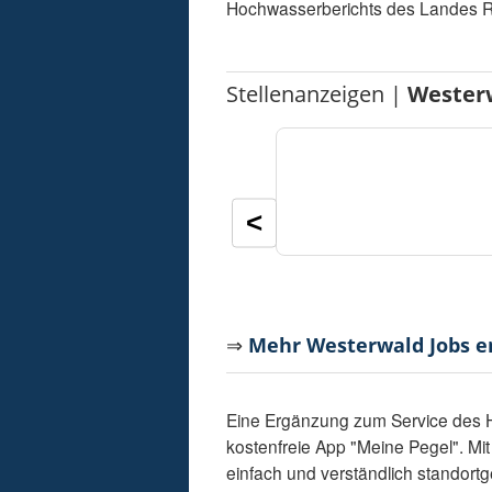
Hochwasserberichts des Landes R
Stellenanzeigen |
Wester
<
⇒
Mehr Westerwald Jobs 
Eine Ergänzung zum Service des H
kostenfreie App "Meine Pegel". Mi
einfach und verständlich standor