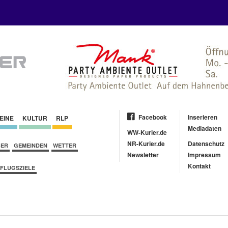
Facebook
Inserieren
EINE
KULTUR
RLP
Mediadaten
WW-Kurier.de
NR-Kurier.de
Datenschutz
BER
GEMEINDEN
WETTER
Newsletter
Impressum
Kontakt
FLUGSZIELE