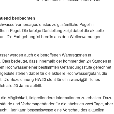
hauend beobachten
wasservorhersagedienstes zeigt sämtliche Pegel in
hein-Pegel. Die farbige Darstellung zeigt dabei die aktuelle
n. Die Farbgebung ist bereits aus den Wetterwarnungen
sser werden auch die betroffenen Warnregionen in
. Dies bedeutet, dass innerhalb der kommenden 24 Stunden in
nem Hochwasser einer bestimmten Gefährdungsstufe gerechnet
ebiete stehen dabei für die aktuelle Hochwassergefahr, die
. Die Bezeichnung HW20 steht für ein zwanzigjährliches
h alle 20 Jahre auftritt.
die Möglichkeit, tiefgreifendere Informationen zu erhalten. Dazu
lstände und Vorhersagebänder für die nächsten zwei Tage, aber
sicht. Hier kann beispielsweise eine Vorschau des aktuellen