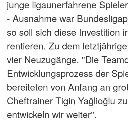
junge ligaunerfahrene Spieler
- Ausnahme war Bundesligapr
so soll sich diese Investition i
rentieren. Zu dem letztjähri
vier Neuzugänge. "Die Team
Entwicklungsprozess der Spi
bereiteten von Anfang an groß
Cheftrainer Tigin Yağlioğlu zu
entwickeln wir weiter".