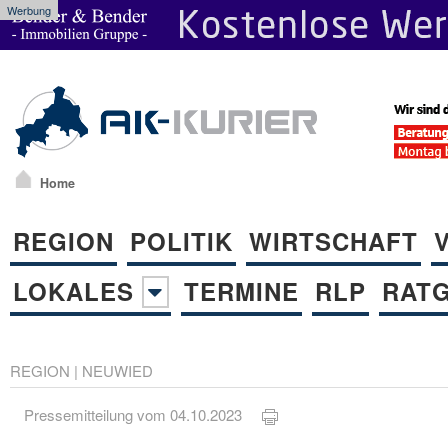
Werbung
Home
REGION
POLITIK
WIRTSCHAFT
LOKALES
TERMINE
RLP
RAT
REGION
|
NEUWIED
Pressemitteilung vom 04.10.2023