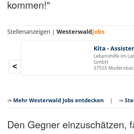
kommen!"
Stellenanzeigen |
Westerwald
Jobs
Kita - Assist
Lebenshilfe im La
GmbH
<
57555 Mudersba
⇒
Mehr Westerwald Jobs entdecken
| ⇒
Ste
Den Gegner einzuschätzen, fäl