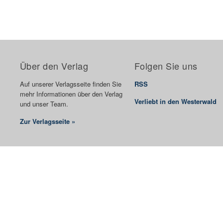
Über den Verlag
Folgen Sie uns
Auf unserer Verlagsseite finden Sie
RSS
mehr Informationen über den Verlag
Verliebt in den Westerwald
und unser Team.
Zur Verlagsseite »