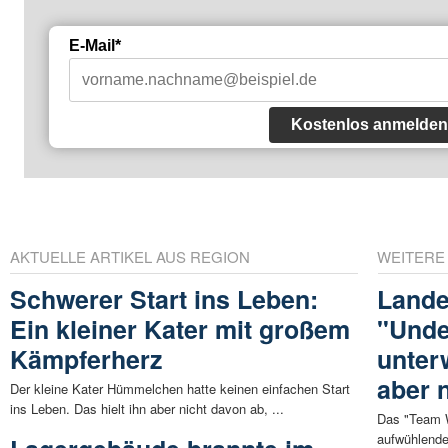
E-Mail*
Kostenlos anmelden
AKTUELLE ARTIKEL AUS REGION
WEITERE
Schwerer Start ins Leben:
Lande
Ein kleiner Kater mit großem
"Unde
Kämpferherz
unter
aber 
Der kleine Kater Hümmelchen hatte keinen einfachen Start
ins Leben. Das hielt ihn aber nicht davon ab, ...
Das "Team W
aufwühlende