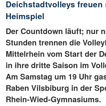
Deichstadtvolleys freuen 
Heimspiel
Der Countdown läuft; nur 
Stunden trennen die Volley
Mittelrhein vom Start der D
in ihre dritte Saison im Vo
Am Samstag um 19 Uhr gast
Raben Vilsbiburg in der Sp
Rhein-Wied-Gymnasiums.