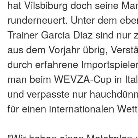
hat Vilsbiburg doch seine Ma
runderneuert. Unter dem ebe
Trainer Garcia Diaz sind nur 
aus dem Vorjahr übrig, Vers
durch erfahrene Importspiele
man beim WEVZA-Cup in Itali
und verpasste nur hauchdünn 
für einen internationalen Wet
"Wir haben einen Matchplan