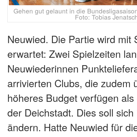
Gehen gut gelaunt in die Bundesligasaison 
Foto: Tobias Jenatsc
Neuwied. Die Partie wird mi
erwartet: Zwei Spielzeiten la
Neuwiederinnen Punkteliefera
arrivierten Clubs, die zudem ü
höheres Budget verfügen als
der Deichstadt. Dies soll sich
ändern. Hatte Neuwied für die