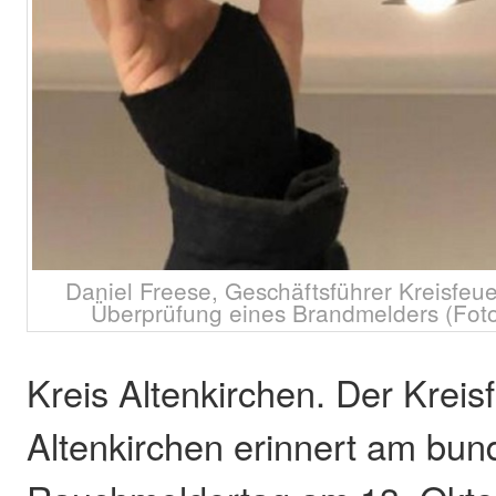
Daniel Freese, Geschäftsführer Kreisfeu
Überprüfung eines Brandmelders (Foto
Kreis Altenkirchen. Der Krei
Altenkirchen erinnert am bu