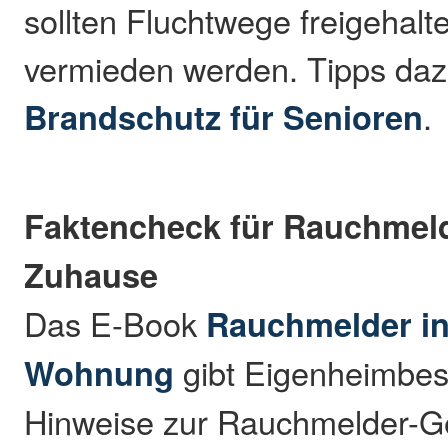
sollten Fluchtwege freigehal
vermieden werden. Tipps daz
Brandschutz für Senioren
.
Faktencheck für Rauchmeld
Zuhause
Das E-Book
Rauchmelder i
Wohnung
gibt Eigenheimbesi
Hinweise zur Rauchmelder-G