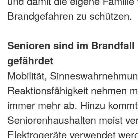
und damit die eigene Familie 
Brandgefahren zu schützen.
Senioren sind im Brandfal
gefährdet
Mobilität, Sinneswahrnehmu
Reaktionsfähigkeit nehmen m
immer mehr ab. Hinzu kommt,
Seniorenhaushalten meist ver
Elektrogeräte verwendet werd