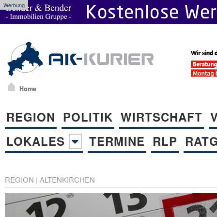
Werbung
Home
REGION
POLITIK
WIRTSCHAFT
LOKALES
TERMINE
RLP
RAT
REGION
|
ALTENKIRCHEN