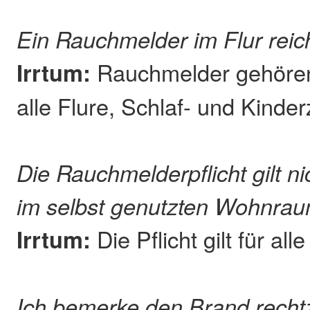
Ein Rauchmelder im Flur reic
Irrtum:
Rauchmelder gehören
alle Flure, Schlaf- und Kinde
Die Rauchmelderpflicht gilt n
im selbst genutzten Wohnra
Irrtum:
Die Pflicht gilt für al
Ich bemerke den Brand rechtz