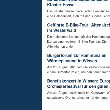
Kloster Hassel
Das Kloster Hassel bietet jeden zweiten So
eine Gelegenheit, sich mit der Buddha-Lehre 
Geführte E-Bike-Tour: Altenkir
im Westerwald
Die malerische Landschaft des Hachenburg
lädt zu einer weiteren E-Bike-Tour ein. Die
Altenkirchenrunde ...
Bürgerforum zur kommunalen
Wärmeplanung in Wissen
Am 20. August 2026 lädt die Verbandsgeme
einem Bürgerforum ein, um den neuen komm
Benefizkonzert in Wissen: Euro
Orchesterfestival für den guten
Am 22. August 2026 findet im Kulturwerk Wi
europäische Orchesterfestival für den guten 