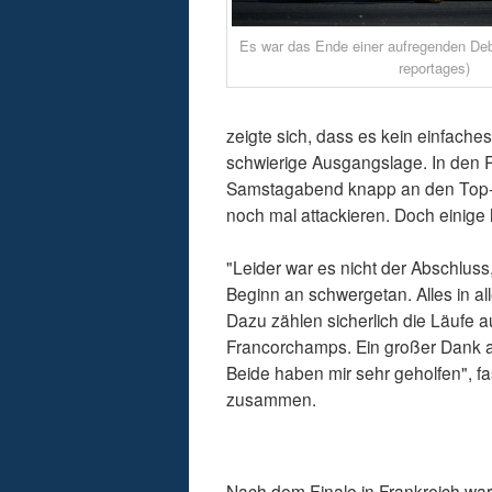
Es war das Ende einer aufregenden Deb
reportages)
zeigte sich, dass es kein einfache
schwierige Ausgangslage. In den 
Samstagabend knapp an den Top-T
noch mal attackieren. Doch einige h
"Leider war es nicht der Abschluss,
Beginn an schwergetan. Alles in all
Dazu zählen sicherlich die Läufe a
Francorchamps. Ein großer Dank 
Beide haben mir sehr geholfen", fa
zusammen.
Nach dem Finale in Frankreich war