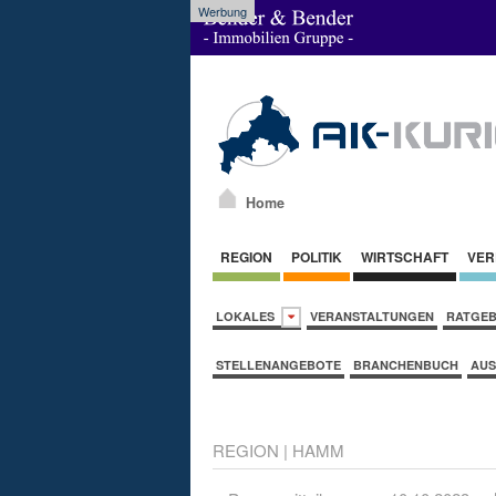
Werbung
Home
REGION
POLITIK
WIRTSCHAFT
VER
LOKALES
VERANSTALTUNGEN
RATGE
STELLENANGEBOTE
BRANCHENBUCH
AUS
REGION
|
HAMM