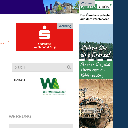
Werbung
Werbung
Tickets
WERBUNG