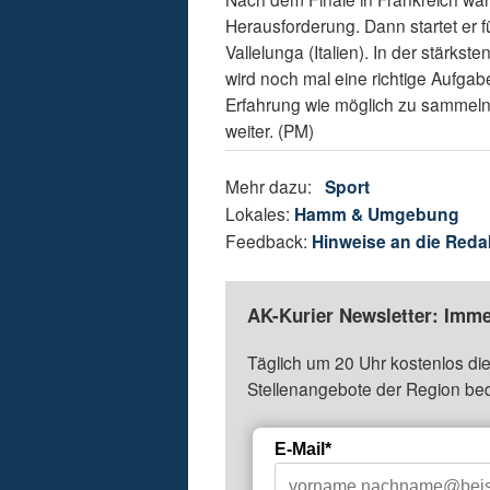
Herausforderung. Dann startet er 
Vallelunga (Italien). In der stärks
wird noch mal eine richtige Aufgabe,
Erfahrung wie möglich zu sammeln
weiter. (PM)
Mehr dazu:
Sport
Lokales:
Hamm & Umgebung
Feedback:
Hinweise an die Reda
AK-Kurier Newsletter: Imme
Täglich um 20 Uhr kostenlos die
Stellenangebote der Region be
E-Mail*