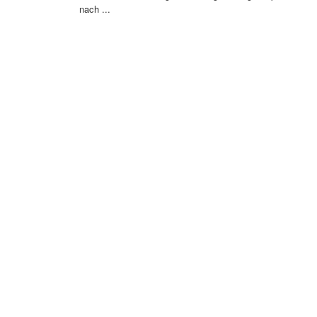
nach ...