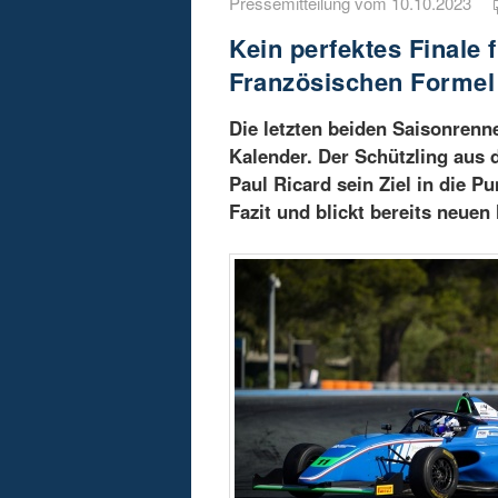
Pressemitteilung vom 10.10.2023
Kein perfektes Finale
Französischen Formel 
Die letzten beiden Saisonrenn
Kalender. Der Schützling aus
Paul Ricard sein Ziel in die P
Fazit und blickt bereits neue