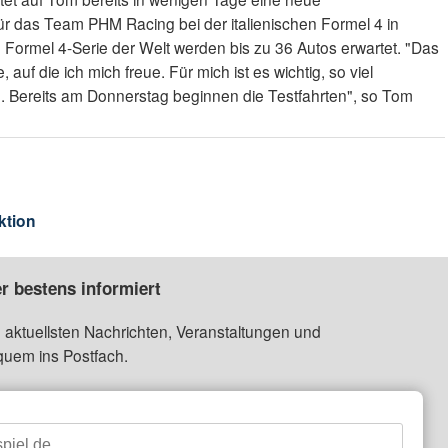
für das Team PHM Racing bei der italienischen Formel 4 in
ten Formel 4-Serie der Welt werden bis zu 36 Autos erwartet. "Das
 auf die ich mich freue. Für mich ist es wichtig, so viel
. Bereits am Donnerstag beginnen die Testfahrten", so Tom
ktion
r bestens informiert
 aktuellsten Nachrichten, Veranstaltungen und
quem ins Postfach.