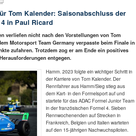
 für Tom Kalender: Saisonabschluss der
4 in Paul Ricard
en verliefen nicht nach den Vorstellungen von Tom
 dem Motorsport Team Germany verpasste beim Finale in
unkte zufahren. Trotzdem zog er am Ende ein positives
n Herausforderungen entgegen.
Hamm. 2023 folgte ein wichtiger Schritt in
der Karriere von Tom Kalender. Der
Rennfahrer aus Hamm/Sieg stieg aus
dem Kart- in den Formelsport auf und
startete für das ADAC Formel Junior Team
in der französischen Formel 4. Sieben
Rennwochenenden auf Strecken in
Frankreich, Belgien und Italien warteten
auf den 15-jährigen Nachwuchspiloten.