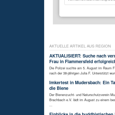
AKTUELLE ARTIKEL AUS REGION
AKTUALISIERT: Suche nach ver
Frau in Flammersfeld erfolgreic
Die Polizei suchte am 5. August im Raum 
nach der 38-jährigen Julia F. Unterstützt wur
Imkertest in Mudersbach: Ein T
die Biene
Der Bienenzucht- und Naturschutzverein M
Brachbach e.V. lädt im August zu einem be
...
Einblicke in die buddhistischen