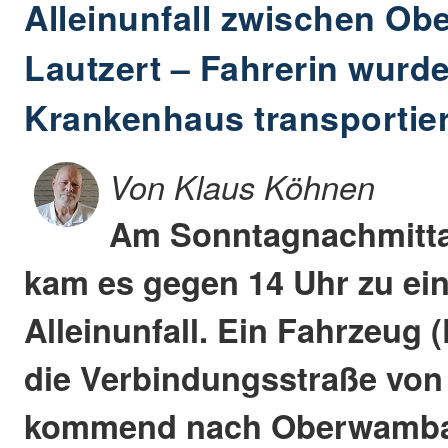
Alleinunfall zwischen O
Lautzert – Fahrerin wurde
Krankenhaus transportier
Von Klaus Köhnen
Am Sonntagnachmitta
kam es gegen 14 Uhr zu e
Alleinunfall. Ein Fahrzeug 
die Verbindungsstraße von
kommend nach Oberwambac