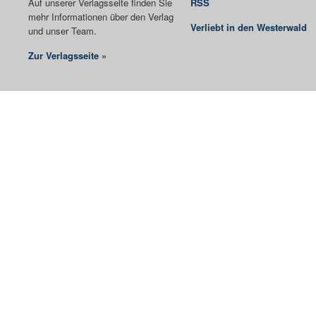
Auf unserer Verlagsseite finden Sie
RSS
mehr Informationen über den Verlag
Verliebt in den Westerwald
und unser Team.
Zur Verlagsseite »