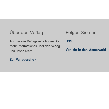
Über den Verlag
Folgen Sie uns
Auf unserer Verlagsseite finden Sie
RSS
mehr Informationen über den Verlag
Verliebt in den Westerwald
und unser Team.
Zur Verlagsseite »