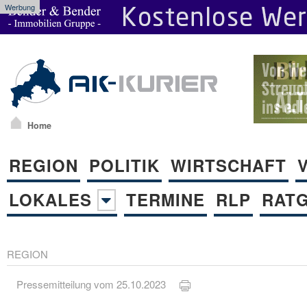
Werbung
Home
REGION
POLITIK
WIRTSCHAFT
LOKALES
TERMINE
RLP
RAT
REGION
Pressemitteilung vom 25.10.2023