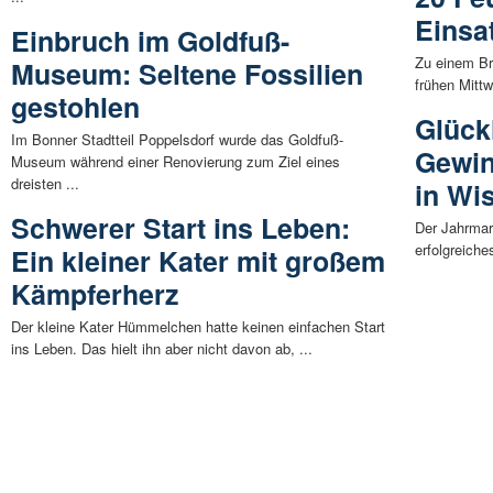
Einsa
Einbruch im Goldfuß-
Zu einem Br
Museum: Seltene Fossilien
frühen Mittw
gestohlen
Glück
Im Bonner Stadtteil Poppelsdorf wurde das Goldfuß-
Gewin
Museum während einer Renovierung zum Ziel eines
dreisten ...
in Wi
Schwerer Start ins Leben:
Der Jahrmar
erfolgreich
Ein kleiner Kater mit großem
Kämpferherz
Der kleine Kater Hümmelchen hatte keinen einfachen Start
ins Leben. Das hielt ihn aber nicht davon ab, ...