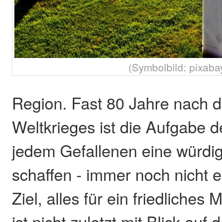
(Symbolbild: pixaba
Region. Fast 80 Jahre nach 
Weltkrieges ist die Aufgabe 
jedem Gefallenen eine würdi
schaffen - immer noch nicht e
Ziel, alles für ein friedliches 
ist nicht zuletzt mit Blick auf 