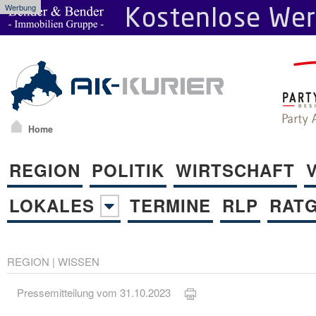
Werbung
Home
REGION
POLITIK
WIRTSCHAFT
LOKALES
TERMINE
RLP
RAT
REGION
|
WISSEN
Pressemitteilung vom 31.10.2023