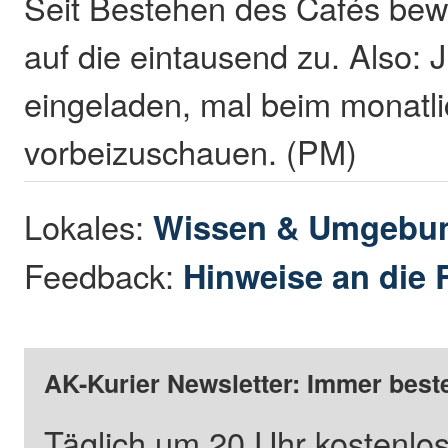
Seit Bestehen des Cafés bewe
auf die eintausend zu. Also: 
eingeladen, mal beim monatl
vorbeizuschauen. (PM)
Lokales:
Wissen & Umgebu
Feedback:
Hinweise an die 
AK-Kurier Newsletter: Immer beste
Täglich um 20 Uhr kostenlos