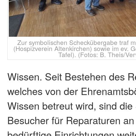
Zur symbolischen Scheckübergabe traf m
(Hospizverein Altenkirchen) sowie im ev.
Tafel). (Fotos: B. Theis/Ve
Wissen. Seit Bestehen des R
welches von der Ehrenamtsb
Wissen betreut wird, sind di
Besucher für Reparaturen an 
bedürftige Einrichtungen weit