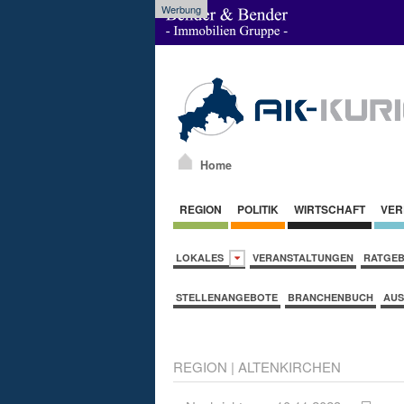
Werbung
Home
REGION
POLITIK
WIRTSCHAFT
VER
LOKALES
VERANSTALTUNGEN
RATGE
STELLENANGEBOTE
BRANCHENBUCH
AUS
REGION
|
ALTENKIRCHEN