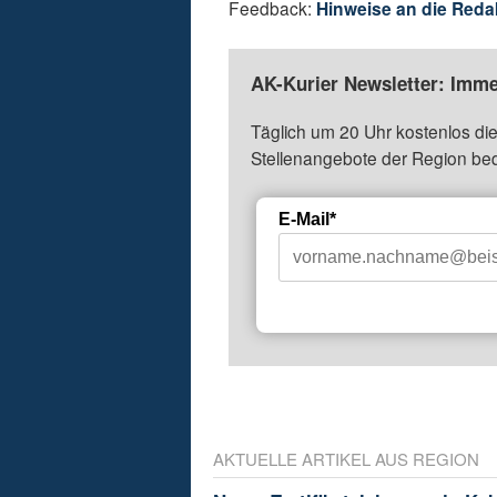
Feedback:
Hinweise an die Reda
AK-Kurier Newsletter: Imme
Täglich um 20 Uhr kostenlos die
Stellenangebote der Region be
E-Mail*
AKTUELLE ARTIKEL AUS REGION