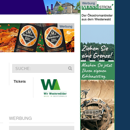
Werbung
Werbung
Tickets
WERBUNG