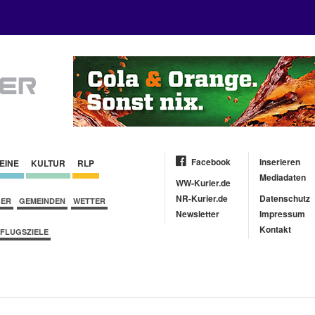
Facebook
Inserieren
EINE
KULTUR
RLP
Mediadaten
WW-Kurier.de
NR-Kurier.de
Datenschutz
BER
GEMEINDEN
WETTER
Newsletter
Impressum
Kontakt
FLUGSZIELE