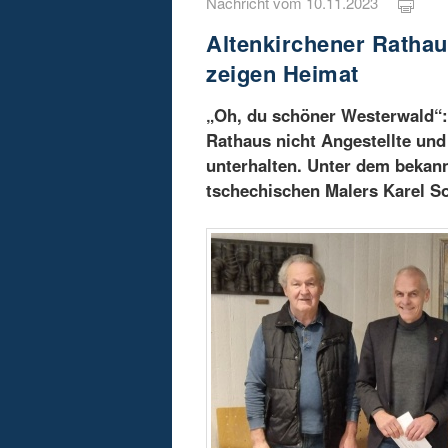
Nachricht vom 10.11.2023
Altenkirchener Rathau
zeigen Heimat
„Oh, du schöner Westerwald“: 
Rathaus nicht Angestellte und
unterhalten. Unter dem bekan
tschechischen Malers Karel So