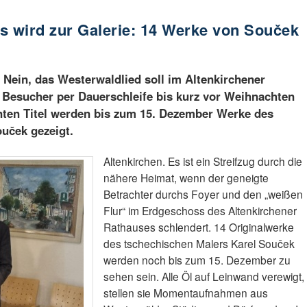
s wird zur Galerie: 14 Werke von Souček
Nein, das Westerwaldlied soll im Altenkirchener
 Besucher per Dauerschleife bis kurz vor Weihnachten
nten Titel werden bis zum 15. Dezember Werke des
uček gezeigt.
Altenkirchen. Es ist ein Streifzug durch die
nähere Heimat, wenn der geneigte
Betrachter durchs Foyer und den „weißen
Flur“ im Erdgeschoss des Altenkirchener
Rathauses schlendert. 14 Originalwerke
des tschechischen Malers Karel Souček
werden noch bis zum 15. Dezember zu
sehen sein. Alle Öl auf Leinwand verewigt,
stellen sie Momentaufnahmen aus