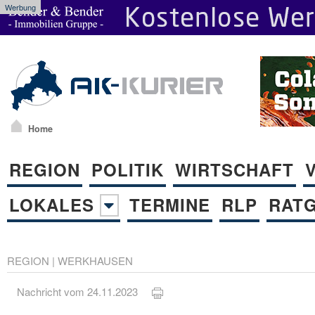
Werbung
Home
REGION
POLITIK
WIRTSCHAFT
LOKALES
TERMINE
RLP
RAT
REGION
|
WERKHAUSEN
Nachricht vom 24.11.2023