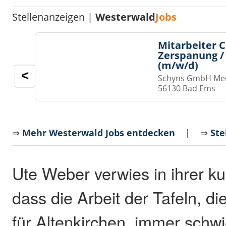
Stellenanzeigen |
Westerwald
Jobs
Mitarbeiter 
Zerspanung /
(m/w/d)
<
Schyns GmbH Med
56130 Bad Ems
⇒
Mehr Westerwald Jobs entdecken
| ⇒
Ste
Ute Weber verwies in ihrer k
dass die Arbeit der Tafeln, die
für Altenkirchen, immer schwi