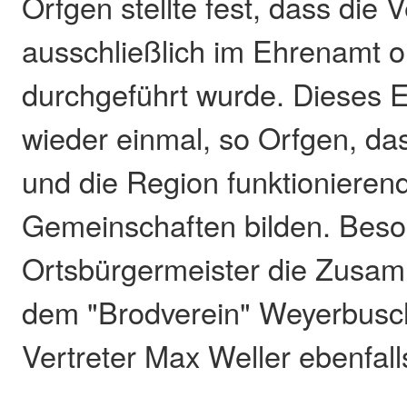
Orfgen stellte fest, dass die 
ausschließlich im Ehrenamt o
durchgeführt wurde. Dieses 
wieder einmal, so Orfgen, d
und die Region funktionieren
Gemeinschaften bilden. Beso
Ortsbürgermeister die Zusam
dem "Brodverein" Weyerbusc
Vertreter Max Weller ebenfal