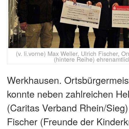
(v. li.vorne) Max Weller, Ulrich Fischer,
(hintere Reihe) ehrenamtlic
Werkhausen. Ortsbürgermeis
konnte neben zahlreichen He
(Caritas Verband Rhein/Sieg)
Fischer (Freunde der Kinderkr