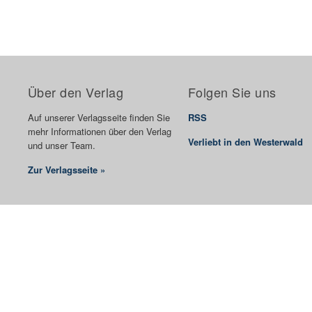
Über den Verlag
Folgen Sie uns
Auf unserer Verlagsseite finden Sie
RSS
mehr Informationen über den Verlag
Verliebt in den Westerwald
und unser Team.
Zur Verlagsseite »