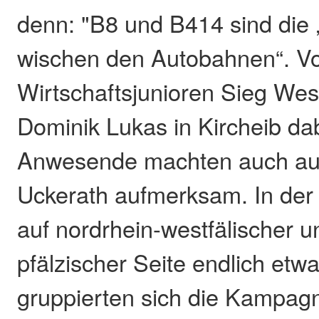
denn: "B8 und B414 sind die 
wischen den Autobahnen“. V
Wirtschaftsjunioren Sieg Wes
Dominik Lukas in Kircheib dab
Anwesende machten auch auf
Uckerath aufmerksam. In der
auf nordrhein-westfälischer u
pfälzischer Seite endlich etw
gruppierten sich die Kampag