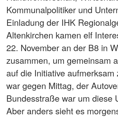
Kommunalpolitiker und Unter
Einladung der IHK Regionalge
Altenkirchen kamen elf Inter
22. November an der B8 in 
zusammen, um gemeinsam au
auf die Initiative aufmerksa
war gegen Mittag, der Autove
Bundesstraße war um diese Uh
Aber anders sieht es morgen