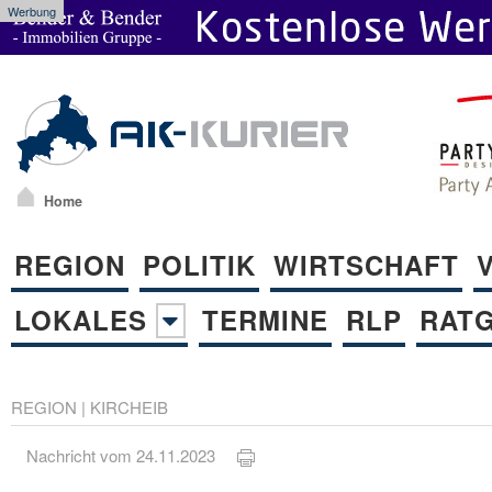
Werbung
Home
REGION
POLITIK
WIRTSCHAFT
LOKALES
TERMINE
RLP
RAT
REGION
|
KIRCHEIB
Nachricht vom 24.11.2023