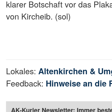
klarer Botschaft vor das Pla
von Kircheib. (sol)
Lokales:
Altenkirchen & U
Feedback:
Hinweise an die 
AK-Kurier Newsletter: Immer beste