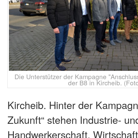
Die Unterstützer der Kampagne "Anschluss
der B8 in Kircheib. (Foto
Kircheib. Hinter der Kampag
Zukunft“ stehen Industrie- 
Handwerkerschaft, Wirtschaft