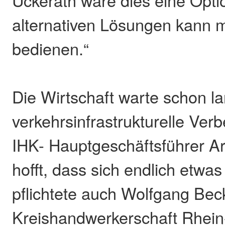
Uckerath wäre dies eine Optio
alternativen Lösungen kann 
bedienen.“
Die Wirtschaft warte schon l
verkehrsinfrastrukturelle Ver
IHK- Hauptgeschäftsführer Ar
hofft, dass sich endlich etw
pflichtete auch Wolfgang Bec
Kreishandwerkerschaft Rhein