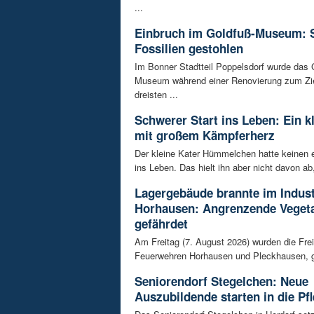
...
Einbruch im Goldfuß-Museum: 
Fossilien gestohlen
Im Bonner Stadtteil Poppelsdorf wurde das 
Museum während einer Renovierung zum Zie
dreisten ...
Schwerer Start ins Leben: Ein k
mit großem Kämpferherz
Der kleine Kater Hümmelchen hatte keinen e
ins Leben. Das hielt ihn aber nicht davon ab,
Lagergebäude brannte im Indust
Horhausen: Angrenzende Vegeta
gefährdet
Am Freitag (7. August 2026) wurden die Frei
Feuerwehren Horhausen und Pleckhausen, g
Seniorendorf Stegelchen: Neue
Auszubildende starten in die Pfl