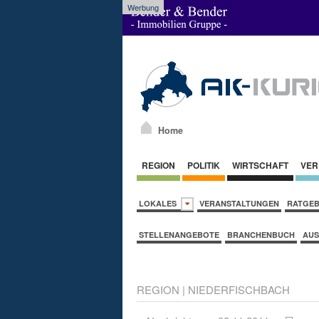
Werbung
Home
REGION
POLITIK
WIRTSCHAFT
VER
LOKALES
VERANSTALTUNGEN
RATGE
STELLENANGEBOTE
BRANCHENBUCH
AUS
REGION
|
NIEDERFISCHBACH