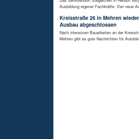
Das Seniorendorf Stegelchen in Herdorf setz
Ausbildung eigener Fachkräfte. Vier neue Au
Kreisstraße 26 in Mehren wieder
Ausbau abgeschlossen
Nach intensiven Bauarbeiten an der Kreisstr
Mehren gibt es gute Nachrichten für Autofahre