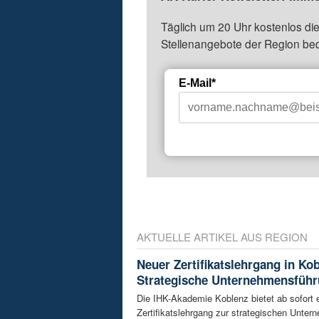
Täglich um 20 Uhr kostenlos die
Stellenangebote der Region be
E-Mail*
AKTUELLE ARTIKEL AUS REGION
Neuer Zertifikatslehrgang in Ko
Strategische Unternehmensfüh
Die IHK-Akademie Koblenz bietet ab sofort 
Zertifikatslehrgang zur strategischen Unte