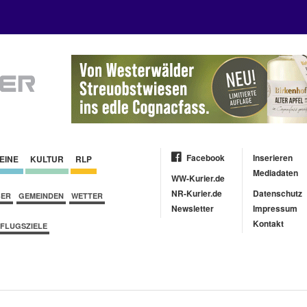
Facebook
Inserieren
EINE
KULTUR
RLP
Mediadaten
WW-Kurier.de
NR-Kurier.de
Datenschutz
BER
GEMEINDEN
WETTER
Newsletter
Impressum
Kontakt
FLUGSZIELE