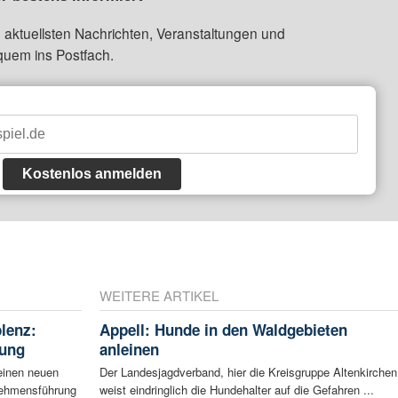
 aktuellsten Nachrichten, Veranstaltungen und
quem ins Postfach.
Kostenlos anmelden
WEITERE ARTIKEL
blenz:
Appell: Hunde in den Waldgebieten
rung
anleinen
einen neuen
Der Landesjagdverband, hier die Kreisgruppe Altenkirchen
rnehmensführung
weist eindringlich die Hundehalter auf die Gefahren ...