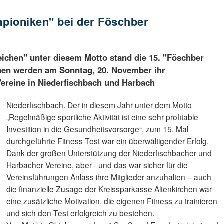
mpioniken" bei der Föschber
ichen" unter diesem Motto stand die 15. "Föschber
nen werden am Sonntag, 20. November ihr
Vereine in Niederfischbach und Harbach
Niederfischbach. Der in diesem Jahr unter dem Motto
„Regelmäßige sportliche Aktivität ist eine sehr profitable
Investition in die Gesundheitsvorsorge“, zum 15. Mal
durchgeführte Fitness Test war ein überwältigender Erfolg.
Dank der großen Unterstützung der Niederfischbacher und
Harbacher Vereine, aber - und das war sicher für die
Vereinsführungen Anlass ihre Mitglieder anzuhalten – auch
die finanzielle Zusage der Kreissparkasse Altenkirchen war
eine zusätzliche Motivation, die eigenen Fitness zu trainieren
und sich den Test erfolgreich zu bestehen.