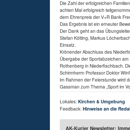
Die Zahl der erfolgreichen Familie
achten Mal erfolgreich teilgenomm
dem Ehrenpreis der V+R Bank Freu
Das Ergebnis ist ein erneuter Bewei
Der Dank geht an das Übungsleite
Stefan Kötting, Markus Löcherbac
Einsatz.
Krönender Abschluss des Niederfis
Übergabe der Sportabzeichen am S
Rothenberg in Niederfischbach. Di
Schirmherrn Professor Doktor Win
im Rahmen der Feierstunde wird de
Gassman zum Thema „Sport im Vor
Lokales:
Kirchen & Umgebung
Feedback:
Hinweise an die Reda
AK-Kurier Newsletter: Imme