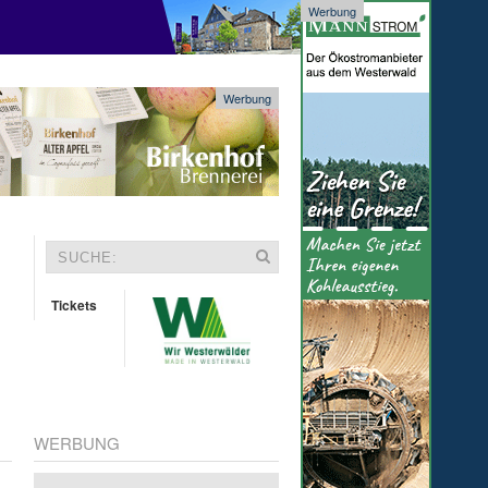
Werbung
Werbung
Tickets
WERBUNG