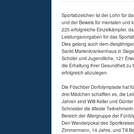
Sportabzeichen ist der Lohn für d
und der Beweis für mentalen und kö
225 erfolgreiche Einzelkämpfer, d
Leistungsvorgaben für das Sportab
Dies gelang auch dem diesjährige
Sankt Marienkrankenhaus in Siegen
Schüler und Jugendliche, 121 Erw
die Erhaltung ihrer Gesundheit zu
erfolgreich abzulegen.
Die Föschber Dorfolympiade hat fü
drei Mädchen schafften es, die Lei
Jahren sind Willi Keller und Günte
Schneider die älteste Teilnehmerin
Bereich der Altergruppe der Fünfzi
Den Wanderpokal des Sportkreises
Zimmermann, 14 Jahre, und Till Be