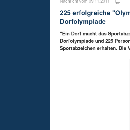
Nachricht vom 09.11.2011
225 erfolgreiche "Oly
Dorfolympiade
"Ein Dorf macht das Sportabze
Dorfolympiade und 225 Perso
Sportabzeichen erhalten. Die 