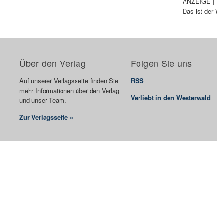
ANZEIGE | D
Das ist der 
Über den Verlag
Folgen Sie uns
Auf unserer Verlagsseite finden Sie
RSS
mehr Informationen über den Verlag
Verliebt in den Westerwald
und unser Team.
Zur Verlagsseite »