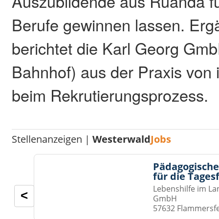
Auszubildende aus Ruanda fü
Berufe gewinnen lassen. Er
berichtet die Karl Georg Gmb
Bahnhof) aus der Praxis von 
beim Rekrutierungsprozess.
Stellenanzeigen |
Westerwald
Jobs
Pädagogische
für die Tages
Lebenshilfe im La
<
GmbH
57632 Flammersf