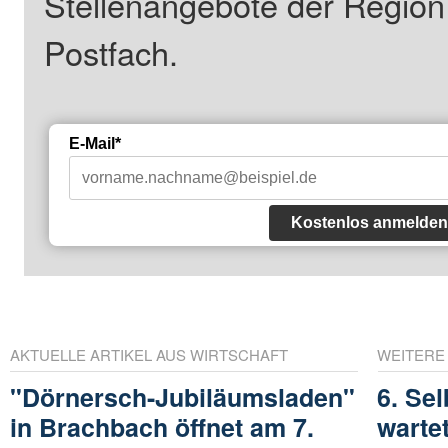
Stellenangebote der Regio
Postfach.
E-Mail*
Kostenlos anmelden
AKTUELLE ARTIKEL AUS WIRTSCHAFT
WEITERE
"Dörnersch-Jubiläumsladen"
6. Se
in Brachbach öffnet am 7.
warte