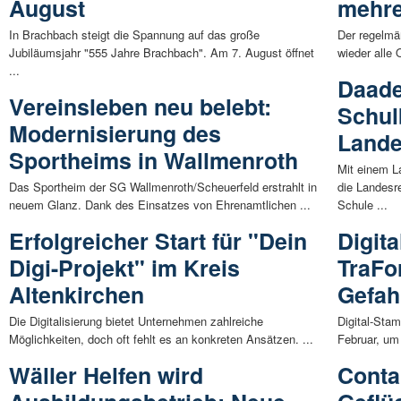
August
mehre
In Brachbach steigt die Spannung auf das große
Der regelmä
Jubiläumsjahr "555 Jahre Brachbach". Am 7. August öffnet
wieder alle 
...
Daade
Vereinsleben neu belebt:
Schu
Modernisierung des
Land
Sportheims in Wallmenroth
Mit einem L
Das Sportheim der SG Wallmenroth/Scheuerfeld erstrahlt in
die Landesr
neuem Glanz. Dank des Einsatzes von Ehrenamtlichen ...
Schule ...
Erfolgreicher Start für "Dein
Digit
Digi-Projekt" im Kreis
TraFo
Altenkirchen
Gefah
Die Digitalisierung bietet Unternehmen zahlreiche
Digital-Sta
Möglichkeiten, doch oft fehlt es an konkreten Ansätzen. ...
Februar, um
Wäller Helfen wird
Conta