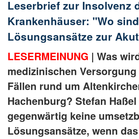
Leserbrief zur Insolvenz
Krankenhäuser: "Wo sind
Lösungsansätze zur Aku
LESERMEINUNG
| Was wir
medizinischen Versorgung 
Fällen rund um Altenkirch
Hachenburg? Stefan Haßel a
gegenwärtig keine umsetz
Lösungsansätze, wenn das