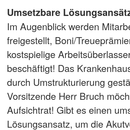
Umsetzbare Lösungsansät
Im Augenblick werden Mitarbe
freigestellt, Boni/Treueprämi
kostspielige Arbeitsüberlass
beschäftigt! Das Krankenhaus
durch Umstrukturierung gest
Vorsitzende Herr Bruch möcht
Aufsichtrat! Gibt es einen u
Lösungsansatz, um die Akutv