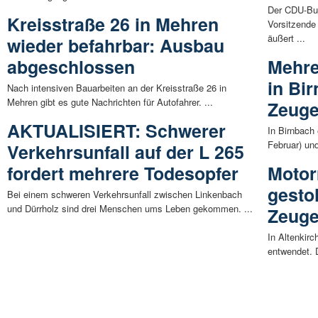
Der CDU-Bu
Kreisstraße 26 in Mehren
Vorsitzende
äußert ...
wieder befahrbar: Ausbau
abgeschlossen
Mehre
in Bir
Nach intensiven Bauarbeiten an der Kreisstraße 26 in
Mehren gibt es gute Nachrichten für Autofahrer. ...
Zeug
AKTUALISIERT: Schwerer
In Birnbach
Februar) und
Verkehrsunfall auf der L 265
fordert mehrere Todesopfer
Motor
gestoh
Bei einem schweren Verkehrsunfall zwischen Linkenbach
und Dürrholz sind drei Menschen ums Leben gekommen. ...
Zeug
In Altenkir
entwendet. D