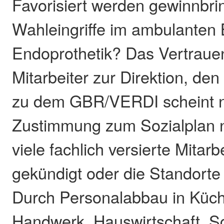
Favorisiert werden gewinnbr
Wahleingriffe im ambulanten 
Endoprothetik? Das Vertrauen
Mitarbeiter zur Direktion, de
zu dem GBR/VERDI scheint 
Zustimmung zum Sozialplan na
viele fachlich versierte Mitar
gekündigt oder die Standorte 
Durch Personalabbau in Küch
Handwerk, Hauswirtschaft, S