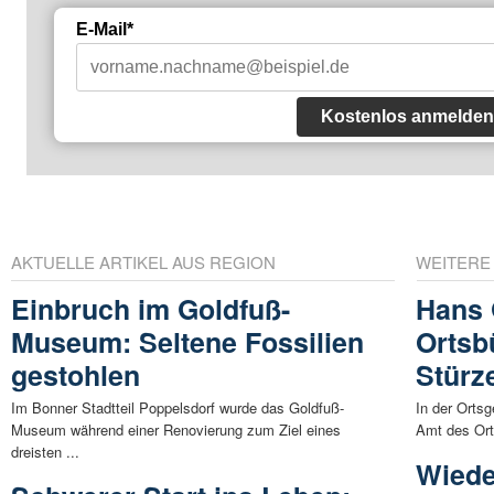
E-Mail*
Kostenlos anmelden
AKTUELLE ARTIKEL AUS REGION
WEITERE
Einbruch im Goldfuß-
Hans 
Museum: Seltene Fossilien
Ortsb
gestohlen
Stürz
Im Bonner Stadtteil Poppelsdorf wurde das Goldfuß-
In der Orts
Museum während einer Renovierung zum Ziel eines
Amt des Ort
dreisten ...
Wiede