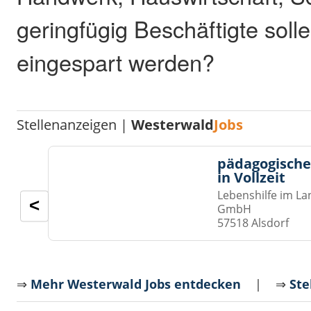
geringfügig Beschäftigte solle
eingespart werden?
Stellenanzeigen |
Westerwald
Jobs
pädagogische
in Vollzeit
Lebenshilfe im La
<
GmbH
57518 Alsdorf
⇒
Mehr Westerwald Jobs entdecken
| ⇒
Ste