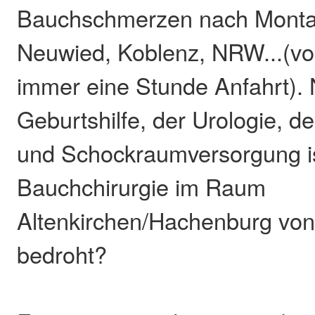
Bauchschmerzen nach Montab
Neuwied, Koblenz, NRW...(vo
immer eine Stunde Anfahrt).
Geburtshilfe, der Urologie, d
und Schockraumversorgung is
Bauchchirurgie im Raum
Altenkirchen/Hachenburg von
bedroht?