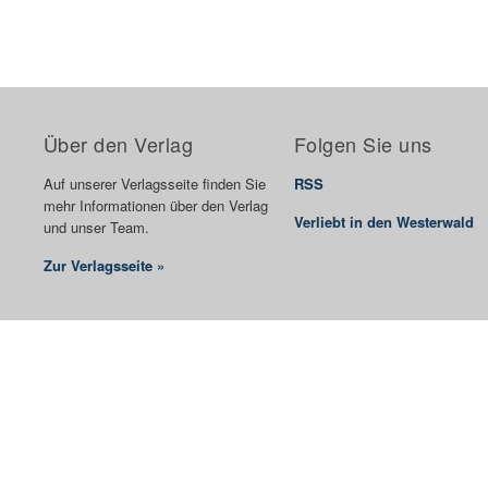
Über den Verlag
Folgen Sie uns
Auf unserer Verlagsseite finden Sie
RSS
mehr Informationen über den Verlag
Verliebt in den Westerwald
und unser Team.
Zur Verlagsseite »