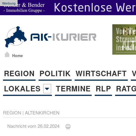
Werbung
Home
REGION
POLITIK
WIRTSCHAFT
LOKALES
TERMINE
RLP
RAT
REGION
|
ALTENKIRCHEN
Nachricht vom 26.02.2024