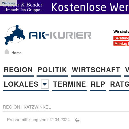
Werbung
Home
REGION
POLITIK
WIRTSCHAFT
LOKALES
TERMINE
RLP
RAT
REGION
|
KATZWINKEL
Pressemitteilung vom 12.04.2024