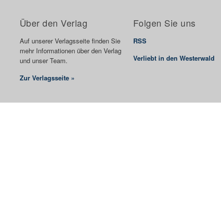
Über den Verlag
Folgen Sie uns
Auf unserer Verlagsseite finden Sie
RSS
mehr Informationen über den Verlag
Verliebt in den Westerwald
und unser Team.
Zur Verlagsseite »