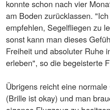
konnte schon nach vier Monat
am Boden zurücklassen. "Ich
empfehlen, Segelfliegen zu l
sonst kann man dieses Gefüh
Freiheit und absoluter Ruhe i
erleben", so die begeisterte F
Übrigens reicht eine normale
(Brille ist okay) und man bra
eigenes Flugzeug zu besitze