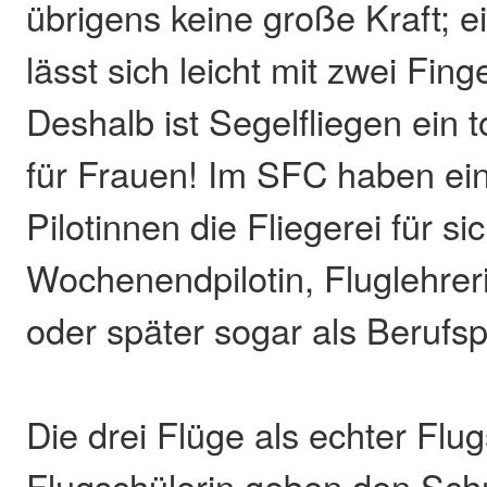
übrigens keine große Kraft; e
lässt sich leicht mit zwei Fing
Deshalb ist Segelfliegen ein t
für Frauen! Im SFC haben ei
Pilotinnen die Fliegerei für si
Wochenendpilotin, Fluglehreri
oder später sogar als Berufspi
Die drei Flüge als echter Flu
Flugschülerin geben den Sc