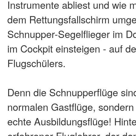
Instrumente abliest und wie m
dem Rettungsfallschirm umgeh
Schnupper-Segelflieger im Do
im Cockpit einsteigen - auf d
Flugschülers.
Denn die Schnupperflüge sin
normalen Gastflüge, sondern
echte Ausbildungsflüge! Hinten
erfahrener Fluglehrer, der de