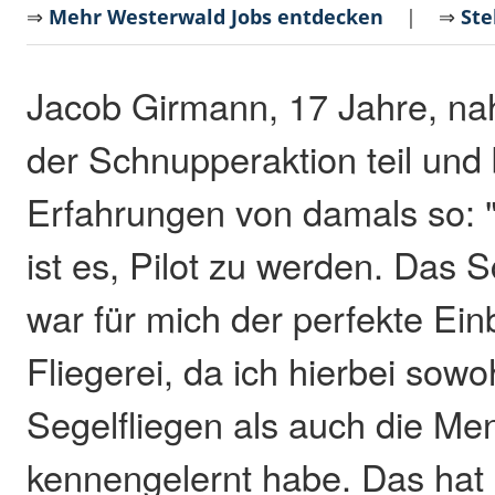
⇒
Mehr Westerwald Jobs entdecken
| ⇒
Ste
Jacob Girmann, 17 Jahre, na
der Schnupperaktion teil und 
Erfahrungen von damals so: 
ist es, Pilot zu werden. Das 
war für mich der perfekte Einb
Fliegerei, da ich hierbei sowo
Segelfliegen als auch die Me
kennengelernt habe. Das hat 