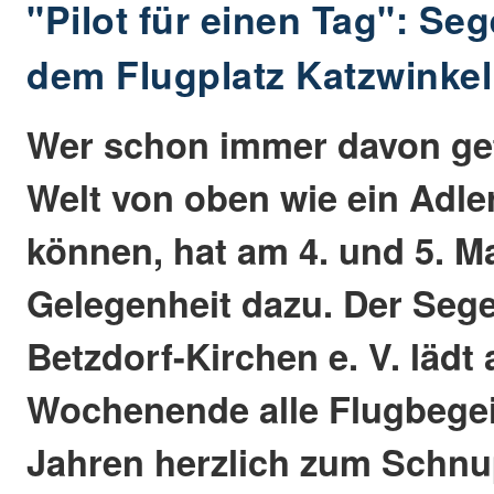
"Pilot für einen Tag": Seg
dem Flugplatz Katzwinke
Wer schon immer davon get
Welt von oben wie ein Adle
können, hat am 4. und 5. Ma
Gelegenheit dazu. Der Seg
Betzdorf-Kirchen e. V. lädt
Wochenende alle Flugbegei
Jahren herzlich zum Schnu