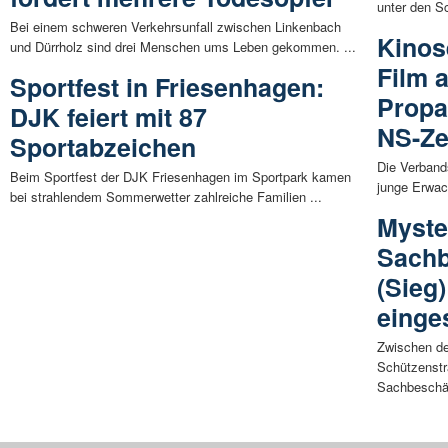
unter den Sc
Bei einem schweren Verkehrsunfall zwischen Linkenbach
Kinos
und Dürrholz sind drei Menschen ums Leben gekommen. ...
Film a
Sportfest in Friesenhagen:
Propa
DJK feiert mit 87
NS-Ze
Sportabzeichen
Die Verband
Beim Sportfest der DJK Friesenhagen im Sportpark kamen
junge Erwac
bei strahlendem Sommerwetter zahlreiche Familien ...
Myste
Sach
(Sieg
einge
Zwischen dem
Schützenstr
Sachbeschäd