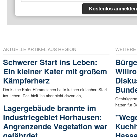
Kostenlos anmelden
AKTUELLE ARTIKEL AUS REGION
WEITERE
Schwerer Start ins Leben:
Bürge
Ein kleiner Kater mit großem
Willro
Kämpferherz
Disku
Bunde
Der kleine Kater Hümmelchen hatte keinen einfachen Start
ins Leben. Das hielt ihn aber nicht davon ab, ...
Ortsbürgerm
hatten für D
Lagergebäude brannte im
Industriegebiet Horhausen:
"Wege
Angrenzende Vegetation war
Kuch
gefährdet
Hasse