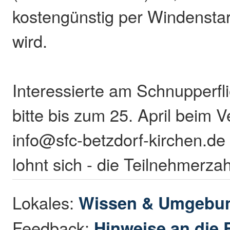
kostengünstig per Windenstar
wird.
Interessierte am Schnupperfl
bitte bis zum 25. April beim V
info@sfc-betzdorf-kirchen.de 
lohnt sich - die Teilnehmerzahl
Lokales:
Wissen & Umgebu
Feedback:
Hinweise an die 