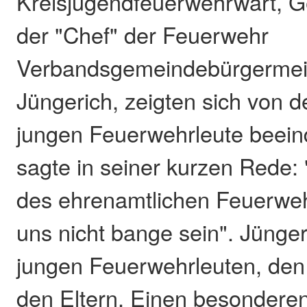
Kreisjugendfeuerwehrwart, Ger
der "Chef" der Feuerwehr
Verbandsgemeindebürgermeis
Jüngerich, zeigten sich von 
jungen Feuerwehrleute beeind
sagte in seiner kurzen Rede:
des ehrenamtlichen Feuerw
uns nicht bange sein". Jünge
jungen Feuerwehrleuten, den
den Eltern. Einen besonderen