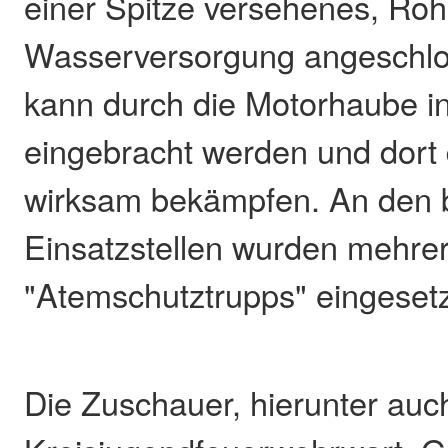
einer Spitze versehenes, Rohr
Wasserversorgung angeschlo
kann durch die Motorhaube i
eingebracht werden und dort
wirksam bekämpfen. An den 
Einsatzstellen wurden mehre
"Atemschutztrupps" eingesetz
Die Zuschauer, hierunter auc