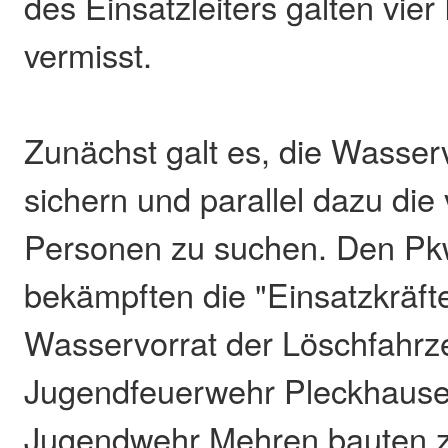
des Einsatzleiters galten vie
vermisst.
Zunächst galt es, die Wasse
sichern und parallel dazu die
Personen zu suchen. Den P
bekämpften die "Einsatzkräft
Wasservorrat der Löschfahrz
Jugendfeuerwehr Pleckhausen
Jugendwehr Mehren bauten 