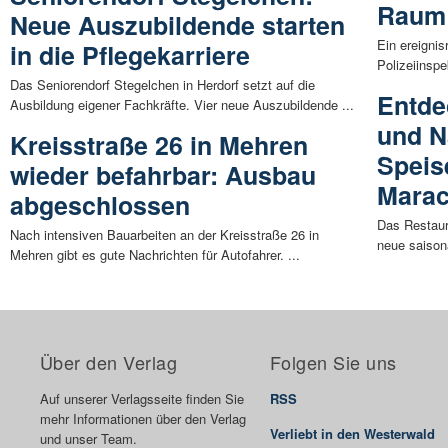
Raum 
Neue Auszubildende starten
Ein ereignis
in die Pflegekarriere
Polizeiinspe
Das Seniorendorf Stegelchen in Herdorf setzt auf die
Entde
Ausbildung eigener Fachkräfte. Vier neue Auszubildende ...
und N
Kreisstraße 26 in Mehren
Speis
wieder befahrbar: Ausbau
Mara
abgeschlossen
Das Restaur
Nach intensiven Bauarbeiten an der Kreisstraße 26 in
neue saison
Mehren gibt es gute Nachrichten für Autofahrer. ...
Über den Verlag
Folgen Sie uns
Auf unserer Verlagsseite finden Sie
RSS
mehr Informationen über den Verlag
Verliebt in den Westerwald
und unser Team.