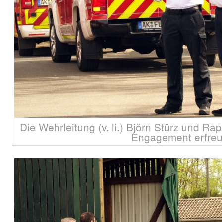
Die Wehrleitung (v. li.) Björn Stürz und R
Engagement erfreu