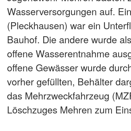
Wasserversorgungen auf. Ei
(Pleckhausen) war ein Unterf
Bauhof. Die andere wurde al
offene Wasserentnahme ausg
offene Gewässer wurde durch,
vorher gefüllten, Behälter dar
das Mehrzweckfahrzeug (MZ
Löschzuges Mehren zum Eins