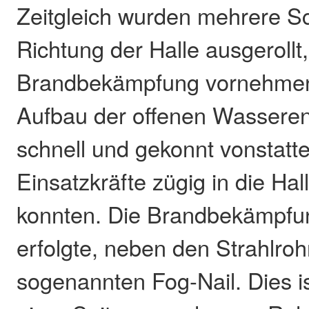
Zeitgleich wurden mehrere S
Richtung der Halle ausgerollt
Brandbekämpfung vornehmen
Aufbau der offenen Wassere
schnell und gekonnt vonstatt
Einsatzkräfte zügig in die Hal
konnten. Die Brandbekämpf
erfolgte, neben den Strahlroh
sogenannten Fog-Nail. Dies ist