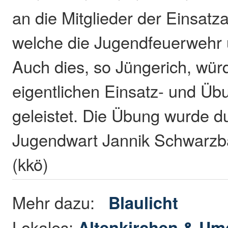
an die Mitglieder der Einsatz
welche die Jugendfeuerwehr 
Auch dies, so Jüngerich, wü
eigentlichen Einsatz- und Üb
geleistet. Die Übung wurde 
Jugendwart Jannik Schwarzb
(kkö)
Mehr dazu:
Blaulicht
Lokales:
Altenkirchen & U