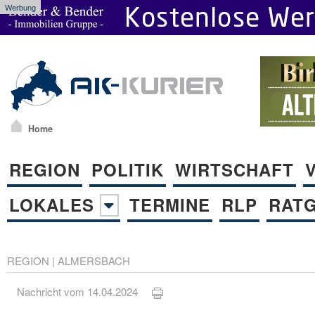
Werbung
Home
REGION
POLITIK
WIRTSCHAFT
LOKALES
TERMINE
RLP
RAT
REGION
|
ALMERSBACH
Nachricht vom 14.04.2024