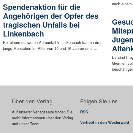
nach einem V
Spendenaktion für die
...
Angehörigen der Opfer des
Gesuc
tragischen Unfalls bei
Mitsp
Linkenbach
Jugen
Bei einem schweren Autounfall in Linkenbach kamen drei
Alten
junge Menschen im Alter von 19 und 16 Jahren ums ...
Es sind Fra
Gremien vo
beschäftigen
Über den Verlag
Folgen Sie uns
Auf unserer Verlagsseite finden Sie
RSS
mehr Informationen über den Verlag
Verliebt in den Westerwald
und unser Team.