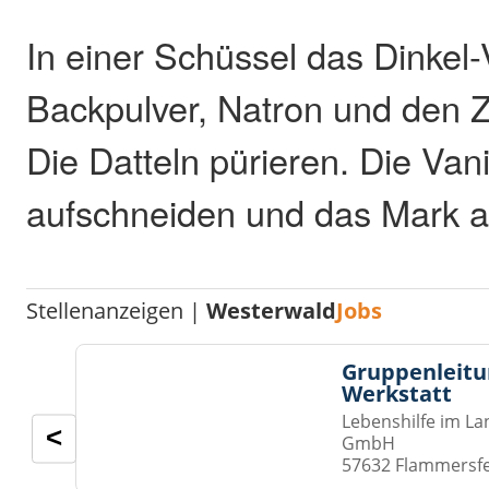
In einer Schüssel das Dinkel-
Backpulver, Natron und den 
Die Datteln pürieren. Die Van
aufschneiden und das Mark a
Stellenanzeigen |
Westerwald
Jobs
Gruppenleitu
Werkstatt
Lebenshilfe im La
<
GmbH
57632 Flammersf