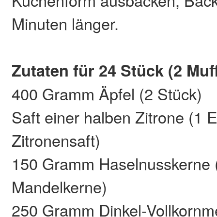
Kuchenform ausbacken, Back
Minuten länger.
Zutaten für 24 Stück (2 Muf
400 Gramm Äpfel (2 Stück)
Saft einer halben Zitrone (1 E
Zitronensaft)
150 Gramm Haselnusskerne (
Mandelkerne)
250 Gramm Dinkel-Vollkornm