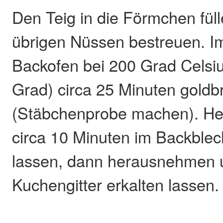
Den Teig in die Förmchen fül
übrigen Nüssen bestreuen. I
Backofen bei 200 Grad Celsi
Grad) circa 25 Minuten gold
(Stäbchenprobe machen). H
circa 10 Minuten im Backble
lassen, dann herausnehmen 
Kuchengitter erkalten lassen.