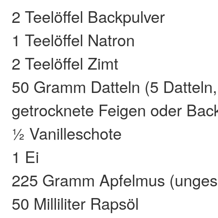
2 Teelöffel Backpulver
1 Teelöffel Natron
2 Teelöffel Zimt
50 Gramm Datteln (5 Datteln,
getrocknete Feigen oder Bac
½ Vanilleschote
1 Ei
225 Gramm Apfelmus (unges
50 Milliliter Rapsöl