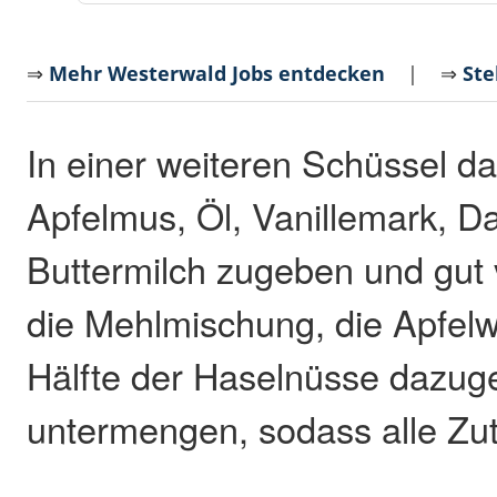
⇒
Mehr Westerwald Jobs entdecken
| ⇒
Ste
In einer weiteren Schüssel da
Apfelmus, Öl, Vanillemark, D
Buttermilch zugeben und gut
die Mehlmischung, die Apfelw
Hälfte der Haselnüsse dazug
untermengen, sodass alle Zut