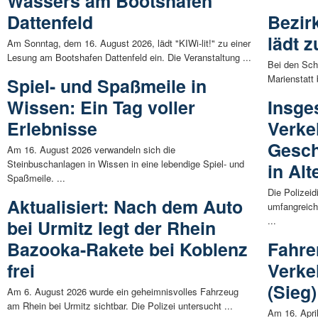
Wassers am Bootshafen
Dattenfeld
Bezir
lädt 
Am Sonntag, dem 16. August 2026, lädt "KIWi-lit!" zu einer
Lesung am Bootshafen Dattenfeld ein. Die Veranstaltung ...
Bei den Sch
Marienstatt 
Spiel- und Spaßmeile in
Wissen: Ein Tag voller
Insge
Erlebnisse
Verke
Gesch
Am 16. August 2026 verwandeln sich die
Steinbuschanlagen in Wissen in eine lebendige Spiel- und
in Al
Spaßmeile. ...
Die Polizeid
Aktualisiert: Nach dem Auto
umfangreich
...
bei Urmitz legt der Rhein
Bazooka-Rakete bei Koblenz
Fahre
frei
Verke
(Sieg
Am 6. August 2026 wurde ein geheimnisvolles Fahrzeug
am Rhein bei Urmitz sichtbar. Die Polizei untersucht ...
Am 16. April