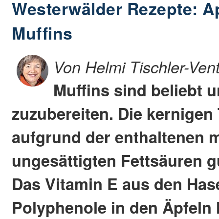
Westerwälder Rezepte: A
Muffins
Von Helmi Tischler-Ven
Muffins sind beliebt u
zuzubereiten. Die kernigen 
aufgrund der enthaltenen 
ungesättigten Fettsäuren gu
Das Vitamin E aus den Has
Polyphenole in den Äpfeln h