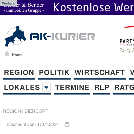
Werbung
Home
REGION
POLITIK
WIRTSCHAFT
LOKALES
TERMINE
RLP
RAT
REGION
|
DIERDORF
Nachricht vom 17.04.2024