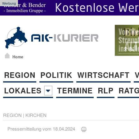
Werbung
Home
REGION
POLITIK
WIRTSCHAFT
LOKALES
TERMINE
RLP
RAT
REGION
|
KIRCHEN
Pressemitteilung vom 18.04.2024