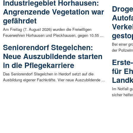
Industriegebiet Horhausen:
Droge
Angrenzende Vegetation war
Autof
gefährdet
Verke
Am Freitag (7. August 2026) wurden die Freiwilligen
gesto
Feuerwehren Horhausen und Pleckhausen, gegen 10.55 ...
Bei einer g
Seniorendorf Stegelchen:
der Polizeii
Neue Auszubildende starten
Erste
in die Pflegekarriere
für E
Das Seniorendorf Stegelchen in Herdorf setzt auf die
Landk
Ausbildung eigener Fachkräfte. Vier neue Auszubildende ...
Im Notfall g
sicher helfe