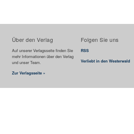
Über den Verlag
Folgen Sie uns
Auf unserer Verlagsseite finden Sie
RSS
mehr Informationen über den Verlag
Verliebt in den Westerwald
und unser Team.
Zur Verlagsseite »