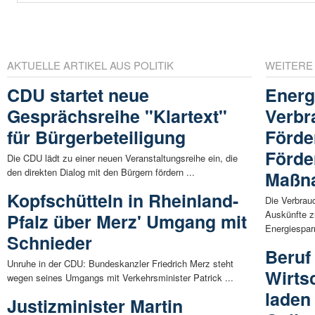
AKTUELLE ARTIKEL AUS POLITIK
WEITERE
CDU startet neue
Energ
Gesprächsreihe "Klartext"
Verbr
für Bürgerbeteiligung
Förde
Förde
Die CDU lädt zu einer neuen Veranstaltungsreihe ein, die
den direkten Dialog mit den Bürgern fördern ...
Maßn
Kopfschütteln in Rheinland-
Die Verbrauc
Auskünfte z
Pfalz über Merz' Umgang mit
Energiespa
Schnieder
Beruf
Unruhe in der CDU: Bundeskanzler Friedrich Merz steht
Wirts
wegen seines Umgangs mit Verkehrsminister Patrick ...
laden
Justizminister Martin