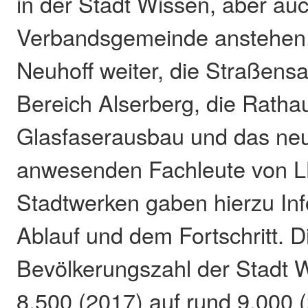
in der Stadt Wissen, aber auc
Verbandsgemeinde anstehen. 
Neuhoff weiter, die Straßens
Bereich Alserberg, die Ratha
Glasfaserausbau und das ne
anwesenden Fachleute von 
Stadtwerken gaben hierzu In
Ablauf und dem Fortschritt. D
Bevölkerungszahl der Stadt W
8.500 (2017) auf rund 9.000 