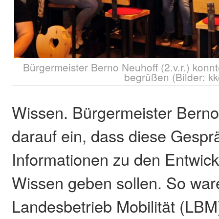
Bürgermeister Berno Neuhoff (2.v.r.) konn
begrüßen (Bilder: kk
Wissen. Bürgermeister Berno
darauf ein, dass diese Gespr
Informationen zu den Entwick
Wissen geben sollen. So wa
Landesbetrieb Mobilität (LBM