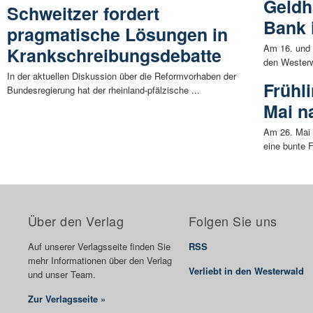
Geldh
Schweitzer fordert
Bank 
pragmatische Lösungen in
Am 16. und 1
Krankschreibungsdebatte
den Westerw
In der aktuellen Diskussion über die Reformvorhaben der
Frühl
Bundesregierung hat der rheinland-pfälzische ...
Mai n
Am 26. Mai 
eine bunte F
Über den Verlag
Folgen Sie uns
Auf unserer Verlagsseite finden Sie
RSS
mehr Informationen über den Verlag
Verliebt in den Westerwald
und unser Team.
Zur Verlagsseite »