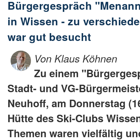
Bürgergespräch "Menann
in Wissen - zu verschie
war gut besucht
Von Klaus Köhnen
Zu einem "Bürgergesp
Stadt- und VG-Bürgermeist
Neuhoff, am Donnerstag (16.
Hütte des Ski-Clubs Wissen
Themen waren vielfältig un