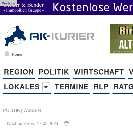
Werbung
Home
REGION
POLITIK
WIRTSCHAFT
LOKALES
TERMINE
RLP
RAT
POLITIK
|
WISSEN
Nachricht vom 17.05.2024