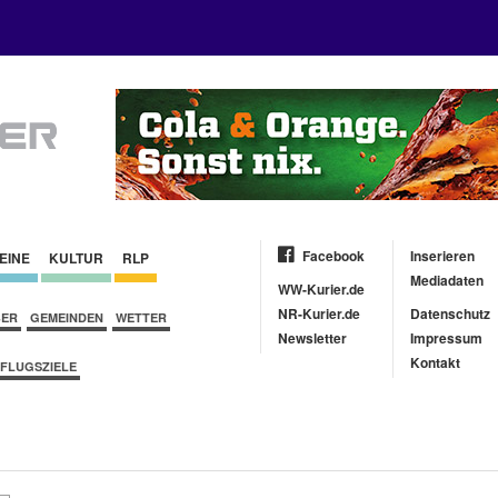
Facebook
Inserieren
EINE
KULTUR
RLP
Mediadaten
WW-Kurier.de
NR-Kurier.de
Datenschutz
BER
GEMEINDEN
WETTER
Newsletter
Impressum
Kontakt
FLUGSZIELE