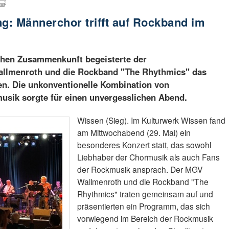
ng: Männerchor trifft auf Rockband im
schen Zusammenkunft begeisterte der
llmenroth und die Rockband "The Rhythmics" das
n. Die unkonventionelle Kombination von
sik sorgte für einen unvergesslichen Abend.
Wissen (Sieg). Im Kulturwerk Wissen fand
am Mittwochabend (29. Mai) ein
besonderes Konzert statt, das sowohl
Liebhaber der Chormusik als auch Fans
der Rockmusik ansprach. Der MGV
Wallmenroth und die Rockband "The
Rhythmics" traten gemeinsam auf und
präsentierten ein Programm, das sich
vorwiegend im Bereich der Rockmusik