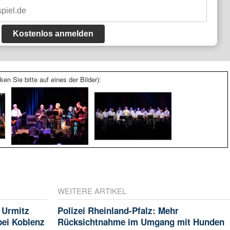
Kostenlos anmelden
ken Sie bitte auf eines der Bilder):
WEITERE ARTIKEL
 Urmitz
Polizei Rheinland-Pfalz: Mehr
bei Koblenz
Rücksichtnahme im Umgang mit Hunden