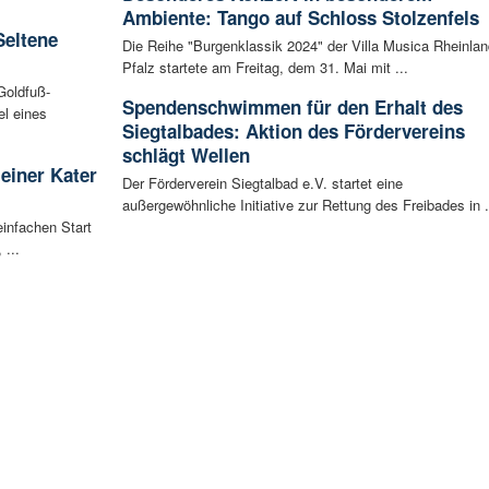
Ambiente: Tango auf Schloss Stolzenfels
Seltene
Die Reihe "Burgenklassik 2024" der Villa Musica Rheinlan
Pfalz startete am Freitag, dem 31. Mai mit ...
Goldfuß-
Spendenschwimmen für den Erhalt des
l eines
Siegtalbades: Aktion des Fördervereins
schlägt Wellen
leiner Kater
Der Förderverein Siegtalbad e.V. startet eine
außergewöhnliche Initiative zur Rettung des Freibades in .
infachen Start
 ...