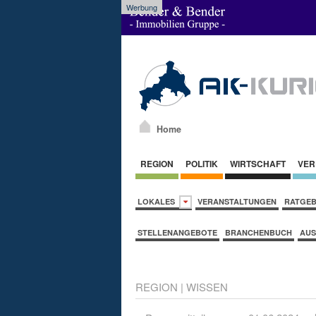
Werbung
Home
REGION
POLITIK
WIRTSCHAFT
VER
LOKALES
VERANSTALTUNGEN
RATGE
STELLENANGEBOTE
BRANCHENBUCH
AUS
REGION
|
WISSEN