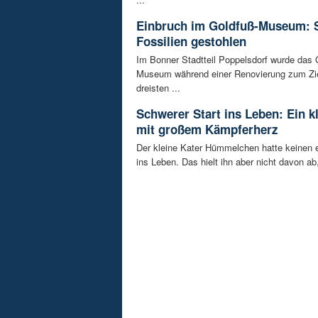
Einbruch im Goldfuß-Museum: 
Fossilien gestohlen
Im Bonner Stadtteil Poppelsdorf wurde das 
Museum während einer Renovierung zum Zie
dreisten ...
Schwerer Start ins Leben: Ein k
mit großem Kämpferherz
Der kleine Kater Hümmelchen hatte keinen e
ins Leben. Das hielt ihn aber nicht davon ab,