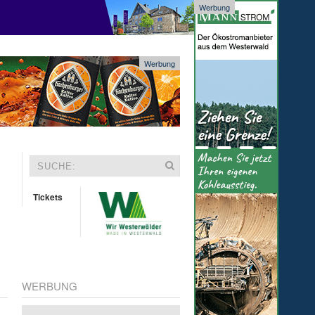
Werbung
Werbung
Tickets
WERBUNG