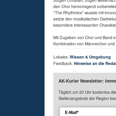
Jürgen Christian, trugen wesentlic
den Chor hervorragend vorbereite
"The Rhythmics" wusste mit innov
setzte den musikalischen Darbietu
besonders interessanten Charakter"
Mit Zugaben von Chor und Band en
Kombination von Männerchor und R
Lokales:
Wissen & Umgebung
Feedback:
Hinweise an die Reda
AK-Kurier Newsletter: Imme
Täglich um 20 Uhr kostenlos die
Stellenangebote der Region be
E-Mail*