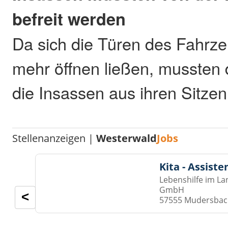
befreit werden
Da sich die Türen des Fahrzeu
mehr öffnen ließen, mussten 
die Insassen aus ihren Sitzen
Stellenanzeigen |
Westerwald
Jobs
Kita - Assist
Lebenshilfe im La
GmbH
<
57555 Mudersba