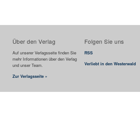
Über den Verlag
Folgen Sie uns
Auf unserer Verlagsseite finden Sie
RSS
mehr Informationen über den Verlag
Verliebt in den Westerwald
und unser Team.
Zur Verlagsseite »