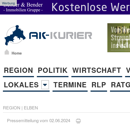
Werbung
Home
REGION
POLITIK
WIRTSCHAFT
LOKALES
TERMINE
RLP
RAT
REGION
|
ELBEN
Pressemitteilung vom 02.06.2024