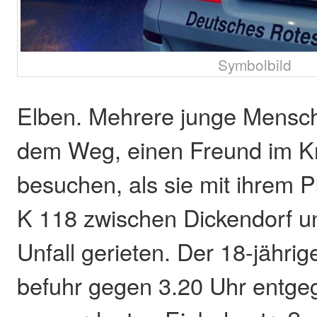
Symbolbild
Elben. Mehrere junge Mensc
dem Weg, einen Freund im K
besuchen, als sie mit ihrem 
K 118 zwischen Dickendorf u
Unfall gerieten. Der 18-jähri
befuhr gegen 3.20 Uhr entge