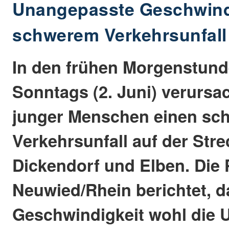
Unangepasste Geschwindi
schwerem Verkehrsunfall
In den frühen Morgenstund
Sonntags (2. Juni) verursa
junger Menschen einen sc
Verkehrsunfall auf der Str
Dickendorf und Elben. Die P
Neuwied/Rhein berichtet, 
Geschwindigkeit wohl die 