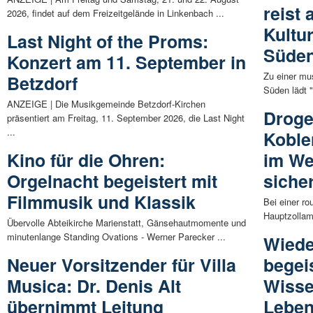
reist 
2026, findet auf dem Freizeitgelände in Linkenbach ...
Kultu
Last Night of the Proms:
Süde
Konzert am 11. September in
Zu einer mu
Betzdorf
Süden lädt 
ANZEIGE | Die Musikgemeinde Betzdorf-Kirchen
Droge
präsentiert am Freitag, 11. September 2026, die Last Night
...
Koblen
Kino für die Ohren:
im We
Orgelnacht begeistert mit
siche
Filmmusik und Klassik
Bei einer r
Hauptzollam
Übervolle Abteikirche Marienstatt, Gänsehautmomente und
minutenlange Standing Ovations - Werner Parecker ...
Wiede
Neuer Vorsitzender für Villa
begei
Musica: Dr. Denis Alt
Wisse
übernimmt Leitung
Leben