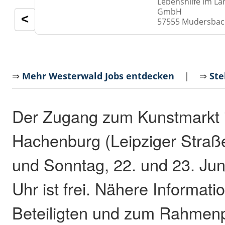
Lebenshilfe im La
GmbH
<
57555 Mudersba
⇒
Mehr Westerwald Jobs entdecken
| ⇒
Ste
Der Zugang zum Kunstmarkt i
Hachenburg (Leipziger Stra
und Sonntag, 22. und 23. Juni
Uhr ist frei. Nähere Informat
Beteiligten und zum Rahmen