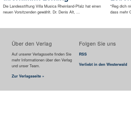
Die Landesstiftung Villa Musica Rheinland-Pfalz hat einen
"Reg dich ni
neuen Vorsitzenden gewählt. Dr. Denis Alt, ...
dass mehr G
Über den Verlag
Folgen Sie uns
Auf unserer Verlagsseite finden Sie
RSS
mehr Informationen über den Verlag
Verliebt in den Westerwald
und unser Team.
Zur Verlagsseite »