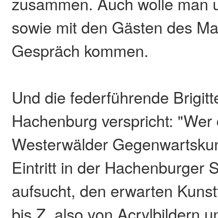
zusammen. Auch wolle man u
sowie mit den Gästen des Ma
Gespräch kommen.
Und die federführende Brigitte
Hachenburg verspricht: "Wer 
Westerwälder Gegenwartskuns
Eintritt in der Hachenburger S
aufsucht, den erwarten Kuns
bis Z, also von Acrylbildern 