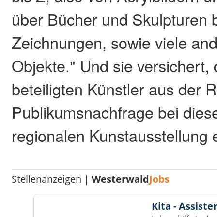
über Bücher und Skulpturen b
Zeichnungen, sowie viele an
Objekte." Und sie versichert, 
beteiligten Künstler aus der 
Publikumsnachfrage bei dieser
regionalen Kunstausstellung 
Stellenanzeigen |
Westerwald
Jobs
Kita - Assist