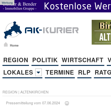
Werbung
Home
REGION
POLITIK
WIRTSCHAFT
LOKALES
TERMINE
RLP
RAT
REGION
|
ALTENKIRCHEN
Pressemitteilung vom 07.06.2024