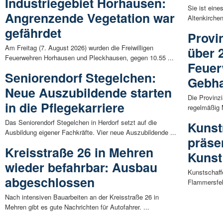
Industriegebiet Horhausen:
Sie ist ein
Angrenzende Vegetation war
Altenkirchen
gefährdet
Provi
Am Freitag (7. August 2026) wurden die Freiwilligen
über 
Feuerwehren Horhausen und Pleckhausen, gegen 10.55 ...
Feuer
Seniorendorf Stegelchen:
Gebha
Neue Auszubildende starten
Die Provinzi
in die Pflegekarriere
regelmäßig
Das Seniorendorf Stegelchen in Herdorf setzt auf die
Kunst
Ausbildung eigener Fachkräfte. Vier neue Auszubildende ...
präse
Kreisstraße 26 in Mehren
Kunst
wieder befahrbar: Ausbau
Kunstschaff
abgeschlossen
Flammersfel
Nach intensiven Bauarbeiten an der Kreisstraße 26 in
Mehren gibt es gute Nachrichten für Autofahrer. ...