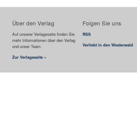
Über den Verlag
Folgen Sie uns
Auf unserer Verlagsseite finden Sie
RSS
mehr Informationen über den Verlag
Verliebt in den Westerwald
und unser Team.
Zur Verlagsseite »