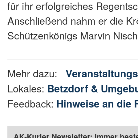
für ihr erfolgreiches Regentsc
Anschließend nahm er die K
Schützenkönigs Marvin Nischi
Mehr dazu:
Veranstaltungs
Lokales:
Betzdorf & Umgeb
Feedback:
Hinweise an die 
AK-Kurier Newsletter: Immer beste