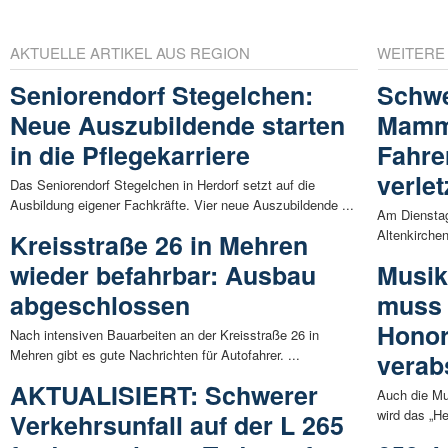
AKTUELLE ARTIKEL AUS REGION
WEITERE
Seniorendorf Stegelchen:
Schwe
Neue Auszubildende starten
Mamme
in die Pflegekarriere
Fahre
verlet
Das Seniorendorf Stegelchen in Herdorf setzt auf die
Ausbildung eigener Fachkräfte. Vier neue Auszubildende ...
Am Dienstag
Altenkirchen
Kreisstraße 26 in Mehren
wieder befahrbar: Ausbau
Musik
abgeschlossen
muss 
Honor
Nach intensiven Bauarbeiten an der Kreisstraße 26 in
Mehren gibt es gute Nachrichten für Autofahrer. ...
verab
AKTUALISIERT: Schwerer
Auch die Mu
wird das „He
Verkehrsunfall auf der L 265