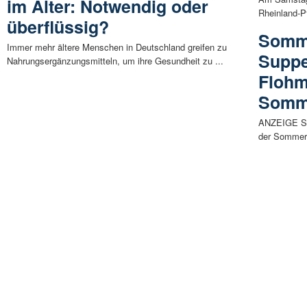
im Alter: Notwendig oder
Rheinland-Pf
überflüssig?
Somm
Immer mehr ältere Menschen in Deutschland greifen zu
Suppe
Nahrungsergänzungsmitteln, um ihre Gesundheit zu ...
Flohma
Somme
ANZEIGE Sam
der Sommerf