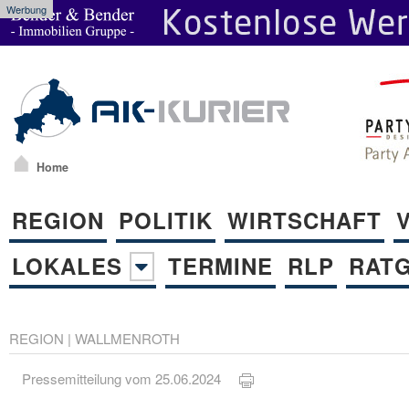
Werbung
Home
REGION
POLITIK
WIRTSCHAFT
LOKALES
TERMINE
RLP
RAT
REGION
|
WALLMENROTH
Pressemitteilung vom 25.06.2024