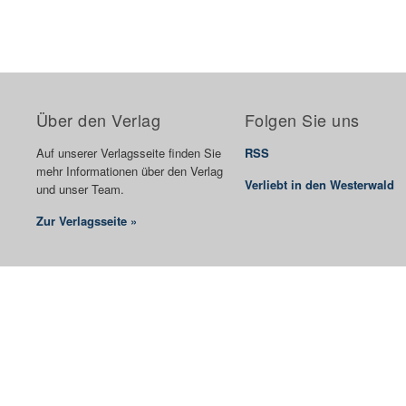
Über den Verlag
Folgen Sie uns
Auf unserer Verlagsseite finden Sie
RSS
mehr Informationen über den Verlag
Verliebt in den Westerwald
und unser Team.
Zur Verlagsseite »