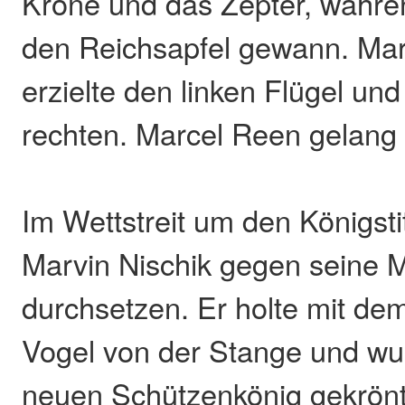
Krone und das Zepter, währe
den Reichsapfel gewann. Mar
erzielte den linken Flügel un
rechten. Marcel Reen gelang 
Im Wettstreit um den Königsti
Marvin Nischik gegen seine 
durchsetzen. Er holte mit de
Vogel von der Stange und w
neuen Schützenkönig gekrönt