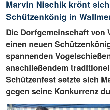
Marvin Nischik krönt sic
Schützenkönig in Wallme
Die Dorfgemeinschaft von 
einen neuen Schützenkönig
spannenden Vogelschieße
anschließendem traditione
Schützenfest setzte sich M
gegen seine Konkurrenz du