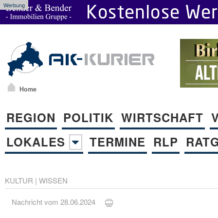
Werbung
Home
REGION
POLITIK
WIRTSCHAFT
LOKALES
TERMINE
RLP
RAT
KULTUR
|
WISSEN
Nachricht vom 28.06.2024