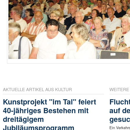
AKTUELLE ARTIKEL AUS KULTUR
WEITERE
Kunstprojekt "im Tal" feiert
Fluch
40-jähriges Bestehen mit
auf d
dreitägigem
gesuc
Jubiläumsprogramm
Ein Verkehrs