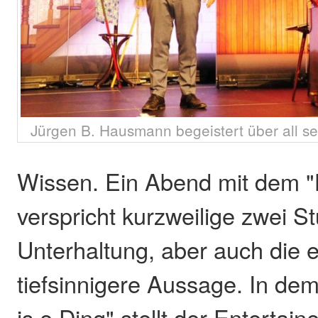
Jürgen B. Hausmann begeistert über all sei
Wissen. Ein Abend mit dem
verspricht kurzweilige zwei S
Unterhaltung, aber auch die 
tiefsinnigere Aussage. In d
is e Ding" stellt der Entertaine