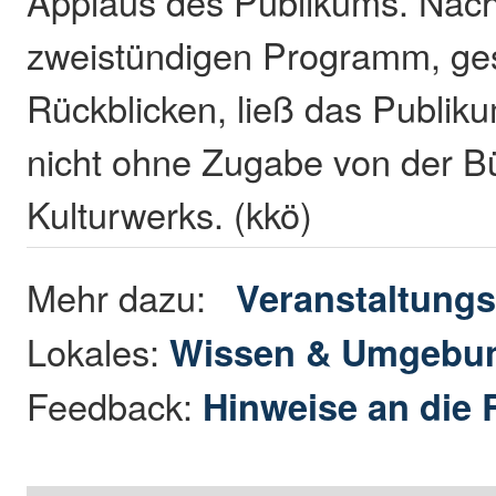
Applaus des Publikums. Nac
zweistündigen Programm, gesp
Rückblicken, ließ das Publiku
nicht ohne Zugabe von der B
Kulturwerks. (kkö)
Mehr dazu:
Veranstaltungs
Lokales:
Wissen & Umgebu
Feedback:
Hinweise an die 