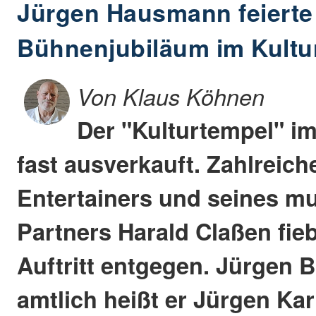
Jürgen Hausmann feierte 
Bühnenjubiläum im Kult
Von Klaus Köhnen
Der "Kulturtempel" i
fast ausverkauft. Zahlreic
Entertainers und seines m
Partners Harald Claßen fie
Auftritt entgegen. Jürgen 
amtlich heißt er Jürgen Kar