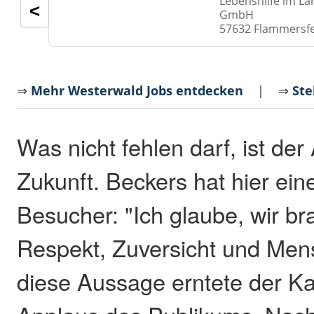
Lebenshilfe im La
<
GmbH
57632 Flammersf
⇒
Mehr Westerwald Jobs entdecken
| ⇒
Ste
Was nicht fehlen darf, ist der
Zukunft. Beckers hat hier eine
Besucher: "Ich glaube, wir b
Respekt, Zuversicht und Mens
diese Aussage erntete der Ka