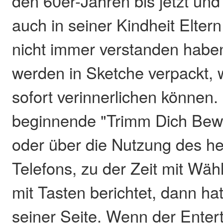
den 60er-Jahren bis jetzt und 
auch in seiner Kindheit Elter
nicht immer verstanden habe
werden in Sketche verpackt, 
sofort verinnerlichen können.
beginnende "Trimm Dich Bew
oder über die Nutzung des h
Telefons, zu der Zeit mit Wäh
mit Tasten berichtet, dann hat
seiner Seite. Wenn der Entert