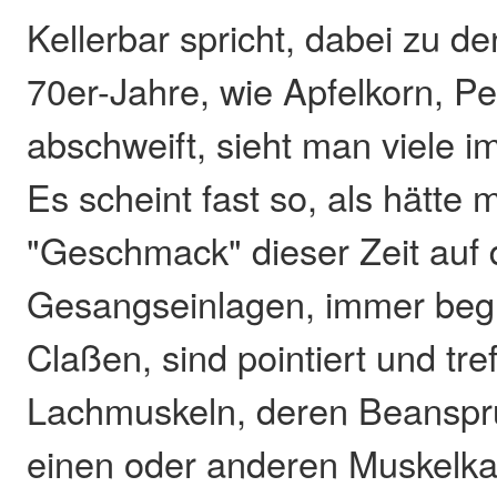
Kellerbar spricht, dabei zu d
70er-Jahre, wie Apfelkorn, P
abschweift, sieht man viele i
Es scheint fast so, als hätte
"Geschmack" dieser Zeit auf 
Gesangseinlagen, immer begl
Claßen, sind pointiert und tre
Lachmuskeln, deren Beansp
einen oder anderen Muskelkat