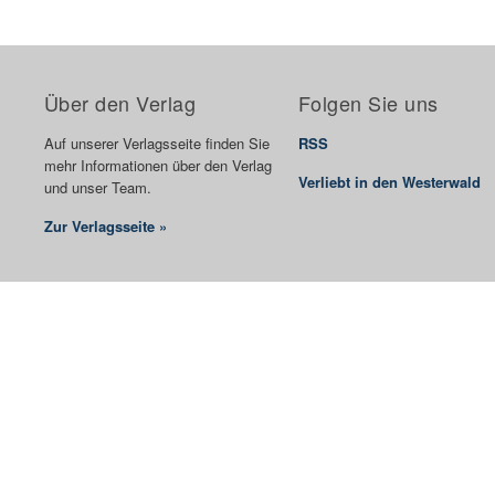
Über den Verlag
Folgen Sie uns
Auf unserer Verlagsseite finden Sie
RSS
mehr Informationen über den Verlag
Verliebt in den Westerwald
und unser Team.
Zur Verlagsseite »