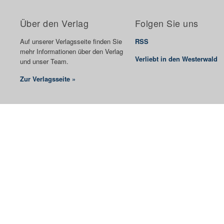
Über den Verlag
Folgen Sie uns
Auf unserer Verlagsseite finden Sie
RSS
mehr Informationen über den Verlag
Verliebt in den Westerwald
und unser Team.
Zur Verlagsseite »