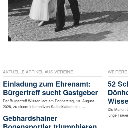
AKTUELLE ARTIKEL AUS VEREINE
WEITERE
Einladung zum Ehrenamt:
52 Sc
Bürgertreff sucht Gastgeber
Dönho
Wisse
Der Bürgertreff Wissen lädt am Donnerstag, 13. August
2026, zu einem informativen Kaffeeklatsch ein. ...
Die Marion-
junge Fraue
Gebhardshainer
...
Bogensportler triumphieren