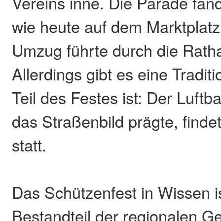
Vereins inne. Die Parade fa
wie heute auf dem Marktplatz 
Umzug führte durch die Rath
Allerdings gibt es eine Traditi
Teil des Festes ist: Der Luftba
das Straßenbild prägte, finde
statt.
Das Schützenfest in Wissen is
Bestandteil der regionalen G