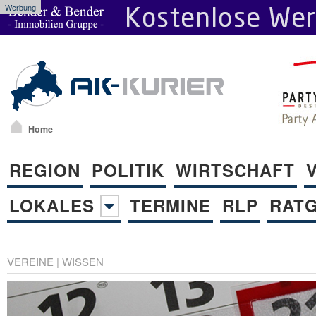
Werbung
Home
REGION
POLITIK
WIRTSCHAFT
LOKALES
TERMINE
RLP
RAT
VEREINE
|
WISSEN