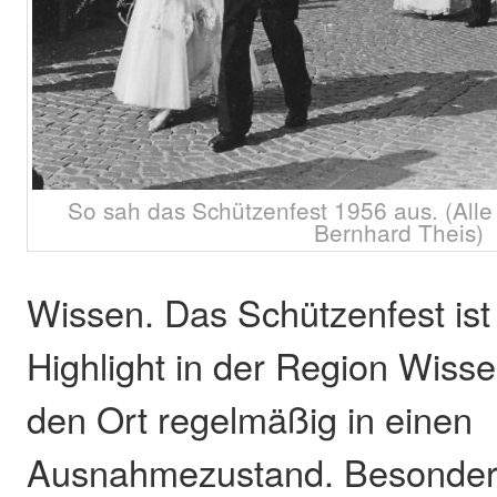
So sah das Schützenfest 1956 aus. (Alle 
Bernhard Theis)
Wissen. Das Schützenfest ist 
Highlight in der Region Wiss
den Ort regelmäßig in einen
Ausnahmezustand. Besonde