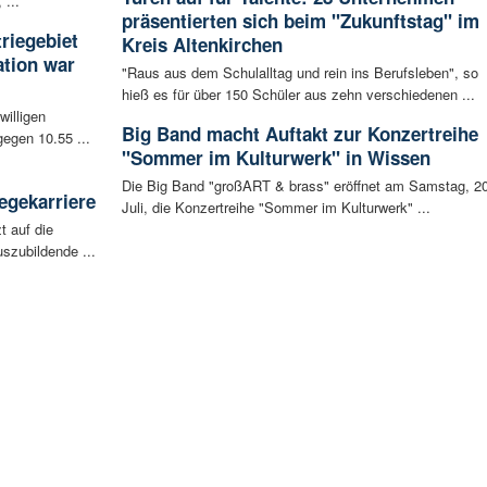
 ...
präsentierten sich beim "Zukunftstag" im
riegebiet
Kreis Altenkirchen
tion war
"Raus aus dem Schulalltag und rein ins Berufsleben", so
hieß es für über 150 Schüler aus zehn verschiedenen ...
willigen
Big Band macht Auftakt zur Konzertreihe
egen 10.55 ...
"Sommer im Kulturwerk" in Wissen
Die Big Band "großART & brass" eröffnet am Samstag, 20
egekarriere
Juli, die Konzertreihe "Sommer im Kulturwerk" ...
t auf die
szubildende ...