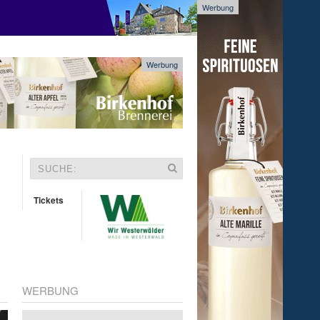
Werbung
Werbung
Tickets
WERBUNG