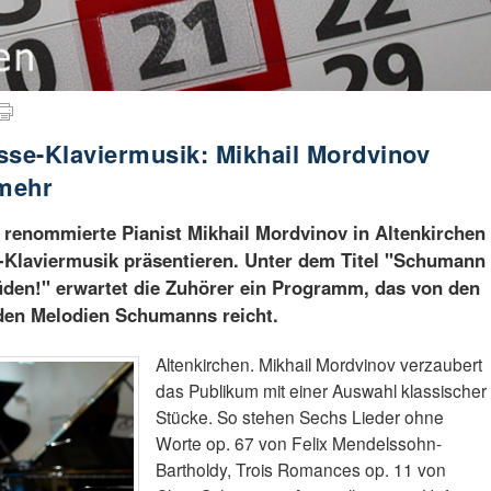
sse-Klaviermusik: Mikhail Mordvinov
mehr
r renommierte Pianist Mikhail Mordvinov in Altenkirchen
e-Klaviermusik präsentieren. Unter dem Titel "Schumann
üden!" erwartet die Zuhörer ein Programm, das von den
den Melodien Schumanns reicht.
Altenkirchen. Mikhail Mordvinov verzaubert
das Publikum mit einer Auswahl klassischer
Stücke. So stehen Sechs Lieder ohne
Worte op. 67 von Felix Mendelssohn-
Bartholdy, Trois Romances op. 11 von