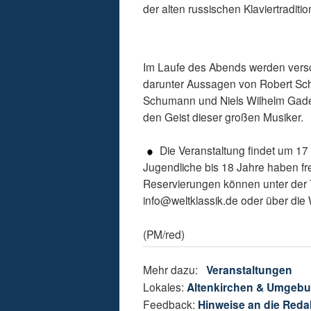
der alten russischen Klaviertraditio
Im Laufe des Abends werden versc
darunter Aussagen von Robert S
Schumann und Niels Wilhelm Gade. 
den Geist dieser großen Musiker.
Die Veranstaltung findet um 17 
Jugendliche bis 18 Jahre haben frei
Reservierungen können unter der 
info@weltklassik.de oder über die
(PM/red)
Mehr dazu:
Veranstaltungen
Lokales:
Altenkirchen & Umgeb
Feedback:
Hinweise an die Reda