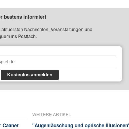
r bestens informiert
 aktuellsten Nachrichten, Veranstaltungen und
quem ins Postfach.
Kostenlos anmelden
WEITERE ARTIKEL
r Caaner
"Augentäuschung und optische Illusionen