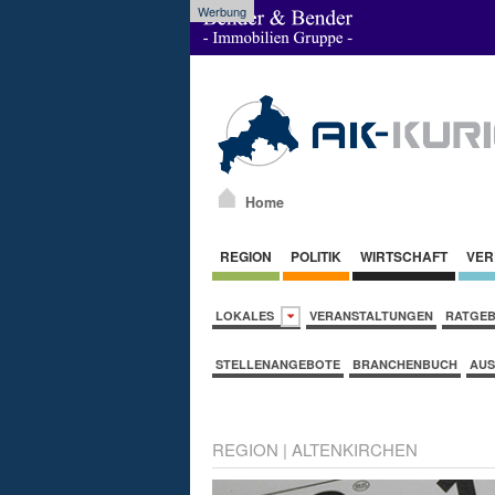
Werbung
Home
REGION
POLITIK
WIRTSCHAFT
VER
LOKALES
VERANSTALTUNGEN
RATGE
STELLENANGEBOTE
BRANCHENBUCH
AUS
REGION
|
ALTENKIRCHEN