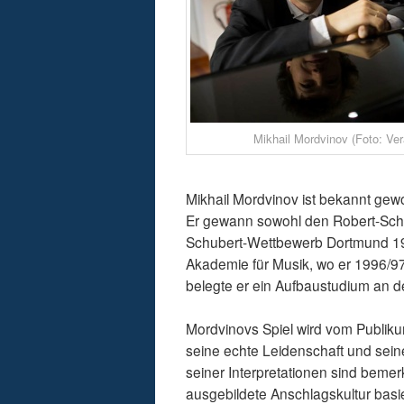
Mikhail Mordvinov (Foto: Ver
Mikhail Mordvinov ist bekannt ge
Er gewann sowohl den Robert-Sc
Schubert-Wettbewerb Dortmund 199
Akademie für Musik, wo er 1996/9
belegte er ein Aufbaustudium an 
Mordvinovs Spiel wird vom Publikum 
seine echte Leidenschaft und sein
seiner Interpretationen sind bemerk
ausgebildete Anschlagskultur basier