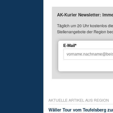
AK-Kurier Newsletter: Imme
Täglich um 20 Uhr kostenlos die
Stellenangebote der Region be
E-Mail*
AKTUELLE ARTIKEL AUS REGION
Wäller Tour vom Teufelsberg zu