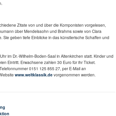
n.
hiedene Zitate von und über die Komponisten vorgelesen,
chumann über Mendelssohn und Brahms sowie von Clara
Sie geben tiefe Einblicke in das künstlerische Schaffen und
Uhr im Dr.-Wilhelm-Boden-Saal in Altenkirchen statt. Kinder und
en Eintritt. Erwachsene zahlen 30 Euro für ihr Ticket.
Telefonnummer 0151 125 855 27, per E-Mail an
 Website
www.weltklassik.de
vorgenommen werden.
ung
ktion