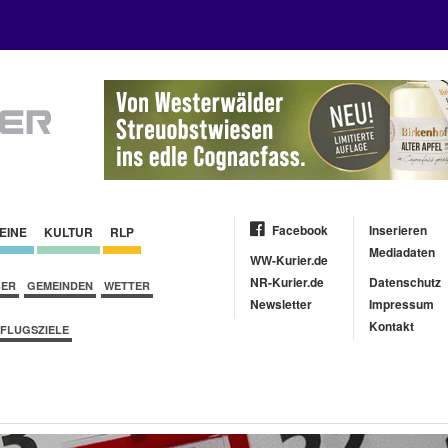
Facebook
Inserieren
EINE
KULTUR
RLP
Mediadaten
WW-Kurier.de
NR-Kurier.de
Datenschutz
BER
GEMEINDEN
WETTER
Newsletter
Impressum
Kontakt
FLUGSZIELE