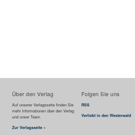
Über den Verlag
Folgen Sie uns
Auf unserer Verlagsseite finden Sie
RSS
mehr Informationen über den Verlag
Verliebt in den Westerwald
und unser Team.
Zur Verlagsseite »