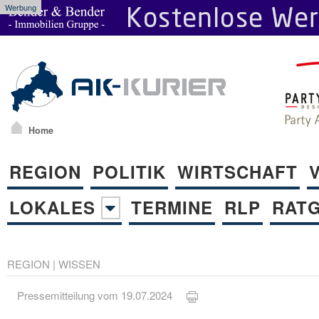
Werbung
Home
REGION
POLITIK
WIRTSCHAFT
LOKALES
TERMINE
RLP
RAT
REGION
|
WISSEN
Pressemitteilung vom 19.07.2024