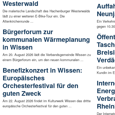
Westerwald
Auffa
Die malerische Landschaft des Hachenburger Westerwalds
Neunj
lädt zu einer weiteren E-Bike-Tour ein. Die
Altenkirchenrunde ...
Ein Verkehrs
gegen 10.30
Bürgerforum zur
Öffen
kommunalen Wärmeplanung
Tasch
in Wissen
Breis
Am 20. August 2026 lädt die Verbandsgemeinde Wissen zu
Verdä
einem Bürgerforum ein, um den neuen kommunalen ...
Ein unbekan
Benefizkonzert in Wissen:
Kundin im E
Europäisches
Inter
Orchesterfestival für den
Energ
guten Zweck
Verbr
Am 22. August 2026 findet im Kulturwerk Wissen das dritte
Rhein
europäische Orchesterfestival für den guten ...
Der Internet