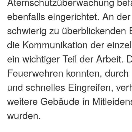
Atemschutzüberwachung bef
ebenfalls eingerichtet. An de
schwierig zu überblickenden E
die Kommunikation der einze
ein wichtiger Teil der Arbeit. D
Feuerwehren konnten, durch i
und schnelles Eingreifen, ver
weitere Gebäude in Mitleide
wurden.