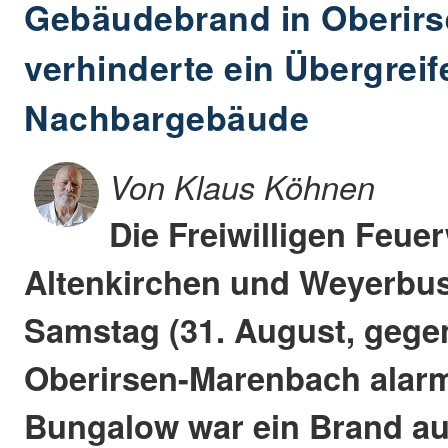
Gebäudebrand in Oberirs
verhinderte ein Übergreif
Nachbargebäude
Von Klaus Köhnen
Die Freiwilligen Feue
Altenkirchen und Weyerbu
Samstag (31. August, gegen
Oberirsen-Marenbach alarmi
Bungalow war ein Brand a