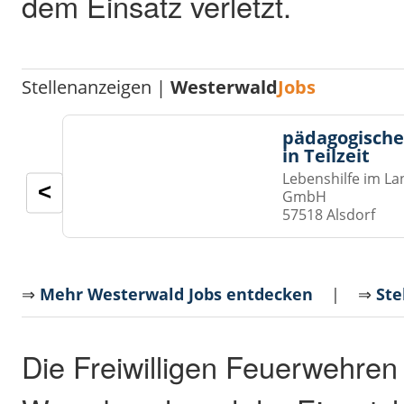
dem Einsatz verletzt.
Stellenanzeigen |
Westerwald
Jobs
pädagogische
in Teilzeit
Lebenshilfe im La
<
GmbH
57518 Alsdorf
⇒
Mehr Westerwald Jobs entdecken
| ⇒
Ste
Die Freiwilligen Feuerwehren