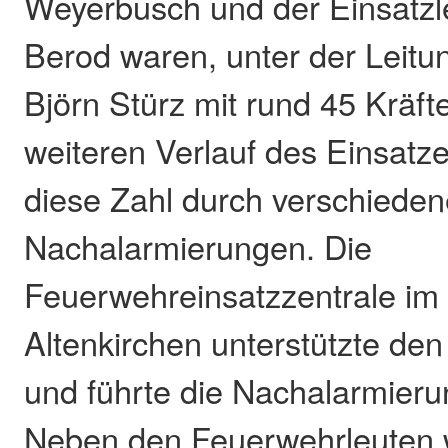
Weyerbusch und der Einsatzl
Berod waren, unter der Leitu
Björn Stürz mit rund 45 Kräft
weiteren Verlauf des Einsatze
diese Zahl durch verschiede
Nachalarmierungen. Die
Feuerwehreinsatzzentrale im
Altenkirchen unterstützte den 
und führte die Nachalarmieru
Neben den Feuerwehrleuten 