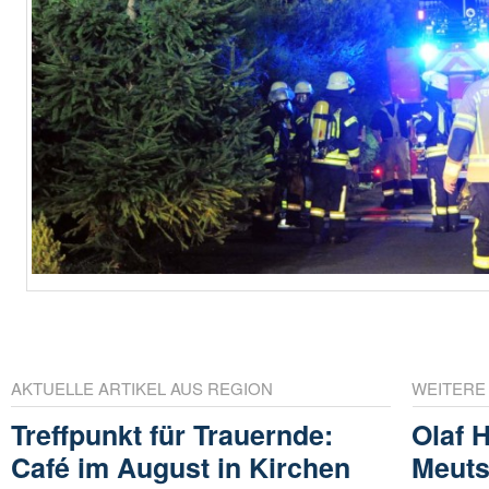
AKTUELLE ARTIKEL AUS REGION
WEITERE
Treffpunkt für Trauernde:
Olaf 
Café im August in Kirchen
Meuts