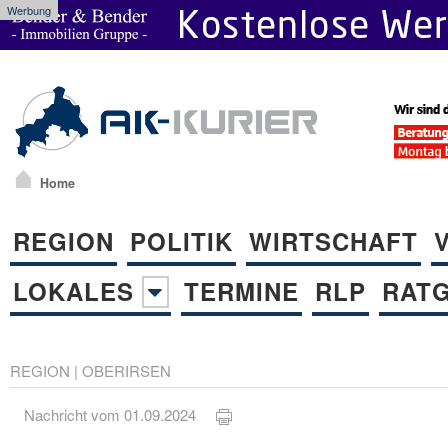
Werbung
Home
REGION
POLITIK
WIRTSCHAFT
LOKALES
TERMINE
RLP
RAT
REGION
|
OBERIRSEN
Nachricht vom 01.09.2024