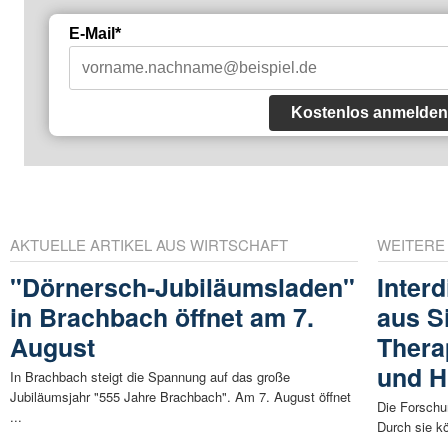
E-Mail*
Kostenlos anmelden
AKTUELLE ARTIKEL AUS WIRTSCHAFT
WEITERE
"Dörnersch-Jubiläumsladen"
Inter
in Brachbach öffnet am 7.
aus S
August
Thera
und H
In Brachbach steigt die Spannung auf das große
Jubiläumsjahr "555 Jahre Brachbach". Am 7. August öffnet
Die Forschun
...
Durch sie k