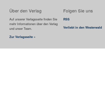
Über den Verlag
Folgen Sie uns
Auf unserer Verlagsseite finden Sie
RSS
mehr Informationen über den Verlag
Verliebt in den Westerwald
und unser Team.
Zur Verlagsseite »