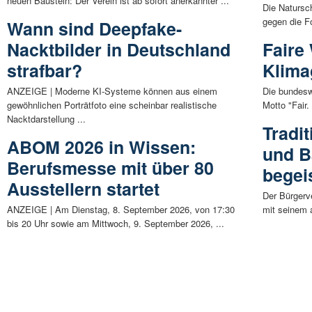
neuen Baustein: Der Verein ist ab sofort anerkannter ...
Die Natursch
gegen die F
Wann sind Deepfake-
Nacktbilder in Deutschland
Faire
strafbar?
Klima
ANZEIGE | Moderne KI-Systeme können aus einem
Die bundesw
gewöhnlichen Porträtfoto eine scheinbar realistische
Motto "Fair.
Nacktdarstellung ...
Tradit
ABOM 2026 in Wissen:
und B
Berufsmesse mit über 80
begei
Ausstellern startet
Der Bürgerv
ANZEIGE | Am Dienstag, 8. September 2026, von 17:30
mit seinem a
bis 20 Uhr sowie am Mittwoch, 9. September 2026, ...