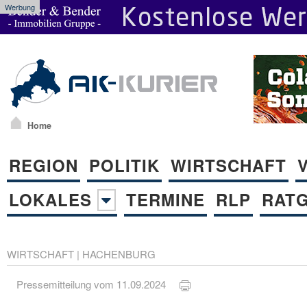
Werbung
Home
REGION
POLITIK
WIRTSCHAFT
LOKALES
TERMINE
RLP
RAT
WIRTSCHAFT
|
HACHENBURG
Pressemitteilung vom 11.09.2024