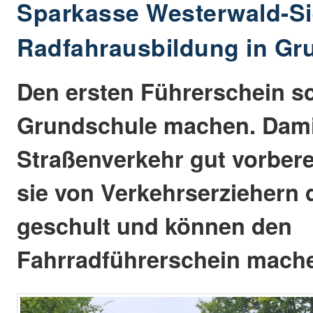
Sparkasse Westerwald-Si
Radfahrausbildung in Gr
Den ersten Führerschein s
Grundschule machen. Dami
Straßenverkehr gut vorbere
sie von Verkehrserziehern d
geschult und können den
Fahrradführerschein mach