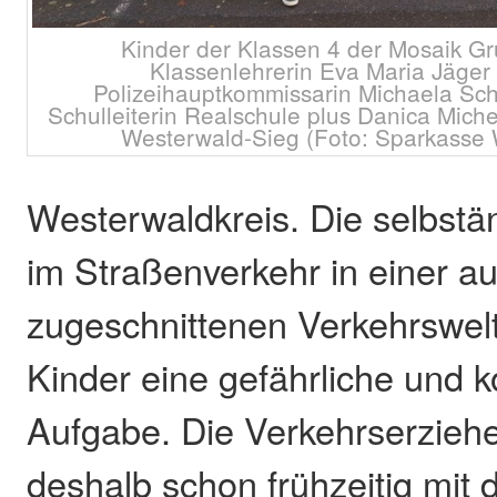
Kinder der Klassen 4 der Mosaik G
Klassenlehrerin Eva Maria Jäger (
Polizeihauptkommissarin Michaela Schu
Schulleiterin Realschule plus Danica Mich
Westerwald-Sieg (Foto: Sparkasse 
Westerwaldkreis. Die selbstä
im Straßenverkehr in einer 
zugeschnittenen Verkehrswelt
Kinder eine gefährliche und k
Aufgabe. Die Verkehrserziehe
deshalb schon frühzeitig mit