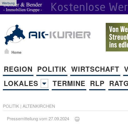
Werbung
Home
REGION
POLITIK
WIRTSCHAFT
LOKALES
TERMINE
RLP
RAT
POLITIK
|
ALTENKIRCHEN
Pressemitteilung vom 27.09.2024