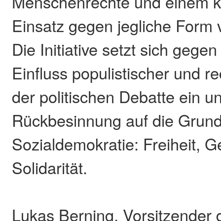
Menschenrechte und einem 
Einsatz gegen jegliche Form
Die Initiative setzt sich geg
Einfluss populistischer und re
der politischen Debatte ein un
Rückbesinnung auf die Grund
Sozialdemokratie: Freiheit, G
Solidarität.
Lukas Berning, Vorsitzender 