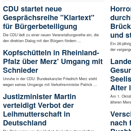
CDU startet neue
Horro
Gesprächsreihe "Klartext"
durch
für Bürgerbeteiligung
Brück
und s
Die CDU lädt zu einer neuen Veranstaltungsreihe ein, die
den direkten Dialog mit den Bürgern fördern ...
Ein 26-jähr
der vergang
Kopfschütteln in Rheinland-
Pfalz über Merz' Umgang mit
Lande
Schnieder
Gesun
Seeli
Unruhe in der CDU: Bundeskanzler Friedrich Merz steht
wegen seines Umgangs mit Verkehrsminister Patrick ...
Alter 
Justizminister Martin
Am 1. Oktobe
älteren Men
verteidigt Verbot der
Leihmutterschaft in
Versc
Deutschland
nach 