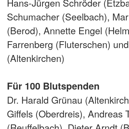
Hans-Jürgen Schröder (Etzba
Schumacher (Seelbach), Marl
(Berod), Annette Engel (Hel
Farrenberg (Fluterschen) un
(Altenkirchen)
Für 100 Blutspenden
Dr. Harald Grünau (Altenkirc
Giffels (Oberdreis), Andreas 
(Reuffelbach), Dieter Arndt (