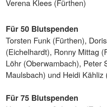
Verena Klees (Fürthen)
Für 50 Blutspenden
Torsten Funk (Fürthen), Dor
(Eichelhardt), Ronny Mittag (
Löhr (Oberwambach), Peter S
Maulsbach) und Heidi Kähliz 
Für 75 Blutspenden