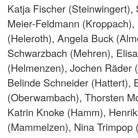
Katja Fischer (Steinwingert)
Meier-Feldmann (Kroppach), 
(Heleroth), Angela Buck (Alm
Schwarzbach (Mehren), Elisa
(Helmenzen), Jochen Räder 
Belinde Schneider (Hattert)
(Oberwambach), Thorsten Moll
Katrin Knoke (Hamm), Henri
(Mammelzen), Nina Trimpop (