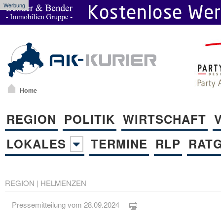
Werbung
Home
REGION
POLITIK
WIRTSCHAFT
LOKALES
TERMINE
RLP
RAT
REGION
|
HELMENZEN
Pressemitteilung vom 28.09.2024