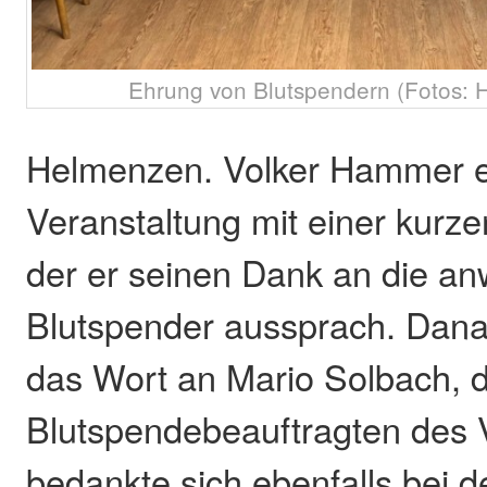
Ehrung von Blutspendern (Fotos: 
Helmenzen. Volker Hammer er
Veranstaltung mit einer kurz
der er seinen Dank an die a
Blutspender aussprach. Dana
das Wort an Mario Solbach, 
Blutspendebeauftragten des 
bedankte sich ebenfalls bei 