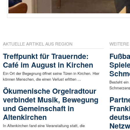
AKTUELLE ARTIKEL AUS REGION
WEITERE
Treffpunkt für Trauernde:
Fußba
Café im August in Kirchen
Spiel
Schme
Ein Ort der Begegnung öffnet seine Türen in Kirchen. Hier
können Menschen, die einen Verlust erlitten ...
Besteht ein
Schmerzensg
Ökumenische Orgelradtour
verbindet Musik, Bewegung
Partn
und Gemeinschaft in
Frank
Altenkirchen
deuts
Netzw
In Altenkirchen fand eine Veranstaltung statt, die