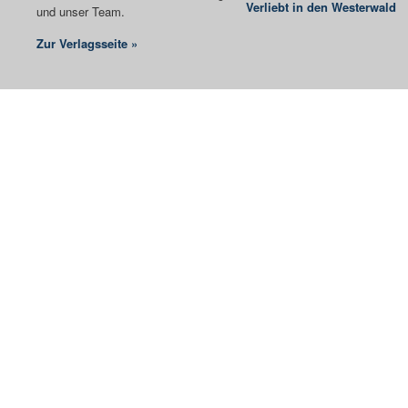
Verliebt in den Westerwald
und unser Team.
Zur Verlagsseite »