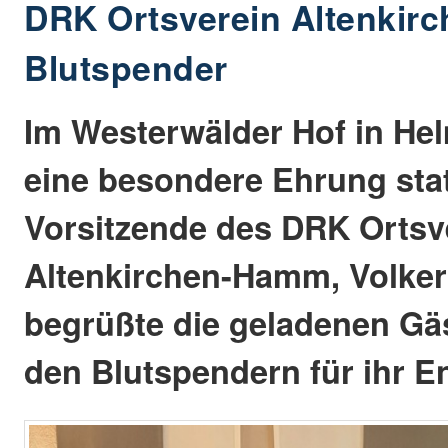
DRK Ortsverein Altenkir
Blutspender
Im Westerwälder Hof in He
eine besondere Ehrung stat
Vorsitzende des DRK Ortsv
Altenkirchen-Hamm, Volke
begrüßte die geladenen Gä
den Blutspendern für ihr 