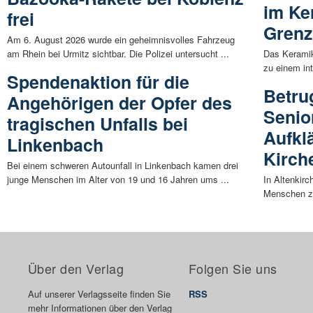
im Ke
frei
Grenz
Am 6. August 2026 wurde ein geheimnisvolles Fahrzeug
am Rhein bei Urmitz sichtbar. Die Polizei untersucht ...
Das Kerami
zu einem in
Spendenaktion für die
Betru
Angehörigen der Opfer des
Senio
tragischen Unfalls bei
Aufkl
Linkenbach
Kirch
Bei einem schweren Autounfall in Linkenbach kamen drei
junge Menschen im Alter von 19 und 16 Jahren ums ...
In Altenkirc
Menschen zu
Über den Verlag
Folgen Sie uns
Auf unserer Verlagsseite finden Sie
RSS
mehr Informationen über den Verlag