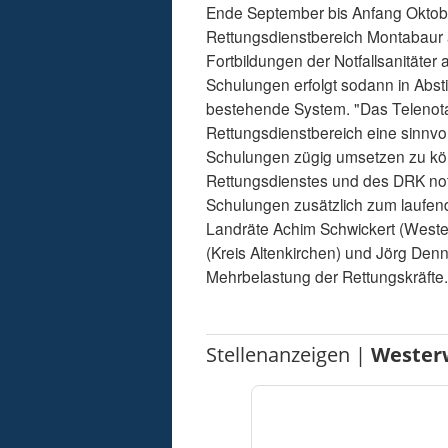
Ende September bis Anfang Oktober
Rettungsdienstbereich Montabaur 
Fortbildungen der Notfallsanitäte
Schulungen erfolgt sodann in Abs
bestehende System. "Das Telenota
Rettungsdienstbereich eine sinnv
Schulungen zügig umsetzen zu kön
Rettungsdienstes und des DRK not
Schulungen zusätzlich zum laufende
Landräte Achim Schwickert (Wester
(Kreis Altenkirchen) und Jörg Denn
Mehrbelastung der Rettungskräfte
Stellenanzeigen |
Wester