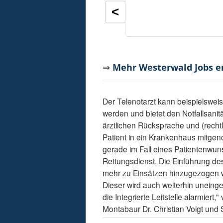
<
⇒
Mehr Westerwald Jobs 
Der Telenotarzt kann beispielsweis
werden und bietet den Notfallsani
ärztlichen Rücksprache und (recht
Patient in ein Krankenhaus mitge
gerade im Fall eines Patientenwuns
Rettungsdienst. Die Einführung des
mehr zu Einsätzen hinzugezogen wir
Dieser wird auch weiterhin uneing
die Integrierte Leitstelle alarmiert
Montabaur Dr. Christian Voigt und