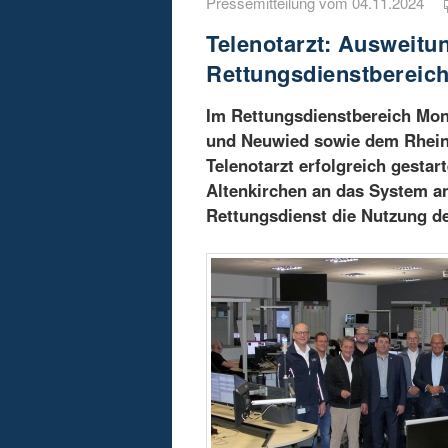
Pressemitteilung vom 04.11.2024
Telenotarzt: Ausweitu
Rettungsdienstbereic
Im Rettungsdienstbereich Mon
und Neuwied sowie dem Rhein-
Telenotarzt erfolgreich gesta
Altenkirchen an das System a
Rettungsdienst die Nutzung de