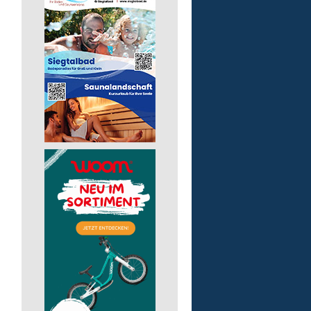
Pädagogische Fachkraft
für die Wohnstätte