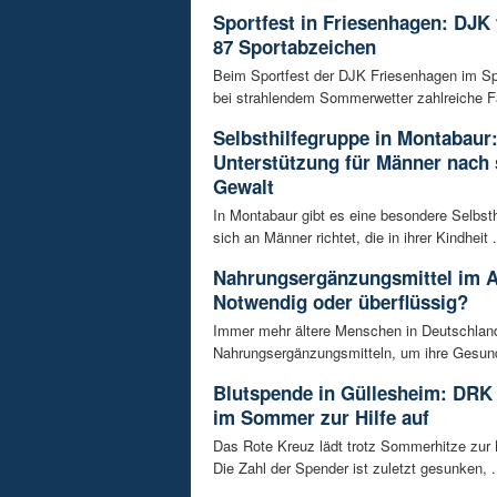
Sportfest in Friesenhagen: DJK f
87 Sportabzeichen
Beim Sportfest der DJK Friesenhagen im S
bei strahlendem Sommerwetter zahlreiche Fa
Selbsthilfegruppe in Montabaur
Unterstützung für Männer nach 
Gewalt
In Montabaur gibt es eine besondere Selbsth
sich an Männer richtet, die in ihrer Kindheit .
Nahrungsergänzungsmittel im A
Notwendig oder überflüssig?
Immer mehr ältere Menschen in Deutschland
Nahrungsergänzungsmitteln, um ihre Gesundh
Blutspende in Güllesheim: DRK 
im Sommer zur Hilfe auf
Das Rote Kreuz lädt trotz Sommerhitze zur 
Die Zahl der Spender ist zuletzt gesunken, .