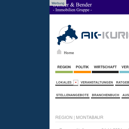
Werbung
Home
REGION
POLITIK
WIRTSCHAFT
VER
LOKALES
VERANSTALTUNGEN
RATGE
STELLENANGEBOTE
BRANCHENBUCH
AUS
REGION
|
MONTABAUR