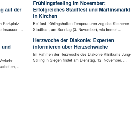
Frühlingsfeeling im November:
g auf der
Erfolgreiches Stadtfest und Martinsmarkt
in Kirchen
m Parkplatz
Bei fast frühlingshaften Temperaturen zog das Kirchener
 Insassen ...
Stadtfest, am Sonntag (3. November), wie immer ...
Herzwoche der Diakonie: Experten
h und
informieren über Herzschwäche
Im Rahmen der Herzwoche des Diakonie Klinikums Jung-
Stilling in Siegen findet am Dienstag, 12. November, ...
 Verkehr
arbeiten, ...