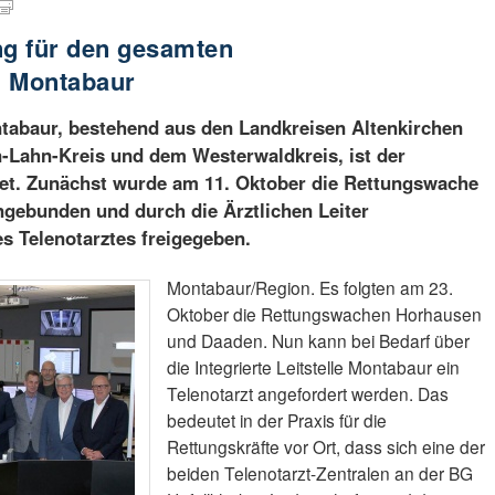
ng für den gesamten
h Montabaur
tabaur, bestehend aus den Landkreisen Altenkirchen
Lahn-Kreis und dem Westerwaldkreis, ist der
rtet. Zunächst wurde am 11. Oktober die Rettungswache
ngebunden und durch die Ärztlichen Leiter
s Telenotarztes freigegeben.
Montabaur/Region. Es folgten am 23.
Oktober die Rettungswachen Horhausen
und Daaden. Nun kann bei Bedarf über
die Integrierte Leitstelle Montabaur ein
Telenotarzt angefordert werden. Das
bedeutet in der Praxis für die
Rettungskräfte vor Ort, dass sich eine der
beiden Telenotarzt-Zentralen an der BG