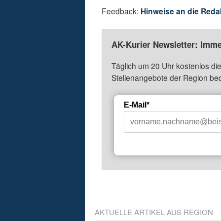
Feedback:
Hinweise an die Reda
AK-Kurier Newsletter: Imme
Täglich um 20 Uhr kostenlos die
Stellenangebote der Region be
E-Mail*
AKTUELLE ARTIKEL AUS REGION