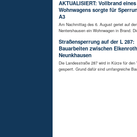
AKTUALISIERT: Vollbrand eines
Wohnwagens sorgte für Sperrun
A3
Am Nachmittag des 6. August geriet auf de
Nentershausen ein Wohnwagen in Brand. Die
Straßensperrung auf der L 287:
Bauarbeiten zwischen Elkenrot
Neunkhausen
Die Landesstraße 287 wird in Kürze für den
gesperrt. Grund dafür sind umfangreiche Bau