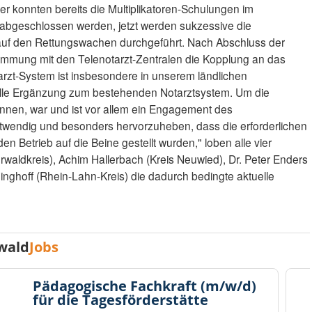
 konnten bereits die Multiplikatoren-Schulungen im
abgeschlossen werden, jetzt werden sukzessive die
r auf den Rettungswachen durchgeführt. Nach Abschluss der
timmung mit den Telenotarzt-Zentralen die Kopplung an das
rzt-System ist insbesondere in unserem ländlichen
olle Ergänzung zum bestehenden Notarztsystem. Um die
nen, war und ist vor allem ein Engagement des
wendig und besonders hervorzuheben, dass die erforderlichen
n Betrieb auf die Beine gestellt wurden," loben alle vier
waldkreis), Achim Hallerbach (Kreis Neuwied), Dr. Peter Enders
inghoff (Rhein-Lahn-Kreis) die dadurch bedingte aktuelle
.
wald
Jobs
Pädagogische Fachkraft (m/w/d)
für die Tagesförderstätte