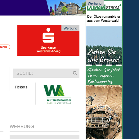
Werbung
Werbung
Tickets
WERBUNG