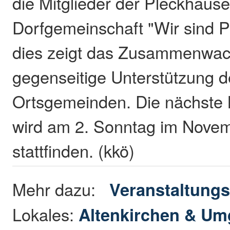
die Mitglieder der Pleckhause
Dorfgemeinschaft "Wir sind 
dies zeigt das Zusammenwac
gegenseitige Unterstützung d
Ortsgemeinden. Die nächste 
wird am 2. Sonntag im Nove
stattfinden. (kkö)
Mehr dazu:
Veranstaltungs
Lokales:
Altenkirchen & U