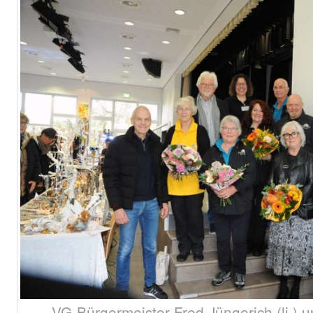
VG-Bürgermeister Fred Jüngerich (li.) 