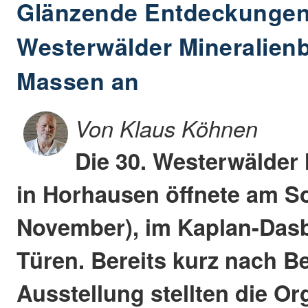
Glänzende Entdeckungen
Westerwälder Mineralienb
Massen an
Von Klaus Köhnen
Die 30. Westerwälder
in Horhausen öffnete am So
November), im Kaplan-Dasb
Türen. Bereits kurz nach B
Ausstellung stellten die O