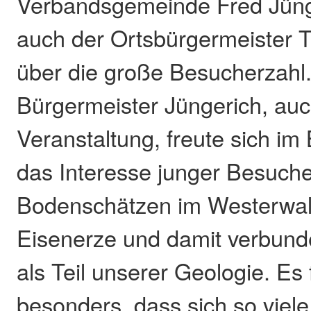
Verbandsgemeinde Fred Jünge
auch der Ortsbürgermeister
über die große Besucherzahl
Bürgermeister Jüngerich, auc
Veranstaltung, freute sich i
das Interesse junger Besuche
Bodenschätzen im Westerwa
Eisenerze und damit verbund
als Teil unserer Geologie. Es 
besonders, dass sich so vie