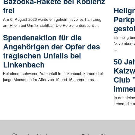
Bazooka-Rakete bei Koblenz
frei
Hellgr
Parkp
Am 6. August 2026 wurde ein geheimnisvolles Fahrzeug
am Rhein bei Urmitz sichtbar. Die Polizei untersucht ...
gesto
Spendenaktion für die
Ein hellgrü
November) v
Angehörigen der Opfer des
...
tragischen Unfalls bei
50 Ja
Linkenbach
Katzw
Bei einem schweren Autounfall in Linkenbach kamen drei
Club "
junge Menschen im Alter von 19 und 16 Jahren ums ...
immer
In der klein
Leben, die a