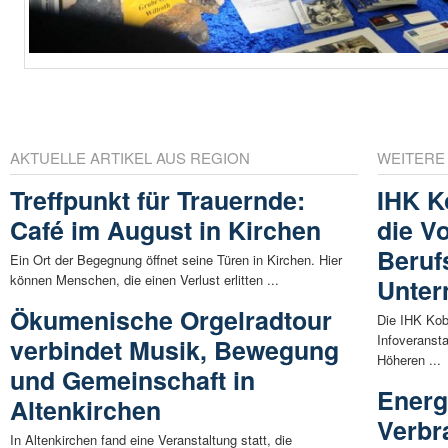
AKTUELLE ARTIKEL AUS REGION
WEITERE
Treffpunkt für Trauernde:
IHK K
Café im August in Kirchen
die V
Beruf
Ein Ort der Begegnung öffnet seine Türen in Kirchen. Hier
können Menschen, die einen Verlust erlitten ...
Unte
Ökumenische Orgelradtour
Die IHK Kob
Infoveransta
verbindet Musik, Bewegung
Höheren ...
und Gemeinschaft in
Energ
Altenkirchen
Verbr
In Altenkirchen fand eine Veranstaltung statt, die