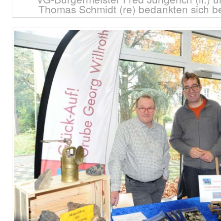
Thomas Schmidt (re) bedankten sich b