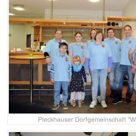
Pleckhauser Dorfgemeinschaft "Wi