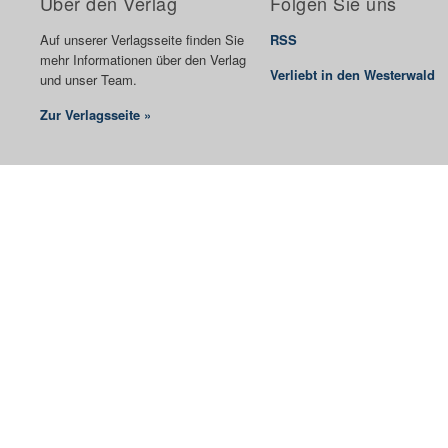
Über den Verlag
Folgen Sie uns
Auf unserer Verlagsseite finden Sie
RSS
mehr Informationen über den Verlag
Verliebt in den Westerwald
und unser Team.
Zur Verlagsseite »