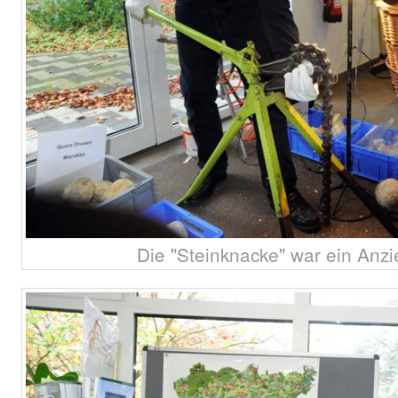
Die "Steinknacke" war ein Anz