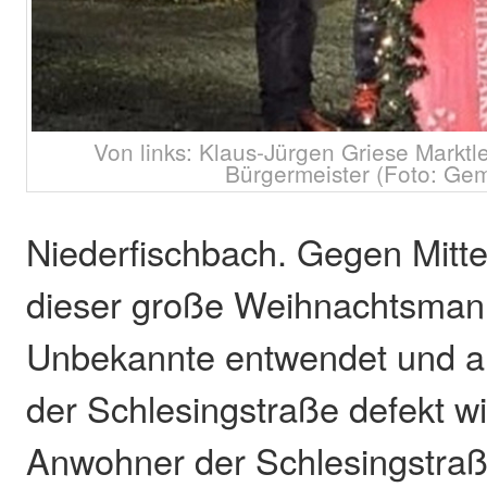
Von links: Klaus-Jürgen Griese Marktl
Bürgermeister (Foto: Ge
Niederfischbach. Gegen Mitt
dieser große Weihnachtsman
Unbekannte entwendet und a
der Schlesingstraße defekt w
Anwohner der Schlesingstra