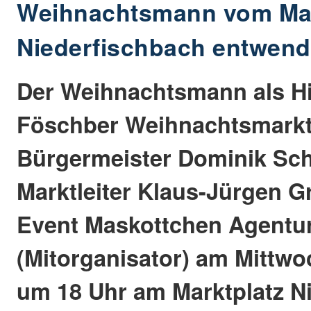
Weihnachtsmann vom Mar
Niederfischbach entwend
Der Weihnachtsmann als H
Föschber Weihnachtsmarkt
Bürgermeister Dominik Sc
Marktleiter Klaus-Jürgen Gr
Event Maskottchen Agentur
(Mitorganisator) am Mittwo
um 18 Uhr am Marktplatz N