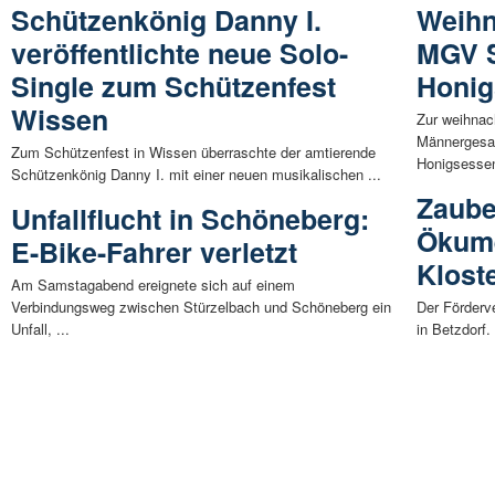
Schützenkönig Danny I.
Weihn
veröffentlichte neue Solo-
MGV S
Single zum Schützenfest
Honig
Wissen
Zur weihnac
Männergesan
Zum Schützenfest in Wissen überraschte der amtierende
Honigsessen
Schützenkönig Danny I. mit einer neuen musikalischen ...
Zaube
Unfallflucht in Schöneberg:
Ökume
E-Bike-Fahrer verletzt
Klost
Am Samstagabend ereignete sich auf einem
Verbindungsweg zwischen Stürzelbach und Schöneberg ein
Der Förderv
Unfall, ...
in Betzdorf