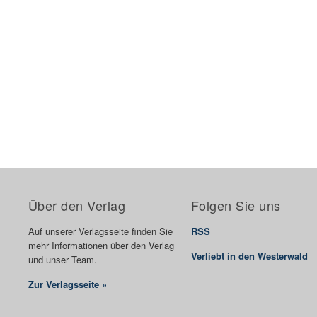
Über den Verlag
Folgen Sie uns
Auf unserer Verlagsseite finden Sie
RSS
mehr Informationen über den Verlag
Verliebt in den Westerwald
und unser Team.
Zur Verlagsseite »