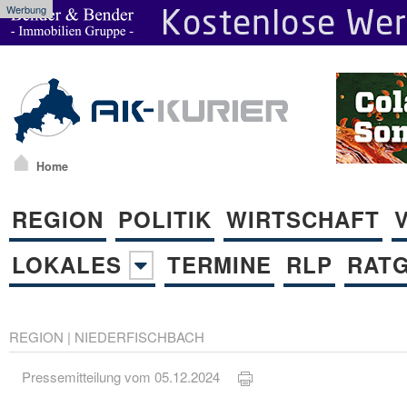
Werbung
Home
REGION
POLITIK
WIRTSCHAFT
LOKALES
TERMINE
RLP
RAT
REGION
|
NIEDERFISCHBACH
Pressemitteilung vom 05.12.2024