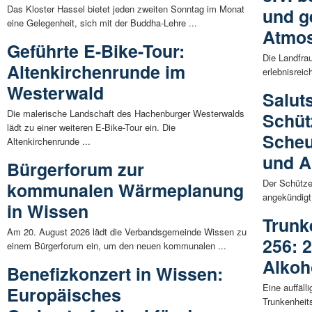
Das Kloster Hassel bietet jeden zweiten Sonntag im Monat
und g
eine Gelegenheit, sich mit der Buddha-Lehre ...
Atmo
Geführte E-Bike-Tour:
Die Landfra
Altenkirchenrunde im
erlebnisreic
Westerwald
Salut
Die malerische Landschaft des Hachenburger Westerwalds
Schüt
lädt zu einer weiteren E-Bike-Tour ein. Die
Scheu
Altenkirchenrunde ...
und A
Bürgerforum zur
Der Schütze
kommunalen Wärmeplanung
angekündigt
in Wissen
Trunk
Am 20. August 2026 lädt die Verbandsgemeinde Wissen zu
256: 
einem Bürgerforum ein, um den neuen kommunalen ...
Alkoh
Benefizkonzert in Wissen:
Eine auffäll
Europäisches
Trunkenheit