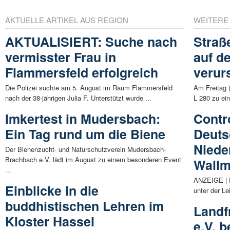
AKTUELLE ARTIKEL AUS REGION
WEITERE
AKTUALISIERT: Suche nach
Straß
vermisster Frau in
auf d
Flammersfeld erfolgreich
verur
Die Polizei suchte am 5. August im Raum Flammersfeld
Am Freitag 
nach der 38-jährigen Julia F. Unterstützt wurde ...
L 280 zu ein
Imkertest in Mudersbach:
Contr
Ein Tag rund um die Biene
Deuts
Niede
Der Bienenzucht- und Naturschutzverein Mudersbach-
Brachbach e.V. lädt im August zu einem besonderen Event
Wallm
...
ANZEIGE | D
Einblicke in die
unter der Le
buddhistischen Lehren im
Landf
Kloster Hassel
e.V. 