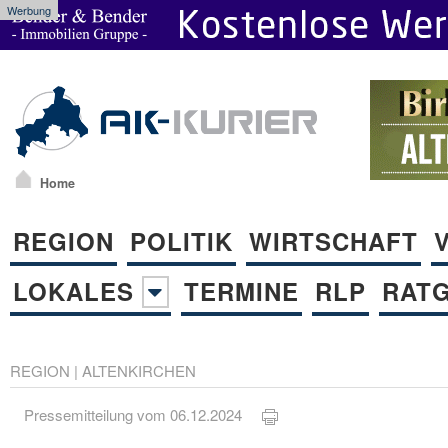
Werbung
Home
REGION
POLITIK
WIRTSCHAFT
LOKALES
TERMINE
RLP
RAT
REGION
|
ALTENKIRCHEN
Pressemitteilung vom 06.12.2024