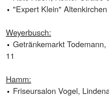
"Expert Klein" Altenkirchen
Weyerbusch:
Getränkemarkt Todemann, R
11
Hamm:
Friseursalon Vogel, Lindena