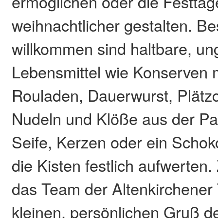
ermöglichen oder die Festtag
weihnachtlicher gestalten. B
willkommen sind haltbare, un
Lebensmittel wie Konserven 
Rouladen, Dauerwurst, Plätzc
Nudeln und Klöße aus der P
Seife, Kerzen oder ein Scho
die Kisten festlich aufwerten.
das Team der Altenkirchener 
kleinen, persönlichen Gruß d