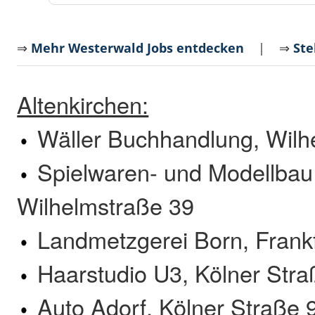
⇒
Mehr Westerwald Jobs entdecken
| ⇒
Ste
Altenkirchen:
Wäller Buchhandlung, Wilh
Spielwaren- und Modellbau
Wilhelmstraße 39
Landmetzgerei Born, Frankf
Haarstudio U3, Kölner Stra
Auto Adorf, Kölner Straße 