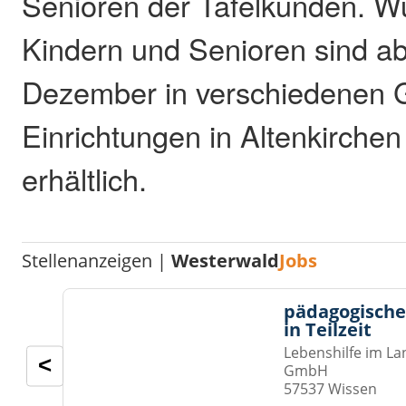
Senioren der Tafelkunden. W
Kindern und Senioren sind a
Dezember in verschiedenen 
Einrichtungen in Altenkirch
erhältlich.
Stellenanzeigen |
Westerwald
Jobs
pädagogische
in Teilzeit
Lebenshilfe im La
<
GmbH
57537 Wissen