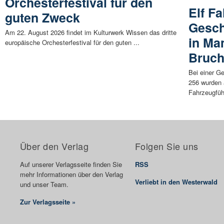
Orchesterfestival für den
Elf Fa
guten Zweck
Gesch
Am 22. August 2026 findet im Kulturwerk Wissen das dritte
in Ma
europäische Orchesterfestival für den guten ...
Bruch
Bei einer G
256 wurden 
Fahrzeugführ
Über den Verlag
Folgen Sie uns
Auf unserer Verlagsseite finden Sie
RSS
mehr Informationen über den Verlag
Verliebt in den Westerwald
und unser Team.
Zur Verlagsseite »