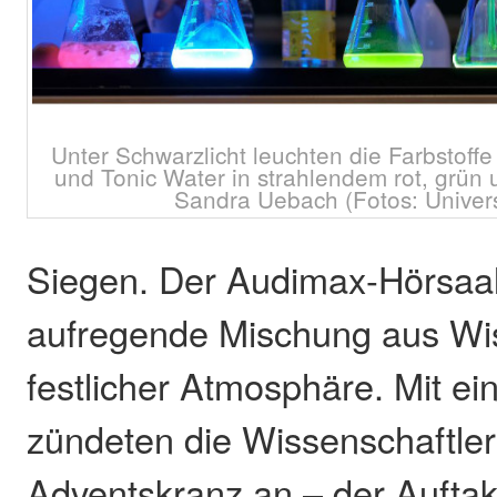
Unter Schwarzlicht leuchten die Farbstoffe
und Tonic Water in strahlendem rot, grün 
Sandra Uebach (Fotos: Univers
Siegen. Der Audimax-Hörsaal
aufregende Mischung aus Wi
festlicher Atmosphäre. Mit ei
zündeten die Wissenschaftle
Adventskranz an – der Auftak