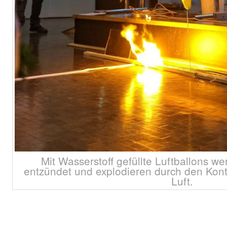
Mit Wasserstoff gefüllte Luftballons w
entzündet und explodieren durch den Konta
Luft.