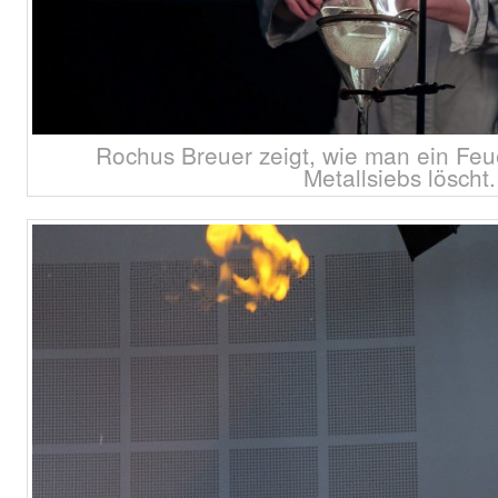
Rochus Breuer zeigt, wie man ein Feue
Metallsiebs löscht.