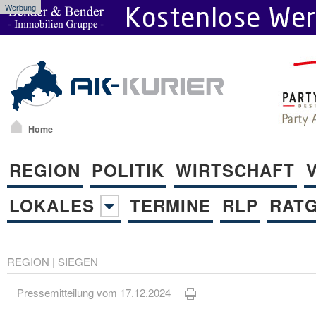
Werbung
Home
REGION
POLITIK
WIRTSCHAFT
LOKALES
TERMINE
RLP
RAT
REGION
|
SIEGEN
Pressemitteilung vom 17.12.2024