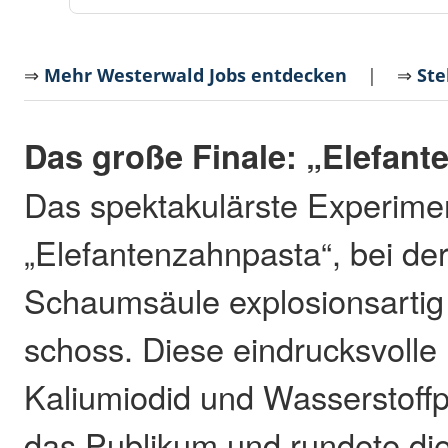
⇒
Mehr Westerwald Jobs entdecken
| ⇒
Ste
Das große Finale: „Elefan
Das spektakulärste Experime
„Elefantenzahnpasta“, bei der
Schaumsäule explosionsartig
schoss. Diese eindrucksvolle
Kaliumiodid und Wasserstoffp
das Publikum und rundete die