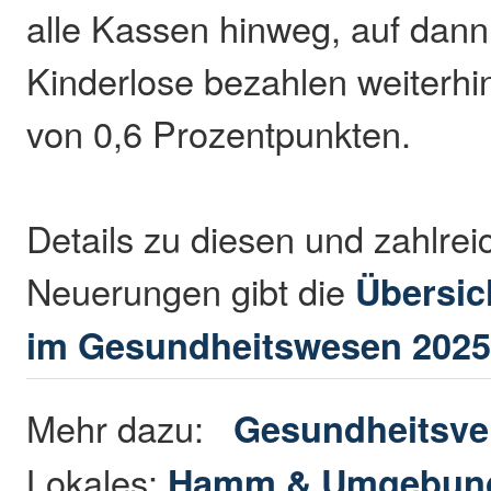
alle Kassen hinweg, auf dann
Kinderlose bezahlen weiterhi
von 0,6 Prozentpunkten.
Details zu diesen und zahlrei
Neuerungen gibt die
Übersic
im Gesundheitswesen 202
Mehr dazu:
Gesundheitsve
Lokales:
Hamm & Umgebun