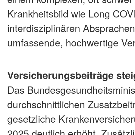
Krankheitsbild wie Long COVI
interdisziplinären Absprachen 
umfassende, hochwertige Ve
Versicherungsbeiträge ste
Das Bundesgesundheitsminis
durchschnittlichen Zusatzbeitr
gesetzliche Krankenversiche
2025 deutlich erhöht. Zusätzl