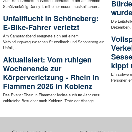
Zum Schützenfest in Wissen überraschte der amtierende
Bürde
Schützenkönig Danny I. mit einer neuen musikalischen ...
wurde
Unfallflucht in Schöneberg:
Die Leitste
E-Bike-Fahrer verletzt
Dezember), 
Am Samstagabend ereignete sich auf einem
Volls
Verbindungsweg zwischen Stürzelbach und Schöneberg ein
Verke
Unfall, ...
Sesse
Aktualisiert: Vom ruhigen
kippt
Wochenende zur
Ein schwerer
Körperverletzung - Rhein in
Personen er
Flammen 2026 in Koblenz
Das Event "Rhein in Flammen" lockte auch im Jahr 2026
zahlreiche Besucher nach Koblenz. Trotz der Absage ...