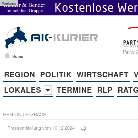
Werbung
Home
REGION
POLITIK
WIRTSCHAFT
LOKALES
TERMINE
RLP
RAT
REGION
|
ETZBACH
Pressemitteilung vom 19.12.2024