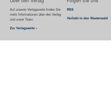
Über den Verlag
Folgen Sie uns
Auf unserer Verlagsseite finden Sie
RSS
mehr Informationen über den Verlag
Verliebt in den Westerwald
und unser Team.
Zur Verlagsseite »