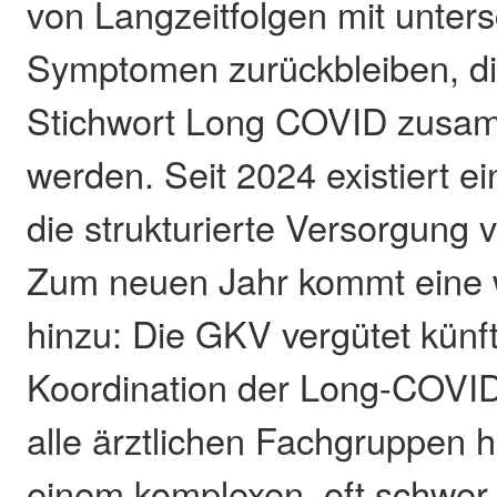
von Langzeitfolgen mit unters
Symptomen zurückbleiben, d
Stichwort Long COVID zusa
werden. Seit 2024 existiert ein
die strukturierte Versorgung 
Zum neuen Jahr kommt eine 
hinzu: Die GKV vergütet künft
Koordination der Long-COVI
alle ärztlichen Fachgruppen 
einem komplexen, oft schwer 