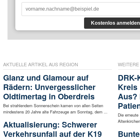
Kostenlos anmelden
AKTUELLE ARTIKEL AUS REGION
WEITERE
Glanz und Glamour auf
DRK-K
Rädern: Unvergesslicher
Kreis
Oldtimertag in Oberdreis
Aus? 
Patie
Bei strahlendem Sonnenschein kamen von allen Seiten
mindestens 20 Jahre alte Fahrzeuge am Sonntag, dem ...
Die erneute
Altenkirchen
Aktualisierung: Schwerer
Verkehrsunfall auf der K19
Bunte