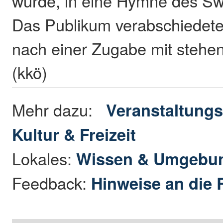
wurde, in eine Hymne des Sw
Das Publikum verabschiedete
nach einer Zugabe mit stehe
(kkö)
Mehr dazu:
Veranstaltungs
Kultur & Freizeit
Lokales:
Wissen & Umgebu
Feedback:
Hinweise an die 