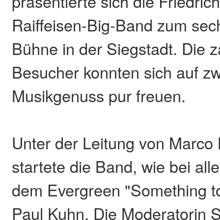
präsentierte sich die Friedric
Raiffeisen-Big-Band zum sec
Bühne in der Siegstadt. Die z
Besucher konnten sich auf z
Musikgenuss pur freuen.
Unter der Leitung von Marco 
startete die Band, wie bei all
dem Evergreen "Something to
Paul Kuhn. Die Moderatorin S