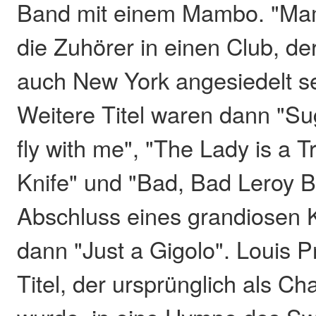
Band mit einem Mambo. "Mam
die Zuhörer in einen Club, de
auch New York angesiedelt se
Weitere Titel waren dann "S
fly with me", "The Lady is a 
Knife" und "Bad, Bad Leroy 
Abschluss eines grandiosen K
dann "Just a Gigolo". Louis P
Titel, der ursprünglich als C