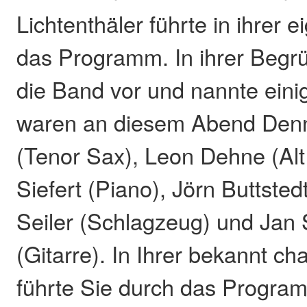
Lichtenthäler führte in ihrer 
das Programm. In ihrer Begrü
die Band vor und nannte einig
waren an diesem Abend Den
(Tenor Sax), Leon Dehne (Alt
Siefert (Piano), Jörn Buttsted
Seiler (Schlagzeug) und Jan
(Gitarre). In Ihrer bekannt c
führte Sie durch das Progra