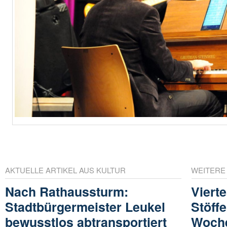
AKTUELLE ARTIKEL AUS KULTUR
WEITERE
Nach Rathaussturm:
Vierte
Stadtbürgermeister Leukel
Stöffe
bewusstlos abtransportiert
Woche