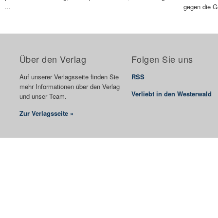
...
gegen die G
Über den Verlag
Folgen Sie uns
Auf unserer Verlagsseite finden Sie
RSS
mehr Informationen über den Verlag
Verliebt in den Westerwald
und unser Team.
Zur Verlagsseite »