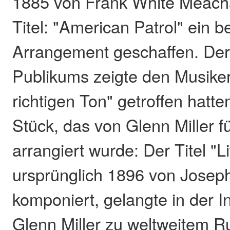
1885 von Frank White Meac
Titel: "American Patrol" ein 
Arrangement geschaffen. Der
Publikums zeigte den Musiker
richtigen Ton" getroffen hatte
Stück, das von Glenn Miller f
arrangiert wurde: Der Titel "L
ursprünglich 1896 von Josep
komponiert, gelangte in der I
Glenn Miller zu weltweitem 