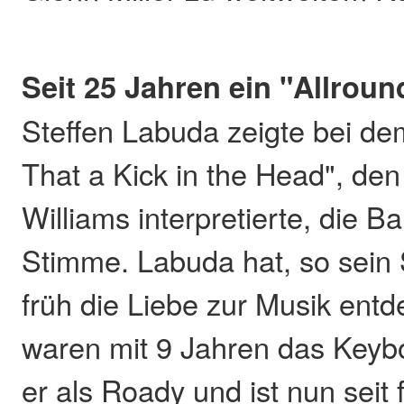
Seit 25 Jahren ein "Allroun
Steffen Labuda zeigte bei de
That a Kick in the Head", de
Williams interpretierte, die B
Stimme. Labuda hat, so sein
früh die Liebe zur Musik entd
waren mit 9 Jahren das Keybo
er als Roady und ist nun seit 