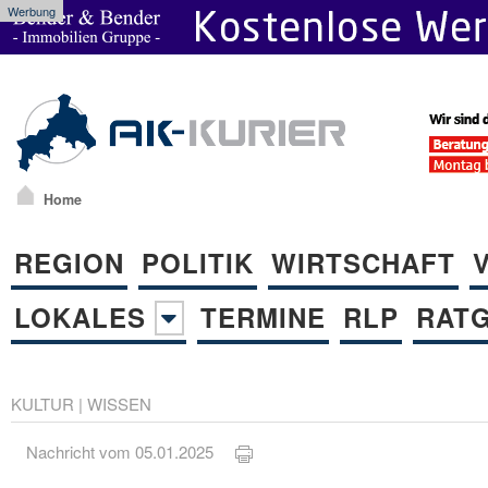
Werbung
Home
REGION
POLITIK
WIRTSCHAFT
LOKALES
TERMINE
RLP
RAT
KULTUR
|
WISSEN
Nachricht vom 05.01.2025