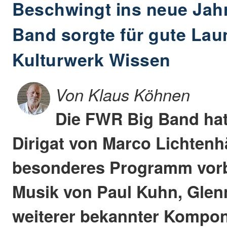
Beschwingt ins neue Jah
Band sorgte für gute Lau
Kulturwerk Wissen
Von Klaus Köhnen
Die FWR Big Band hat
Dirigat von Marco Lichtenhä
besonderes Programm vorbe
Musik von Paul Kuhn, Glenn
weiterer bekannter Komponi