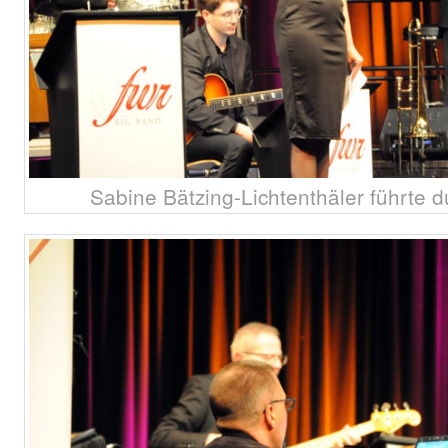
Sabine Bätzing-Lichtenthäler führte