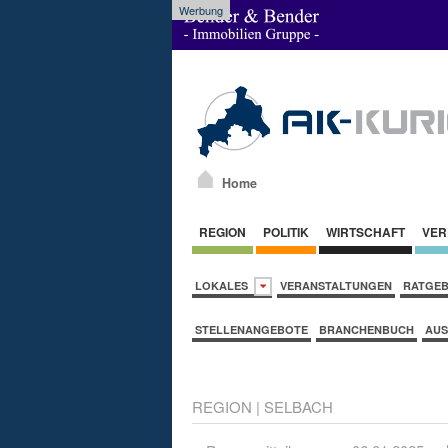
Werbung
Home
REGION
POLITIK
WIRTSCHAFT
VER
LOKALES
VERANSTALTUNGEN
RATGE
STELLENANGEBOTE
BRANCHENBUCH
AUS
REGION
|
SELBACH