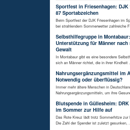
Sportfest in Friesenhagen: DJK f
87 Sportabzeichen
Beim Sportfest der DJK Friesenhagen im S
bei strahlendem Sommerwetter zahlreiche Fa
Selbsthilfegruppe in Montabaur
Unterstützung für Männer nach 
Gewalt
In Montabaur gibt es eine besondere Selbsth
sich an Männer richtet, die in ihrer Kindheit .
Nahrungsergänzungsmittel im A
Notwendig oder überflüssig?
Immer mehr ältere Menschen in Deutschland
Nahrungsergänzungsmitteln, um ihre Gesundh
Blutspende in Güllesheim: DRK 
im Sommer zur Hilfe auf
Das Rote Kreuz lädt trotz Sommerhitze zur 
Die Zahl der Spender ist zuletzt gesunken, .