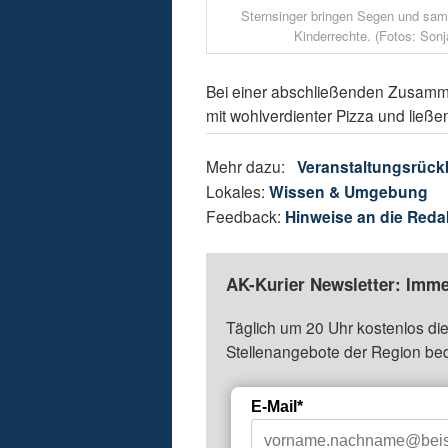
Sternsinger bringen Segen und sa
Kinderrechte. (Fotos: Son
Bei einer abschließenden Zusamme
mit wohlverdienter Pizza und ließ
Mehr dazu:
Veranstaltungsrück
Lokales:
Wissen & Umgebung
Feedback:
Hinweise an die Reda
AK-Kurier Newsletter: Imme
Täglich um 20 Uhr kostenlos die
Stellenangebote der Region be
E-Mail*