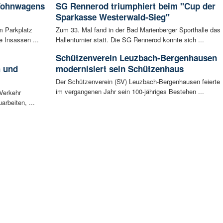
 Wohnwagens
SG Rennerod triumphiert beim "Cup der
Sparkasse Westerwald-Sieg"
m Parkplatz
Zum 33. Mal fand in der Bad Marienberger Sporthalle das
 Insassen ...
Hallenturnier statt. Die SG Rennerod konnte sich ...
Schützenverein Leuzbach-Bergenhausen
h und
modernisiert sein Schützenhaus
Der Schützenverein (SV) Leuzbach-Bergenhausen feierte
im vergangenen Jahr sein 100-jähriges Bestehen ...
 Verkehr
arbeiten, ...