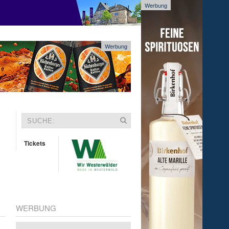
Werbung
Werbung
Tickets
WERBUNG