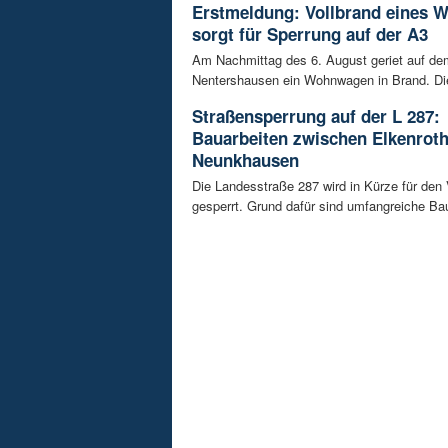
Erstmeldung: Vollbrand eines
sorgt für Sperrung auf der A3
Am Nachmittag des 6. August geriet auf de
Nentershausen ein Wohnwagen in Brand. Die
Straßensperrung auf der L 287:
Bauarbeiten zwischen Elkenrot
Neunkhausen
Die Landesstraße 287 wird in Kürze für den
gesperrt. Grund dafür sind umfangreiche Bau