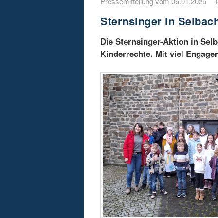
Pressemitteilung vom 06.01.2025
Sternsinger in Selba
Die Sternsinger-Aktion in Sel
Kinderrechte. Mit viel Engag