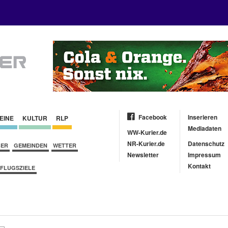
Facebook
Inserieren
EINE
KULTUR
RLP
Mediadaten
WW-Kurier.de
NR-Kurier.de
Datenschutz
BER
GEMEINDEN
WETTER
Newsletter
Impressum
Kontakt
FLUGSZIELE