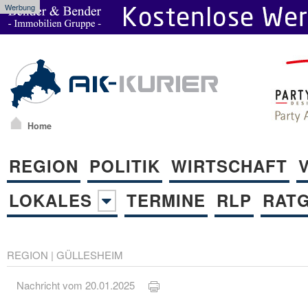
Werbung
Home
REGION
POLITIK
WIRTSCHAFT
LOKALES
TERMINE
RLP
RAT
REGION
|
GÜLLESHEIM
Nachricht vom 20.01.2025