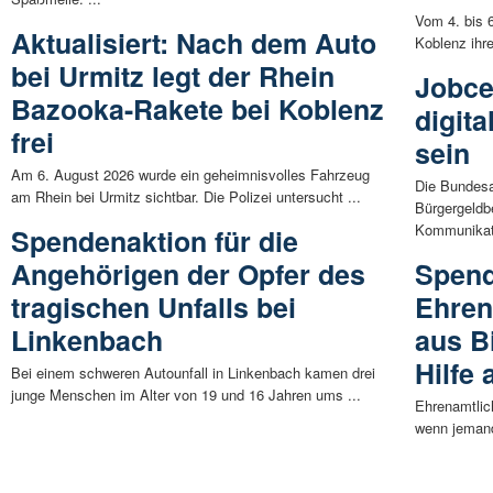
Vom 4. bis 6
Aktualisiert: Nach dem Auto
Koblenz ihre
bei Urmitz legt der Rhein
Jobce
Bazooka-Rakete bei Koblenz
digit
frei
sein
Am 6. August 2026 wurde ein geheimnisvolles Fahrzeug
Die Bundesa
am Rhein bei Urmitz sichtbar. Die Polizei untersucht ...
Bürgergeldbe
Kommunikati
Spendenaktion für die
Angehörigen der Opfer des
Spend
tragischen Unfalls bei
Ehren
Linkenbach
aus Bi
Hilfe
Bei einem schweren Autounfall in Linkenbach kamen drei
junge Menschen im Alter von 19 und 16 Jahren ums ...
Ehrenamtlich
wenn jemand 