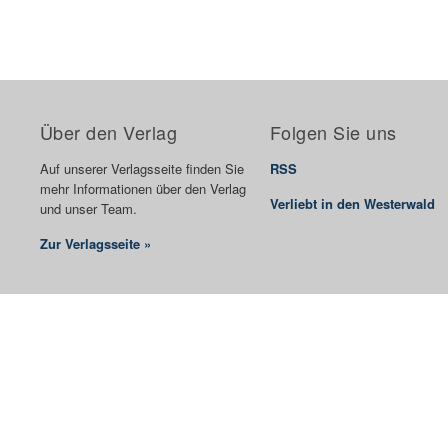
Über den Verlag
Folgen Sie uns
Auf unserer Verlagsseite finden Sie
RSS
mehr Informationen über den Verlag
Verliebt in den Westerwald
und unser Team.
Zur Verlagsseite »