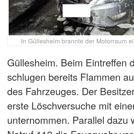
In Güllesheim brannte der Motorraum ei
Güllesheim. Beim Eintreffen d
schlugen bereits Flammen a
des Fahrzeuges. Der Besitzer
erste Löschversuche mit ein
unternommen. Parallel dazu 