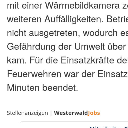
mit einer Wärmebildkamera z
weiteren Auffälligkeiten. Betr
nicht ausgetreten, wodurch e
Gefährdung der Umwelt über 
kam. Für die Einsatzkräfte der
Feuerwehren war der Einsatz
Minuten beendet.
Stellenanzeigen |
Westerwald
Jobs