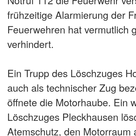
Notruf 112 die Feuerwehr vers
frühzeitige Alarmierung der Fr
Feuerwehren hat vermutlich
verhindert.
Ein Trupp des Löschzuges Ho
auch als technischer Zug bez
öffnete die Motorhaube. Ein 
Löschzuges Pleckhausen lösc
Atemschutz, den Motorraum 