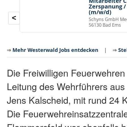
Mitarbeiter 
Zerspanung /
(m/w/d)
<
Schyns GmbH Med
56130 Bad Ems
⇒
Mehr Westerwald Jobs entdecken
| ⇒
Ste
Die Freiwilligen Feuerwehren
Leitung des Wehrführers aus
Jens Kalscheid, mit rund 24 K
Die Feuerwehreinsatzzentral
Flammersfeld war ebenfalls b