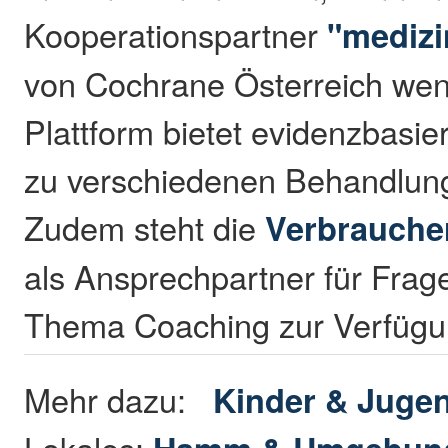
Kooperationspartner
"medizi
von Cochrane Österreich we
Plattform bietet evidenzbasie
zu verschiedenen Behandlun
Zudem steht die
Verbrauche
als Ansprechpartner für Fra
Thema Coaching zur Verfügu
Mehr dazu:
Kinder & Juge
Lokales: