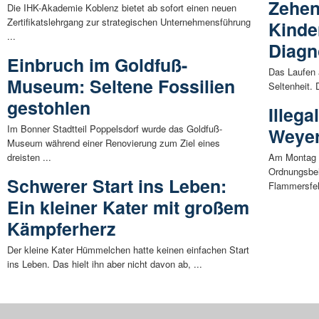
Zehen
Die IHK-Akademie Koblenz bietet ab sofort einen neuen
Zertifikatslehrgang zur strategischen Unternehmensführung
Kinde
...
Diagn
Einbruch im Goldfuß-
Das Laufen 
Museum: Seltene Fossilien
Seltenheit. 
gestohlen
Illeg
Im Bonner Stadtteil Poppelsdorf wurde das Goldfuß-
Weyer
Museum während einer Renovierung zum Ziel eines
dreisten ...
Am Montag (
Ordnungsbeh
Schwerer Start ins Leben:
Flammersfel
Ein kleiner Kater mit großem
Kämpferherz
Der kleine Kater Hümmelchen hatte keinen einfachen Start
ins Leben. Das hielt ihn aber nicht davon ab, ...