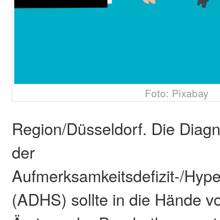
Foto: Pixabay
Region/Düsseldorf. Die Diag
der
Aufmerksamkeitsdefizit-/Hyper
(ADHS) sollte in die Hände vo