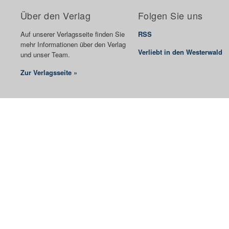
Über den Verlag
Folgen Sie uns
Auf unserer Verlagsseite finden Sie
RSS
mehr Informationen über den Verlag
Verliebt in den Westerwald
und unser Team.
Zur Verlagsseite »