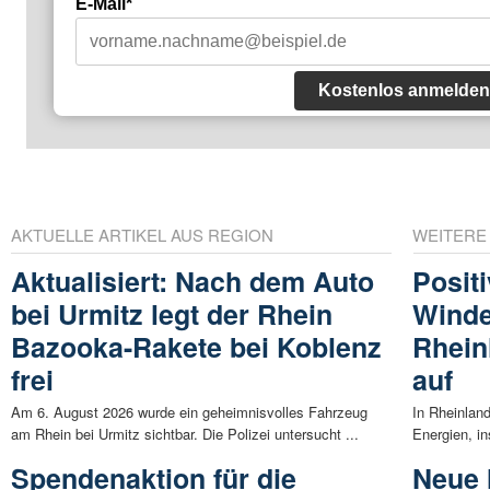
E-Mail*
Kostenlos anmelden
AKTUELLE ARTIKEL AUS REGION
WEITERE
Aktualisiert: Nach dem Auto
Positi
bei Urmitz legt der Rhein
Winde
Bazooka-Rakete bei Koblenz
Rhein
frei
auf
Am 6. August 2026 wurde ein geheimnisvolles Fahrzeug
In Rheinlan
am Rhein bei Urmitz sichtbar. Die Polizei untersucht ...
Energien, in
Spendenaktion für die
Neue