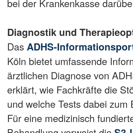
bei der Krankenkasse darüber
Diagnostik und Therapieop
Das
ADHS-Informationspor
Köln bietet umfassende Infor
ärztlichen Diagnose von ADH
erklärt, wie Fachkräfte die St
und welche Tests dabei zum
Für eine medizinisch fundiert
Behandlung verweist die
S3-