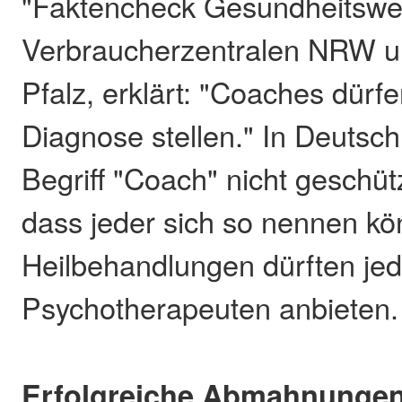
"Faktencheck Gesundheitswe
Verbraucherzentralen NRW u
Pfalz, erklärt: "Coaches dür
Diagnose stellen." In Deutsch
Begriff "Coach" nicht geschüt
dass jeder sich so nennen kö
Heilbehandlungen dürften jed
Psychotherapeuten anbieten.
Erfolgreiche Abmahnunge