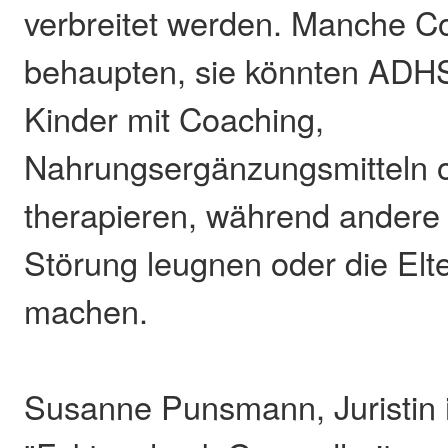
verbreitet werden. Manche 
behaupten, sie könnten ADHS
Kinder mit Coaching,
Nahrungsergänzungsmitteln 
therapieren, während andere 
Störung leugnen oder die Elte
machen.
Susanne Punsmann, Juristin 