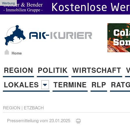
Werbung
Home
REGION
POLITIK
WIRTSCHAFT
LOKALES
TERMINE
RLP
RAT
REGION
|
ETZBACH
Pressemitteilung vom 23.01.2025