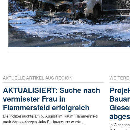
AKTUELLE ARTIKEL AUS REGION
WEITERE
AKTUALISIERT: Suche nach
Proje
vermisster Frau in
Bauar
Flammersfeld erfolgreich
Giese
abges
Die Polizei suchte am 5. August im Raum Flammersfeld
nach der 38-jährigen Julia F. Unterstützt wurde ...
In Giesenha