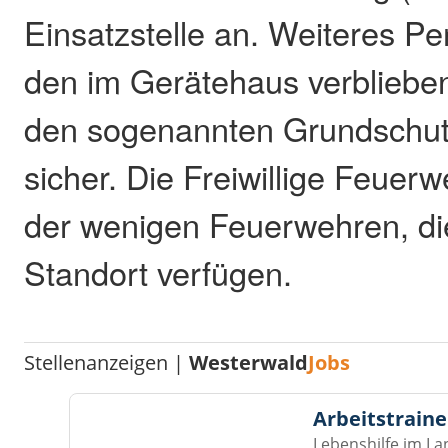
Einsatzstelle an. Weiteres Per
den im Gerätehaus verblieb
den sogenannten Grundschutz
sicher. Die Freiwillige Feuer
der wenigen Feuerwehren, di
Standort verfügen.
Stellenanzeigen |
Westerwald
Jobs
Arbeitstraine
Lebenshilfe im La