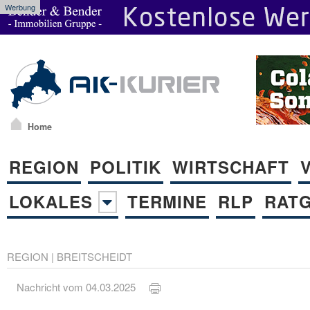
Werbung
Home
REGION
POLITIK
WIRTSCHAFT
LOKALES
TERMINE
RLP
RAT
REGION
|
BREITSCHEIDT
Nachricht vom 04.03.2025