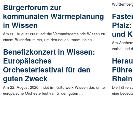
Württemberg
Bürgerforum zur
kommunalen Wärmeplanung
Faste
in Wissen
Pfalz
und K
Am 20. August 2026 lädt die Verbandsgemeinde Wissen zu
einem Bürgerforum ein, um den neuen kommunalen ...
Am Aschermi
vorbei und d
Benefizkonzert in Wissen:
Europäisches
Herau
Orchesterfestival für den
Führe
guten Zweck
Rhein
Am 22. August 2026 findet im Kulturwerk Wissen das dritte
Die Führersc
europäische Orchesterfestival für den guten ...
eine bedeut