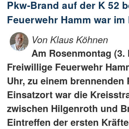
Pkw-Brand auf der K 52 be
Feuerwehr Hamm war im 
Von Klaus Köhnen
Am Rosenmontag (3. 
Freiwillige Feuerwehr Ham
Uhr, zu einem brennenden 
Einsatzort war die Kreisstr
zwischen Hilgenroth und Br
Eintreffen der ersten Kräft