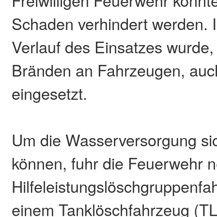
Freiwilligen Feuerwehr konnt
Schaden verhindert werden. 
Verlauf des Einsatzes wurde, 
Bränden an Fahrzeugen, auc
eingesetzt.
Um die Wasserversorgung sic
können, fuhr die Feuerwehr
Hilfeleistungslöschgruppenfa
einem Tanklöschfahrzeug (TL