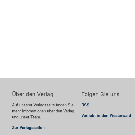
Über den Verlag
Folgen Sie uns
Auf unserer Verlagsseite finden Sie
RSS
mehr Informationen über den Verlag
Verliebt in den Westerwald
und unser Team.
Zur Verlagsseite »