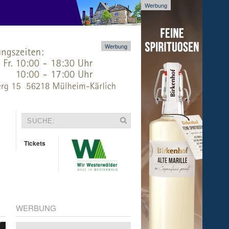
Werbung
Werbung
Tickets
WERBUNG