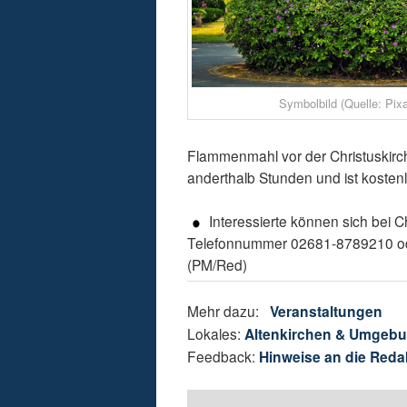
Symbolbild (Quelle: Pix
Flammenmahl vor der Christuskirch
anderthalb Stunden und ist kostenl
Interessierte können sich bei C
Telefonnummer 02681-8789210 oder
(PM/Red)
Mehr dazu:
Veranstaltungen
Lokales:
Altenkirchen & Umgeb
Feedback:
Hinweise an die Reda