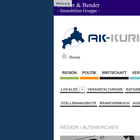
Werbung
Home
REGION
POLITIK
WIRTSCHAFT
VER
LOKALES
VERANSTALTUNGEN
RATGE
STELLENANGEBOTE
BRANCHENBUCH
AUS
REGION
|
ALTENKIRCHEN