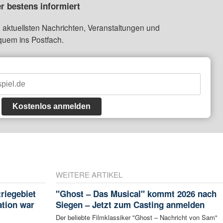
r bestens informiert
 aktuellsten Nachrichten, Veranstaltungen und
quem ins Postfach.
Kostenlos anmelden
WEITERE ARTIKEL
riegebiet
"Ghost – Das Musical" kommt 2026 nach
tion war
Siegen – Jetzt zum Casting anmelden
Der beliebte Filmklassiker "Ghost – Nachricht von Sam"