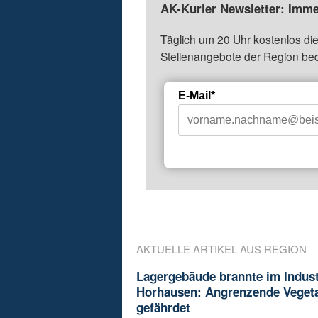
AK-Kurier Newsletter: Imme
Täglich um 20 Uhr kostenlos die
Stellenangebote der Region be
E-Mail*
AKTUELLE ARTIKEL AUS REGION
Lagergebäude brannte im Indust
Horhausen: Angrenzende Vegeta
gefährdet