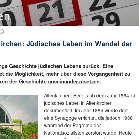
kirchen: Jüdisches Leben im Wandel der
lange Geschichte jüdischen Lebens zurück. Eine
et die Möglichkeit, mehr über diese Vergangenheit zu
uren der Geschichte auseinanderzusetzen.
Altenkirchen. Bereits ab dem Jahr 1684 ist
jüdisches Leben in Altenkirchen
dokumentiert. Im Jahr 1884 wurde dort
eine Synagoge errichtet, die jedoch 1938
während der Pogrome der
Nationalsozialisten zerstört wurde. Heute