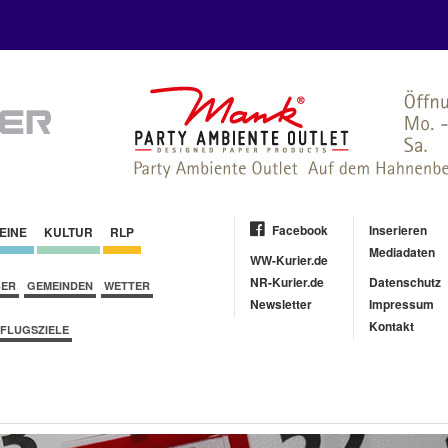
Facebook
Inserieren
EINE
KULTUR
RLP
Mediadaten
WW-Kurier.de
NR-Kurier.de
Datenschutz
BER
GEMEINDEN
WETTER
Newsletter
Impressum
Kontakt
FLUGSZIELE