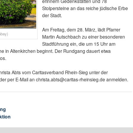
erinnern Gedenkstätten und 78
Stolpersteine an das reiche jüdische Erbe
der Stadt.
Am Freitag, dem 28. März, lädt Pfarrer
abay)
Martin Autschbach zu einer besonderen
Stadtführung ein, die um 15 Uhr am
e in Altenkirchen beginnt. Der Rundgang dauert etwa
os.
hrista Abts vom Caritasverband Rhein-Sieg unter der
 per E-Mail an christa.abts@caritas-rheinsieg.de anmelden.
ung
ktion